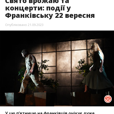
Свято врожаю та
концерти: події у
Франківську 22 вересня
Опубліковано
21.09.2023
У цю п’ятницю на франківців очікує дуже