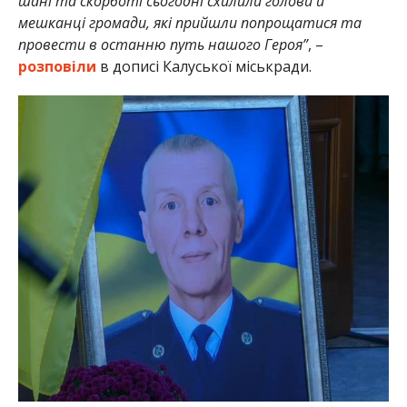
шані та скорботі сьогодні схилили голови й
мешканці громади, які прийшли попрощатися та
провести в останню путь нашого Героя”
, –
розповіли
в дописі Калуської міськради.