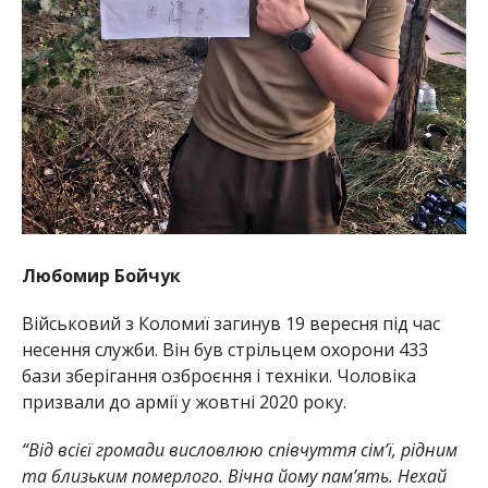
Любомир Бойчук
Військовий з Коломиї загинув 19 вересня під час
несення служби. Він був стрільцем охорони 433
бази зберігання озброєння і техніки. Чоловіка
призвали до армії у жовтні 2020 року.
“Від всієї громади висловлюю співчуття сім’ї, рідним
та близьким померлого. Вічна йому пам’ять. Нехай