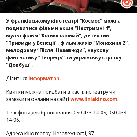
У франківському кінотеатрі “Космос” можна
подивитися фільми екшн “Нестримні 4”,
мультфільм “Космоголовий”, детектив
“Привиди у Венеції”, фільм жахів “Монахиня 2”,
мелодраму “Після. Назавжди”, наукову
фантастику “Творець” та українську стрічку
“Довбуш”.
Ділиться
Інформатор.
Квитки можна придбати в касі кінотеатру чи
замовити онлайн на сайті
www.liniakino.com
.
Телефони для бронювання: 050 433-14-05, 050 433-
14-06.
Адреса кінотеатру: Незалежності, 97.