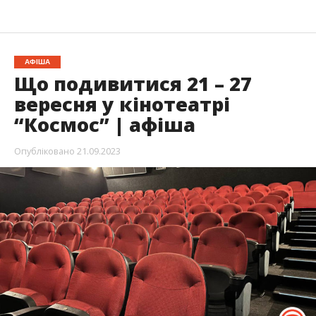
АФІША
Що подивитися 21 – 27
вересня у кінотеатрі
“Космос” | афіша
Опубліковано
21.09.2023