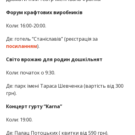
Форум крафтових виробників
Коли: 16:00-20:00.
Де: готель “Станіславів” (реєстрація за
посиланням
).
Світо врожаю для родин дошкільнят
Коли: початок о 9:30.
Де: парк імені Тараса Шевченка (вартість від 300
грн).
Концерт гурту “Karna”
Коли: 19:00.
Де: Палац Потоцьких ( квитки від 590 грн).