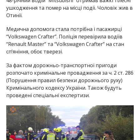
48-річний водій “Mitsubishi” отримав важкі тілесні
ушкодження та помер на місці події. Чоловік жив в
Отинії.
Медична допомога стала потрібна і пасажирці
“Volkswagen Crafter”. Поліція перевірила водіїв
“Renault Master” та “Volkswagen Crafter” на стан
сп’яніння, обоє тверезі.
За фактом дорожньо-транспортної пригоди
розпочато кримінальне провадження за ч. 2 ст. 286
(Порушення правил безпеки дорожнього руху)
Кримінального кодексу України. Також будуть
проведені спеціальні експертизи.