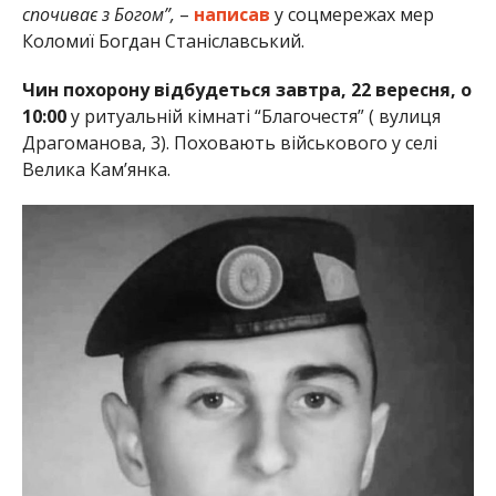
спочиває з Богом”,
–
написав
у соцмережах мер
Коломиї Богдан Станіславський.
Чин похорону відбудеться завтра, 22 вересня, о
10:00
у ритуальній кімнаті “Благочестя” ( вулиця
Драгоманова, 3). Поховають військового у селі
Велика Кам’янка.