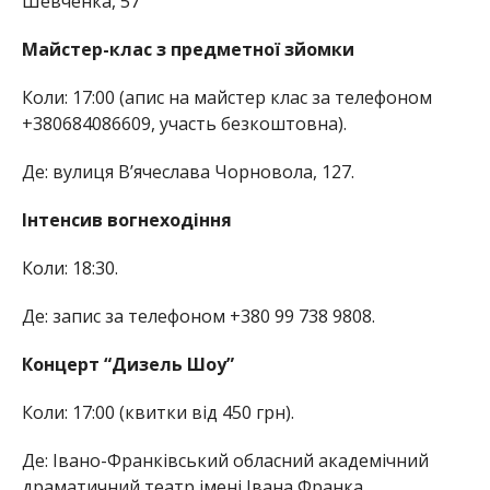
Шевченка, 57
Майстер-клас з предметної зйомки
Коли: 17:00 (апис на майстер клас за телефоном
+380684086609, участь безкоштовна).
Де: вулиця В’ячеслава Чорновола, 127.
Інтенсив вогнеходіння
Коли: 18:30.
Де: запис за телефоном +380 99 738 9808.
Концерт “Дизель Шоу”
Коли: 17:00 (квитки від 450 грн).
Де: Івано-Франківський обласний академічний
драматичний театр імені Івана Франка.