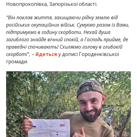
Новопрокопівка, Запорізької області.
“Він поклав життя, захищаючи рідну землю від
російських окупаційних військ. Сумуємо разом із Вами,
підтримуємо в годину скорботи. Нехай душа
загиблого знайде вічний спокій, а Господь прийме, де
праведні спочивають! Схиляємо голову в глибокій
скорботі”,
–
йдеться
у дописі Городенківської
громади.