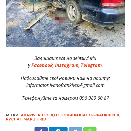
Залишайтеся на зв’язку! Ми
у
Facebook
,
Instagram
,
Telegram
.
Надсилайте свої новини нам на пошту:
informator.ivanofrankivsk@gmail.com
Телефонуйте за номером 096 989 60 87
МІТКИ:
АВАРІЯ
,
АВТО
,
ДТП
,
НОВИНИ ІВАНО-ФРАНКІВСЬК
,
РУСЛАН МАРЦІНКІВ