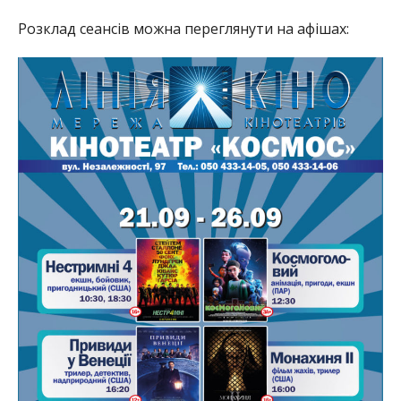
Розклад сеансів можна переглянути на афішах: