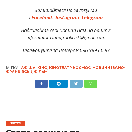
Залишайтеся на зв’язку! Ми
у
Facebook
,
Instagram
,
Telegram
.
Надсилайте свої новини нам на пошту:
informator.ivanofrankivsk@gmail.com
Телефонуйте за номером 096 989 60 87
МІТКИ:
АФІША
,
КІНО
,
КІНОТЕАТР КОСМОС
,
НОВИНИ ІВАНО-
ФРАНКІВСЬК
,
ФІЛЬМ
ЖИТТЯ