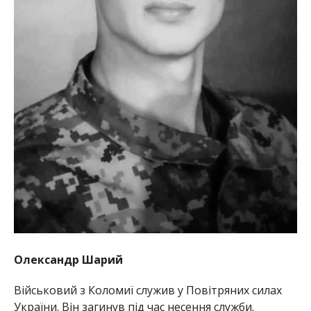
Олександр Шарий
Військовий з Коломиї служив у Повітряних силах
України. Він загинув під час несення служби.