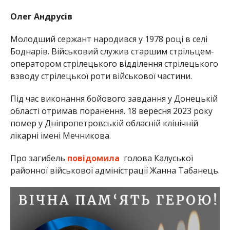
Олег Андрусів
Молодший сержант народився у 1978 році в селі
Боднарів. Військовий служив старшим стрільцем-
оператором стрілецького відділення стрілецького
взводу стрілецької роти військової частини.
Під час виконання бойового завдання у Донецькій
області отримав поранення. 18 вересня 2023 року
помер у Дніпропетровській обласній клінічній
лікарні імені Мечникова.
Про загибель
повідомила
голова Калуської
районної військової адміністрації Жанна Табанець.