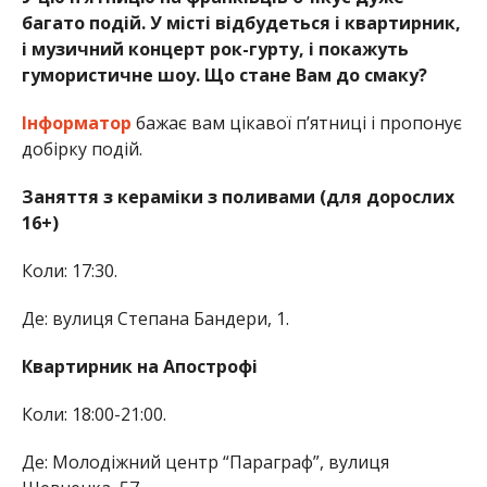
багато подій. У місті відбудеться і квартирник,
і музичний концерт рок-гурту, і покажуть
гумористичне шоу. Що стане Вам до смаку?
Інформатор
бажає вам цікавої п’ятниці і пропонує
добірку подій.
Заняття з кераміки з поливами (для дорослих
16+)
Коли: 17:30.
Де: вулиця Степана Бандери, 1.
Квартирник на Апострофі
Коли: 18:00-21:00.
Де: Молодіжний центр “Параграф”, вулиця