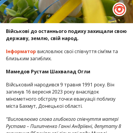
Військові до останнього подиху захищали свою
державу, землю, свій народ.
Інформатор
висловлює свої співчуття сім’ям та
близьким загиблих.
Мамедов Рустам Шахвалад Огли
Військовий народився 9 травня 1991 року. Він
загинув 16 вересня 2023 року внаслідок
мінометного обстрілу точки евакуації поблизу
міста Бахмут, Донецької області.
“Висловлюємо слова глибокого співчуття матері
Рустама – Пилипченко Ганні Андріївні, депутату 8