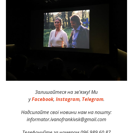
Залишайтеся на зв’язку! Ми
у
Facebook
,
Instagram
,
Telegram
.
Надсилайте свої новини нам на пошту:
informator.ivanofrankivsk@gmail.com
Телефонуйте за номером 096 989 60 87