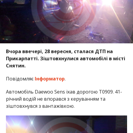
Вчора ввечері, 28 вересня, сталася ДТП на
Прикарпатті. Зіштовхнулися автомобілі в місті
Снятин.
Повідомляє
Інформатор
.
Автомобіль Daewoo Sens їхав дорогою Т0909. 41-
річний водій не впорався з керуванням та
зіштовхнувся з вантажівкою.