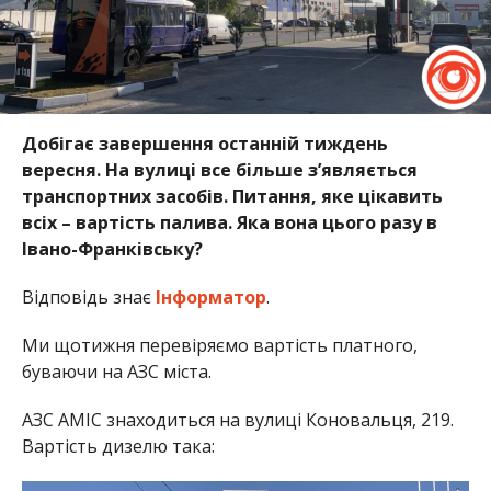
Добігає завершення останній тиждень
вересня. На вулиці все більше зʼявляється
транспортних засобів. Питання, яке цікавить
всіх – вартість палива. Яка вона цього разу в
Івано-Франківську?
Відповідь знає
Інформатор
.
Ми щотижня перевіряємо вартість платного,
буваючи на АЗС міста.
АЗС AMIC знаходиться на вулиці Коновальця, 219.
Вартість дизелю така: