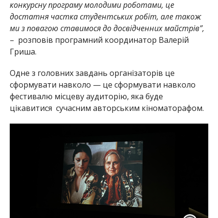
конкурсну програму молодими роботами, це
достатня частка студентських робіт, але також
ми з повагою ставимося до досвідченних майстрів”,
– розповів програмний координатор Валерій
Гриша.
Одне з головних завдань організаторів це
сформувати навколо — це сформувати навколо
фестивалю місцеву аудиторію, яка буде
цікавитися сучасним авторським кіноматорафом.