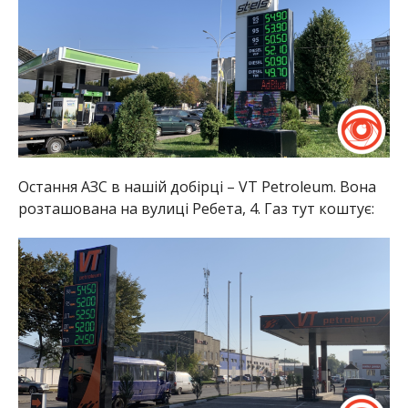
Остання АЗС в нашій добірці – VT Petroleum. Вона
розташована на вулиці Ребета, 4. Газ тут коштує: