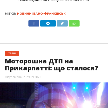
МІТКИ:
НОВИНИ ІВАНО-ФРАНКІВСЬК
ТРЕШ
Моторошна ДТП на
Прикарпатті: що сталося?
Опубліковано
29.09.2023