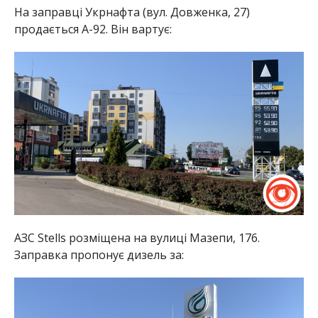
На заправці Укрнафта (вул. Довженка, 27)
продається А-92. Він вартує:
АЗС Stells розміщена на вулиці Мазепи, 176.
Заправка пропонує дизель за: