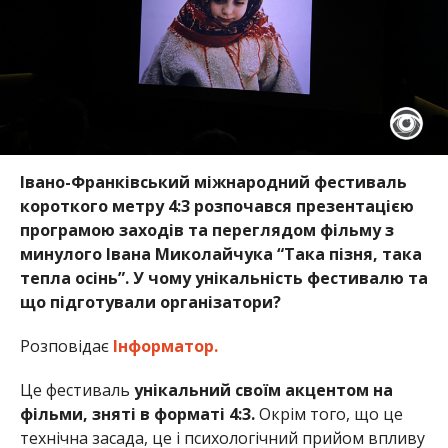
Івано-Франківський міжнародний фестиваль
короткого метру 4:3 розпочався презентацією
програмою заходів та переглядом фільму з
минулого Івана Миколайчука “Така пізня, така
тепла осінь”. У чому унікальність фестивалю та
що підготували організатори?
Розповідає
Інформатор.
Це фестиваль
унікальний своїм акцентом на
фільми, зняті в форматі 4:3.
Окрім того, що це
технічна засада, це і психологічний прийом впливу