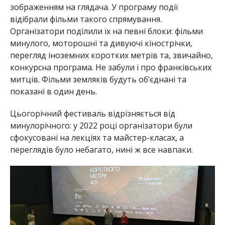
зображенням на глядача. У програму події
відібрали фільми такого спрямування.
Організатори поділили їх на певні блоки: фільми
минулого, моторошні та дивуючі кінострічки,
перегляд іноземних коротких метрів та, звичайно,
конкурсна програма. Не забули і про франківських
митців. Фільми земляків будуть об’єднані та
показані в один день.
Цьогорічний фестиваль відрізняється від
минулорічного: у 2022 році організатори були
сфокусовані на лекціях та майстер-класах, а
переглядів було небагато, нині ж все навпаки.