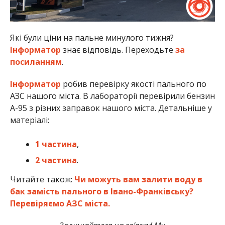
Які були ціни на пальне минулого тижня?
Інформатор
знає відповідь. Переходьте
за
посиланням
.
Інформатор
робив перевірку якості пального по
АЗС нашого міста. В лабораторії перевірили бензин
А-95 з різних заправок нашого міста. Детальніше у
матеріалі:
1 частина
,
2 частина
.
Читайте також:
Чи можуть вам залити воду в
бак замість пального в Івано-Франківську?
Перевіряємо АЗС міста.