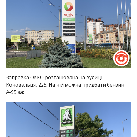
Заправка ОККО розташована на вулиці
Коновальця, 225. На ній можна придбати бензин
А-95 за: