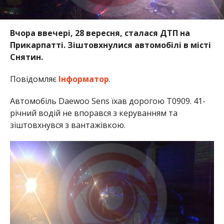
Вчора ввечері, 28 вересня, сталася ДТП на
Прикарпатті. Зіштовхнулися автомобілі в місті
Снятин.
Повідомляє
Інформатор
.
Автомобіль Daewoo Sens їхав дорогою Т0909. 41-
річний водій не впорався з керуванням та
зіштовхнувся з вантажівкою.