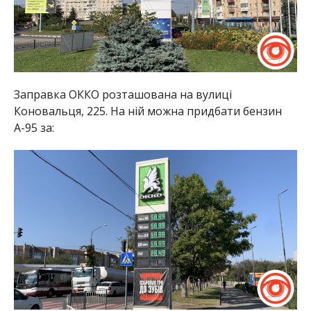
Заправка ОККО розташована на вулиці
Коновальця, 225. На ній можна придбати бензин
А-95 за: