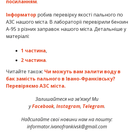
посиланням
.
Інформатор
робив перевірку якості пального по
АЗС нашого міста. В лабораторії перевірили бензин
А-95 з різних заправок нашого міста. Детальніше у
матеріалі:
1 частина
,
2 частина
.
Читайте також:
Чи можуть вам залити воду в
бак замість пального в Івано-Франківську?
Перевіряємо АЗС міста.
Залишайтеся на зв’язку! Ми
у
Facebook
,
Instagram
,
Telegram
.
Надсилайте свої новини нам на пошту:
informator.ivanofrankivsk@gmail.com