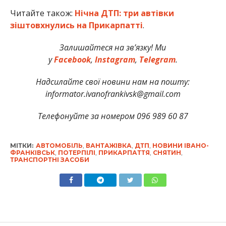
Читайте також:
Нічна ДТП: три автівки
зіштовхнулись на Прикарпатті
.
Залишайтеся на зв’язку! Ми
у
Facebook
,
Instagram
,
Telegram
.
Надсилайте свої новини нам на пошту:
informator.ivanofrankivsk@gmail.com
Телефонуйте за номером 096 989 60 87
МІТКИ:
АВТОМОБІЛЬ
,
ВАНТАЖІВКА
,
ДТП
,
НОВИНИ ІВАНО-
ФРАНКІВСЬК
,
ПОТЕРПІЛІ
,
ПРИКАРПАТТЯ
,
СНЯТИН
,
ТРАНСПОРТНІ ЗАСОБИ