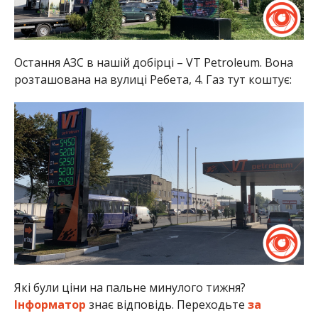
Остання АЗС в нашій добірці – VT Petroleum. Вона
розташована на вулиці Ребета, 4. Газ тут коштує:
Які були ціни на пальне минулого тижня?
Інформатор
знає відповідь. Переходьте
за