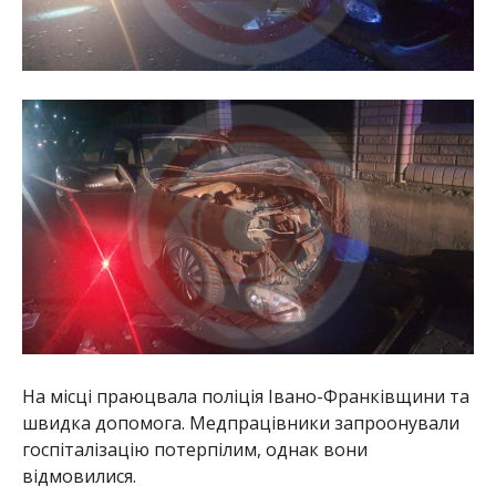
На місці праюцвала поліція Івано-Франківщини та
швидка допомога. Медпрацівники запроонували
госпіталізацію потерпілим, однак вони
відмовилися.