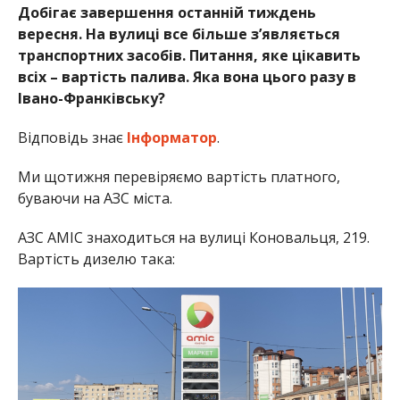
Добігає завершення останній тиждень
вересня. На вулиці все більше зʼявляється
транспортних засобів. Питання, яке цікавить
всіх – вартість палива. Яка вона цього разу в
Івано-Франківську?
Відповідь знає
Інформатор
.
Ми щотижня перевіряємо вартість платного,
буваючи на АЗС міста.
АЗС AMIC знаходиться на вулиці Коновальця, 219.
Вартість дизелю така: