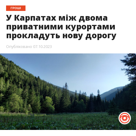
ГРОШІ
У Карпатах між двома
приватними курортами
прокладуть нову дорогу
Опубліковано
07.10.2023