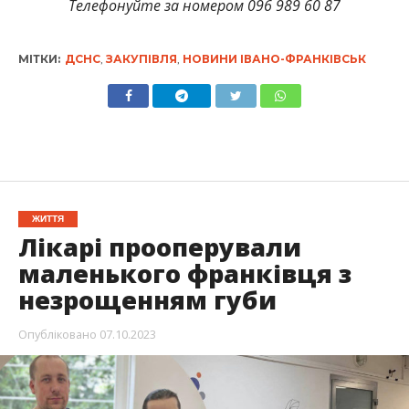
Телефонуйте за номером 096 989 60 87
МІТКИ:
ДСНС
,
ЗАКУПІВЛЯ
,
НОВИНИ ІВАНО-ФРАНКІВСЬК
ЖИТТЯ
Лікарі прооперували
маленького франківця з
незрощенням губи
Опубліковано
07.10.2023