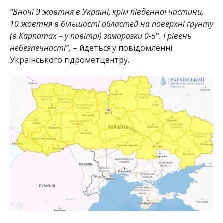
“Вночі 9 жовтня в Україні, крім південної частини,
10 жовтня в більшості областей на поверхні ґрунту
(в Карпатах – у повітрі) заморозки 0-5°. І рівень
небезпечності”,
– йдеться у повідомленні
Українського гідрометцентру.