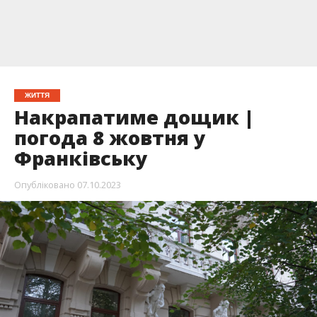
ЖИТТЯ
Накрапатиме дощик |
погода 8 жовтня у
Франківську
Опубліковано
07.10.2023