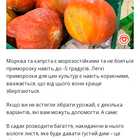
Морква та капуста є морозостійкими та не бояться
приморозку навіть до -5 градусів. Легкі
приморозки для цих культур є навіть корисними,
вважається, що від цього вони краще
зберігаються.
Якщо ви не встигли зібрати урожай, є декілька
варіантів, які вам можуть допомогти. А саме:
В садах розводити багаття, накидаючи в нього
вологе листя, яке буде давати густий дим – це