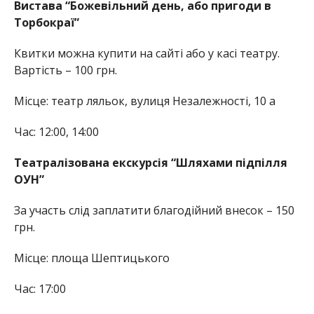
Вистава “Божевільний день, або пригоди в
Торбокраї”
Квитки можна купити на сайті або у касі театру.
Вартість – 100 грн.
Місце: театр ляльок, вулиця Незалежності, 10 а
Час: 12:00, 14:00
Театралізована екскурсія “Шляхами підпілля
ОУН”
За участь слід заплатити благодійний внесок – 150
грн.
Місце: площа Шептицького
Час: 17:00