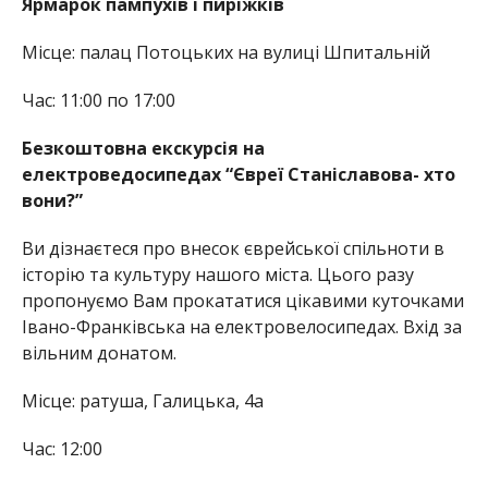
Ярмарок пампухів і пиріжків
Місце: палац Потоцьких на вулиці Шпитальній
Час: 11:00 по 17:00
Безкоштовна екскурсія на
електроведосипедах “Євреї Станіславова- хто
вони?”
Ви дізнаєтеся про внесок єврейської спільноти в
історію та культуру нашого міста. Цього разу
пропонуємо Вам прокататися цікавими куточками
Івано-Франківська на електровелосипедах. Вхід за
вільним донатом.
Місце: ратуша, Галицька, 4а
Час: 12:00