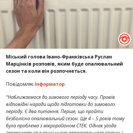
Міський голова Івано-Франківська Руслан
Марцінків розповів, яким буде опалювальний
сезон та коли він розпочнеться.
Повідомляє
Інформатор
.
“Наближаємося до зимового періоду часу. Провів
відповідні наради щодо підготовки до зимового
періоду. Є два питання. Перше, що пройти
безболісно опалювальний сезон. Ще 4 – 5 років тому
була проблема з мікрорайоном СТЕК. Однак угода
завершується в кінці цього опалювального сезону, і