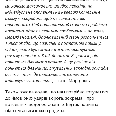
ми хочемо максимально швидко перейти на
індивідуальне опалення і на невеликі котельні в
цьому мікрорайоні, щоб не залежати від
приватника. Цей опалювальний сезон ми пройдемо
впевнено, однак з певними проблемами – на жаль,
мережі зношені. Опалювальний сезон розпочнеться
1 листопада, що визначено поставною Кабміну.
Однак, якщо буде зниження температурного
режиму впродовж 3 діб до нижче 8 градусів, він
почнеться для міста раніше. А ще раніше він
почнеться для наших лікувальних закладів, закладів
освіти – там, де є можливість включити
індивідуальні котельні”
, – каже Марцінків.
Також голова додав, що нам потрібно готуватися
до ймовірних ударів ворога, зокрема, і про
котельнях, водопостачанню. Відтак повинна
підготуватися кожна родина.