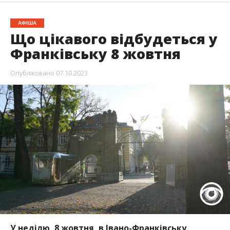
АФІША
Що цікавого відбудеться у
Франківську 8 жовтня
Опубліковано
07.10.2023
У неділю, 8 жовтня, в Івано-Франківську