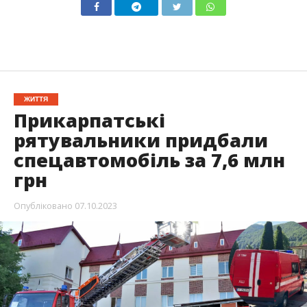
ЖИТТЯ
Прикарпатські
рятувальники придбали
спецавтомобіль за 7,6 млн
грн
Опубліковано
07.10.2023