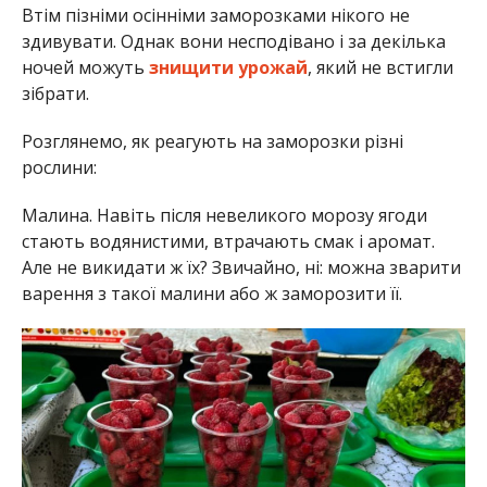
Втім пізніми осінніми заморозками нікого не
здивувати. Однак вони несподівано і за декілька
ночей можуть
знищити урожай
, який не встигли
зібрати.
Розглянемо, як реагують на заморозки різні
рослини:
Малина. Навіть після невеликого морозу ягоди
стають водянистими, втрачають смак і аромат.
Але не викидати ж їх? Звичайно, ні: можна зварити
варення з такої малини або ж заморозити її.