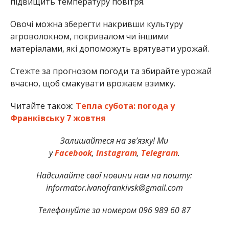
підвищить температуру повітря.
Овочі можна зберегти накривши культуру
агроволокном, покривалом чи іншими
матеріалами, які допоможуть врятувати урожай.
Стежте за прогнозом погоди та збирайте урожай
вчасно, щоб смакувати врожаєм взимку.
Читайте також:
Тепла субота: погода у
Франківську 7 жовтня
Залишайтеся на зв’язку! Ми
у
Facebook
,
Instagram
,
Telegram
.
Надсилайте свої новини нам на пошту:
informator.ivanofrankivsk@gmail.com
Телефонуйте за номером 096 989 60 87