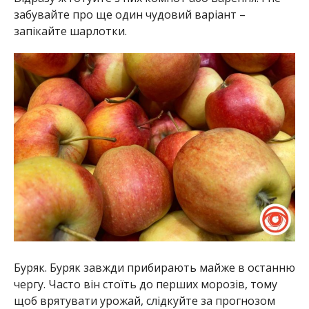
забувайте про ще один чудовий варіант –
запікайте шарлотки.
Буряк. Буряк завжди прибирають майже в останню
чергу. Часто він стоїть до перших морозів, тому
щоб врятувати урожай, слідкуйте за прогнозом