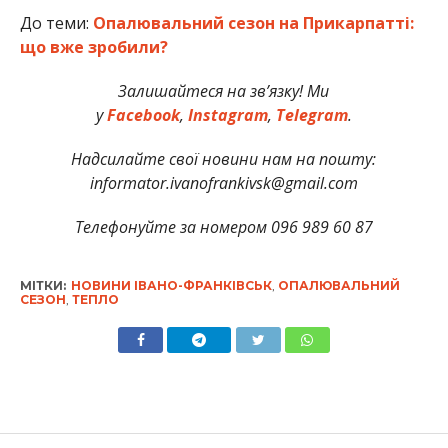
До теми:
Опалювальний сезон на Прикарпатті:
що вже зробили?
Залишайтеся на зв’язку! Ми
у
Facebook
,
Instagram
,
Telegram
.
Надсилайте свої новини нам на пошту:
informator.ivanofrankivsk@gmail.com
Телефонуйте за номером 096 989 60 87
МІТКИ:
НОВИНИ ІВАНО-ФРАНКІВСЬК
,
ОПАЛЮВАЛЬНИЙ
СЕЗОН
,
ТЕПЛО