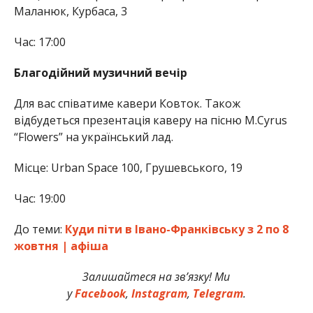
Маланюк, Курбаса, 3
Час: 17:00
Благодійний музичний вечір
Для вас співатиме кавери Ковток. Також
відбудеться презентація каверу на пісню M.Cyrus
“Flowers” на український лад.
Місце: Urban Space 100, Грушевського, 19
Час: 19:00
До теми:
Куди піти в Івано-Франківську з 2 по 8
жовтня | афіша
Залишайтеся на зв’язку! Ми
у
Facebook
,
Instagram
,
Telegram
.