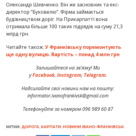
Олександр Шевченко. Він же засновник та екс-
директор “Буковелю”. Фірма займається
будівництвом доріг. На Прикарпатті вона
отримала більше 100 таких підрядів на суму 21,3
млрд грн.
Читайте також:
У Франківську поремонтують
ще одну вулицю. Вартість – понад 4 млн грн
Залишайтеся на зв’язку! Ми
у
Facebook
,
Instagram
,
Telegram
.
Надсилайте свої новини нам на пошту:
informator.ivanofrankivsk@gmail.com
Телефонуйте за номером 096 989 60 87
МІТКИ:
ДОРОГА
,
КАРПАТИ
,
НОВИНИ ІВАНО-ФРАНКІВСЬК