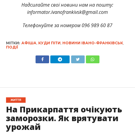
Надсилайте свої новини нам на пошту:
informator.ivanofrankivsk@gmail.com
Телефонуйте за номером 096 989 60 87
МІТКИ:
АФІША
,
КУДИ ПІТИ
,
НОВИНИ ІВАНО-ФРАНКІВСЬК
,
ПОДІЇ
ЖИТТЯ
На Прикарпаття очікують
заморозки. Як врятувати
урожай