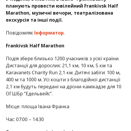
планують провести ювілейний Frankivsk Half
Marathon, музичні вечори, театралізована
екскурсія та інші події.
Повідомляє
Інформатор
.
Frankivsk Half Marathon
Подія збере близько 1200 учасників з усієї країни.
Дистанції для дорослих: 21,1 км, 10 км, 5 км та
Karavanets Charity Run 2,1 км. Дитячі забіги: 100 м,
400 м та 1000 м. Усі кошти з благодійної дистанції
2,1 км будуть передані на дрони-камікадзе для 10
ОГШБр “Едельвейс”.
Місце: площа Івана Франка
Час: 07:00 – 14:30