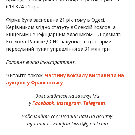
613 374,21 грн.
Фірма була заснована 21 рік тому в Одесі.
Керівником згідно статуту є Олексій Козлов, а
кінцевим бенефіціарним власником – Людмила
Козлова. Раніше ДСНС закупило в цієї фірми
пересувний пункт управління за 31 млн грн.
Головне фото ілюстративне.
Читайте також:
Частину вокзалу виставили на
аукціон у Франківську
Залишайтеся на зв’язку! Ми
у
Facebook
,
Instagram
,
Telegram
.
Надсилайте свої новини нам на пошту:
informator.ivanofrankivsk@gmail.com