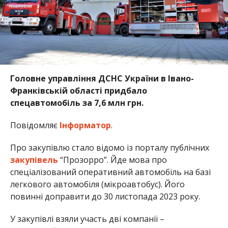
Головне управління ДСНС України в Івано-
Франківській області придбало
спецавтомобіль за 7,6 млн грн.
Повідомляє
Інформатор
.
Про закупівлю стало відомо із порталу публічних
закупівель
“Прозорро”. Йде мова про
спеціалізований оперативний автомобіль на базі
легкового автомобіля (мікроавтобус). Його
повинні доправити до 30 листопада 2023 року.
У закупівлі взяли участь дві компанії –