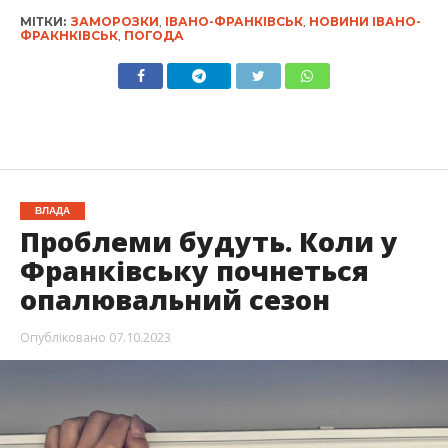
МІТКИ:
ЗАМОРОЗКИ
,
ІВАНО-ФРАНКІВСЬК
,
НОВИНИ ІВАНО-
ФРАКНКІВСЬК
,
ПОГОДА
ВЛАДА
Проблеми будуть. Коли у
Франківську почнеться
опалювальний сезон
Опубліковано
07.10.2023