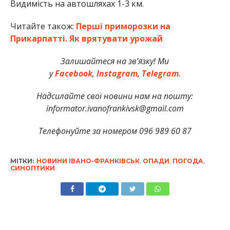
Видимість на автошляхах 1-3 км.
Читайте також:
Перші приморозки на
Прикарпатті. Як врятувати урожай
Залишайтеся на зв’язку! Ми
у
Facebook
,
Instagram
,
Telegram
.
Надсилайте свої новини нам на пошту:
informator.ivanofrankivsk@gmail.com
Телефонуйте за номером 096 989 60 87
МІТКИ:
НОВИНИ ІВАНО-ФРАНКІВСЬК
,
ОПАДИ
,
ПОГОДА
,
СИНОПТИКИ