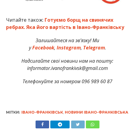
Читайте також:
Готуємо борщ на свинячих
ребрах. Яка його вартість в Івано-Франківську
Залишайтеся на зв’язку! Ми
у
Facebook
,
Instagram
,
Telegram
.
Надсилайте свої новини нам на пошту:
informator.ivanofrankivsk@gmail.com
Телефонуйте за номером 096 989 60 87
МІТКИ:
ІВАНО-ФРАНКІВСЬК
,
НОВИНИ ІВАНО-ФРАНКІВСЬКА