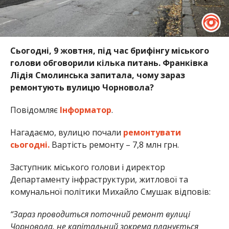
Сьогодні, 9 жовтня, під час брифінгу міського
голови обговорили кілька питань. Франківка
Лідія Смолинська запитала, чому зараз
ремонтують вулицю Чорновола?
Повідомляє
Інформатор
.
Нагадаємо, вулицю почали
ремонтувати
сьогодні.
Вартість ремонту – 7,8 млн грн.
Заступник міського голови і директор
Департаменту інфраструктури, житлової та
комунальної політики Михайло Смушак відповів:
“Зараз проводиться поточний ремонт вулиці
Чорновола, не капітальний зокрема планується