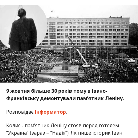
9 жовтня більше 30 років тому в Івано-
Франківську демонтували пам’ятник Леніну.
Розповідає
Інформатор
.
Колись пам’ятник Леніну стояв перед готелем
“Україна” (зараз – “Надія”). Як пише історик Іван