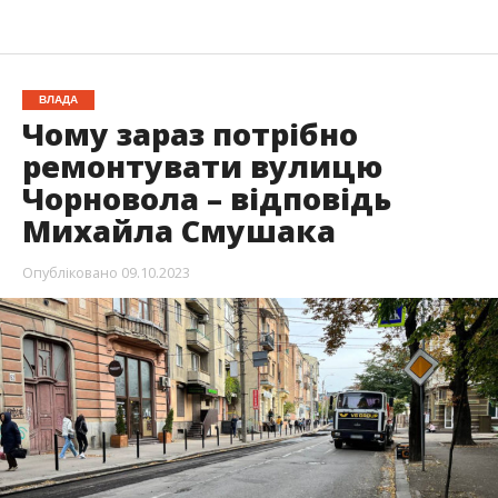
ВЛАДА
Чому зараз потрібно
ремонтувати вулицю
Чорновола – відповідь
Михайла Смушака
Опубліковано
09.10.2023