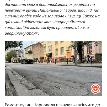
доставити кілька дощоприймальних решіток на
перехресті вулиці Національної Гвардії, щоб під час
сильних опадів вода не заливала ці вулиці. Також на
цій вулиці відремонтують дощоприймальні
каналізаційні люки, які були провалені або ж в
аварійному стані”
.
Ремонт вулиці Чорновола планують закінчити до