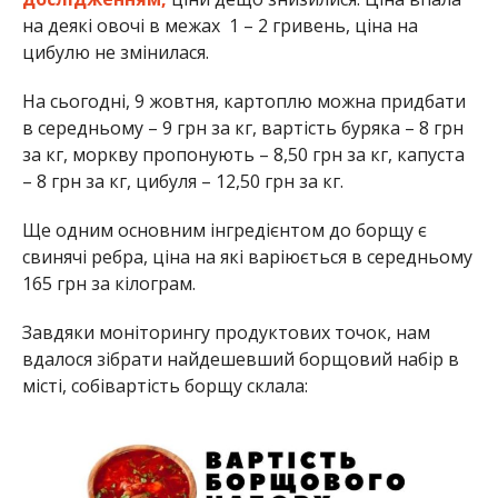
на деякі овочі в межах 1 – 2 гривень, ціна на
цибулю не змінилася.
На сьогодні, 9 жовтня, картоплю можна придбати
в середньому – 9 грн за кг, вартість буряка – 8 грн
за кг, моркву пропонують – 8,50 грн за кг, капуста
– 8 грн за кг, цибуля – 12,50 грн за кг.
Ще одним основним інгредієнтом до борщу є
свинячі ребра, ціна на які варіюється в середньому
165 грн за кілограм.
Завдяки моніторингу продуктових точок, нам
вдалося зібрати найдешевший борщовий набір в
місті, собівартість борщу склала: