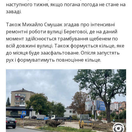
наступного тижня, якщо погана погода не стане на
заваді.
Також Михайло Смушак згадав про інтенсивні
ремонтні роботи вулиці Берегової, де на даний
момент здійснюється трамбування щебенем по
всій довжині вулиці. Також формується кільце, яке
до місяця буде заасфальтоване. Опісля запустять
рух і формуватимуть повноцінне кільце.