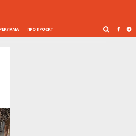
РЕКЛАМА
ПРО ПРОЄКТ