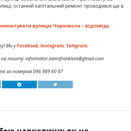
улиці, останній капітальний ремонт проводився ще в
 ремонтувати вулицю Чорновола – відповідь
у! Ми у
Facebook
,
Instagram
,
Telegram
.
на пошту: informator.ivanofrankivsk@gmail.com
те за номером 096 989 60 87