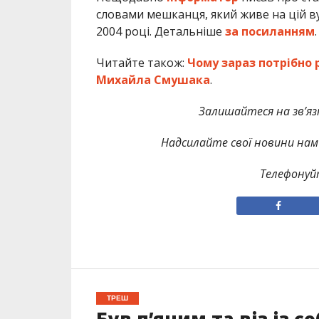
словами мешканця, який живе на цій в
2004 році. Детальніше
за посиланням
.
Читайте також:
Чому зараз потрібно
Михайла Смушака
.
Залишайтеся на зв’язк
Надсилайте свої новини нам 
Телефонуй
ТРЕШ