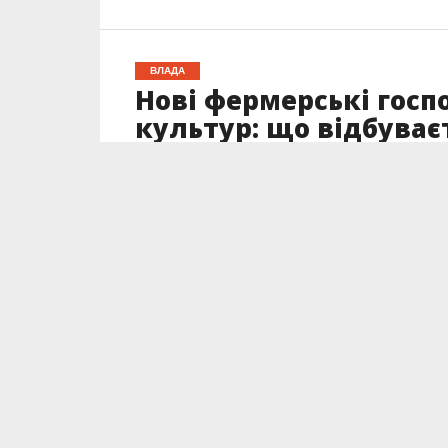
ВЛАДА
Нові фермерські госп
культур: що відбуває
Опубліковано
13.10.2023