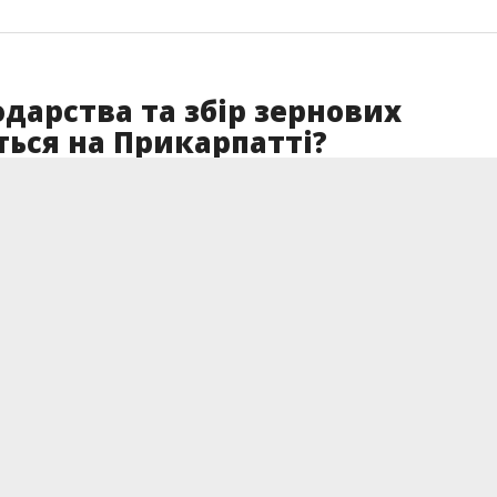
одарства та збір зернових
ться на Прикарпатті?