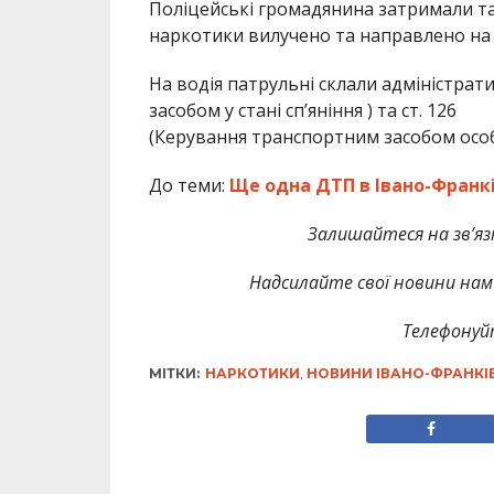
Поліцейські громадянина затримали та
наркотики вилучено та направлено на 
На водія патрульні склали адміністрат
засобом у стані сп’яніння ) та ст. 126
(Керування транспортним засобом осо
До теми:
Ще одна ДТП в Івано-Франкі
Залишайтеся на зв’язк
Надсилайте свої новини нам 
Телефонуй
МІТКИ:
НАРКОТИКИ
,
НОВИНИ ІВАНО-ФРАНКІ