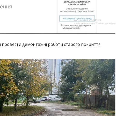
я провести демонтажні роботи старого покриття,