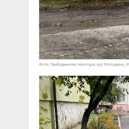
Фото: Прибудинкова територія, вул. Молодіжна, 3