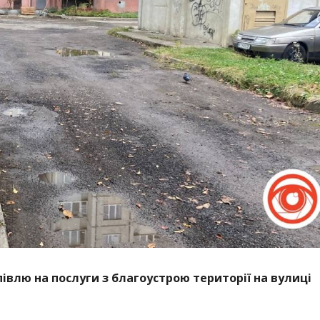
івлю на послуги з благоустрою території на вулиці