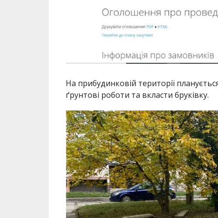
На прибудинковій території плануєтьс
ґрунтові роботи та вкласти бруківку.