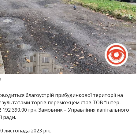
9
оводиться благоустрій прибудинкової території на
 результатами торгів переможцем став ТОВ “Інтер-
2 192 390,00 грн. Замовник – Управління капітального
ї ради.
0 листопада 2023 рік.