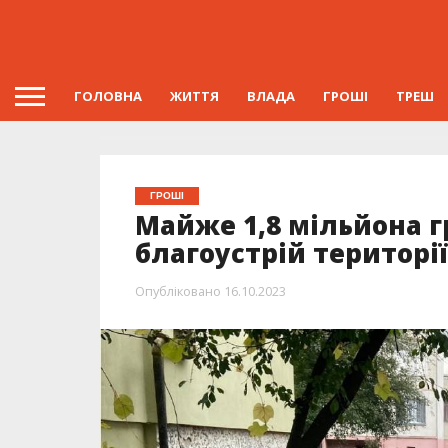
ГОЛОВНА
ЖИТТЯ
ВЛАДА
ГРОШІ
ТРЕШ
ГРОШІ
Майже 1,8 мільйона г
благоустрій територі
Опубліковано
16.10.2023