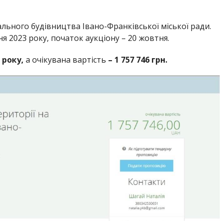
льного будівництва Івано-Франківської міської ради.
 2023 року, початок аукціону – 20 жовтня.
року,
а очікувана вартість
–
1 757 746 грн.