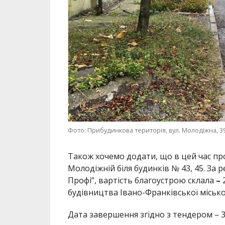
Фото: Прибудинкова територія, вул. Молодіжна, 3
Також хочемо додати, що в цей час пр
Молодіжній біля будинків № 43, 45. За
Профі”, вартість благоустрою склала
–
будівництва Івано-Франківської місько
Дата завершення згідно з тендером – 3