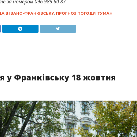
те за номером 096 989 60 87
А В ІВАНО-ФРАНКІВСЬКУ
,
ПРОГНОЗ ПОГОДИ
,
ТУМАН
я у Франківську 18 жовтня