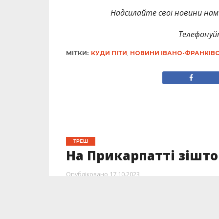
Надсилайте свої новини нам 
Телефонуй
МІТКИ:
КУДИ ПІТИ
,
НОВИНИ ІВАНО-ФРАНКІВ
ТРЕШ
На Прикарпатті зішто
Опубліковано
17.10.2023