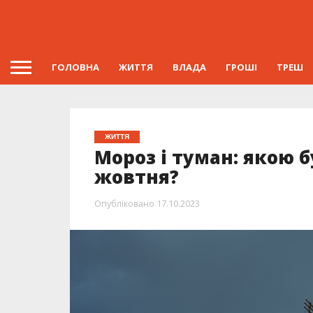
ГОЛОВНА
ЖИТТЯ
ВЛАДА
ГРОШІ
ТРЕШ
ЖИТТЯ
Мороз і туман: якою б
жовтня?
Опубліковано
17.10.2023