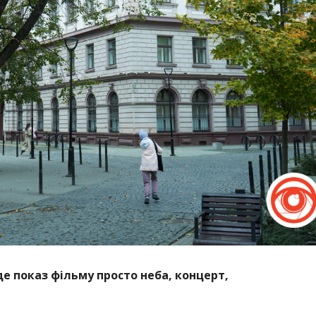
де показ фільму просто неба, концерт,