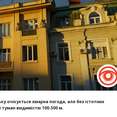
ьку очікується хмарна погода, але без істотних
й туман видимістю 100-500 м.