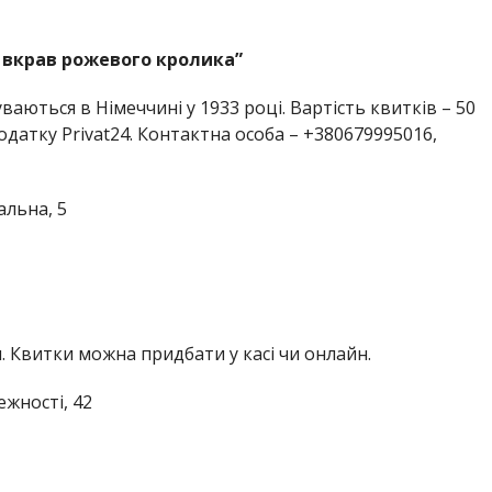
р вкрав рожевого кролика”
ваються в Німеччині у 1933 році. Вартість квитків – 50
одатку Privat24. Контактна особа – +380679995016,
льна, 5
 Квитки можна придбати у касі чи онлайн.
жності, 42