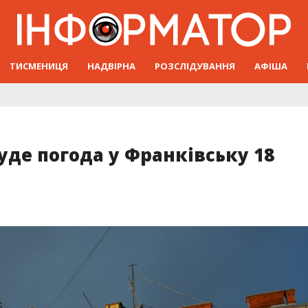
ТИСМЕНИЦЯ
НАДВІРНА
РОЗСЛІДУВАННЯ
АФІША
уде погода у Франківську 18