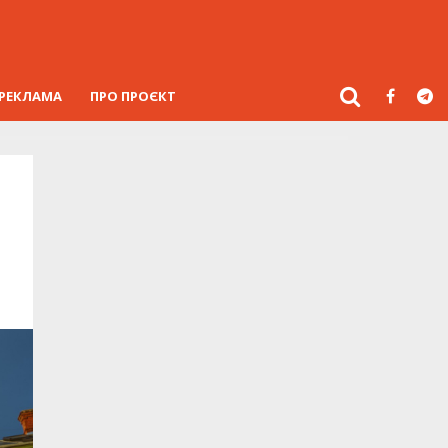
РЕКЛАМА
ПРО ПРОЄКТ