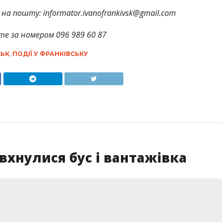
на пошту: informator.ivanofrankivsk@gmail.com
те за номером 096 989 60 87
СЬК
,
ПОДІЇ У ФРАНКІВСЬКУ
вхнулися бус і вантажівка