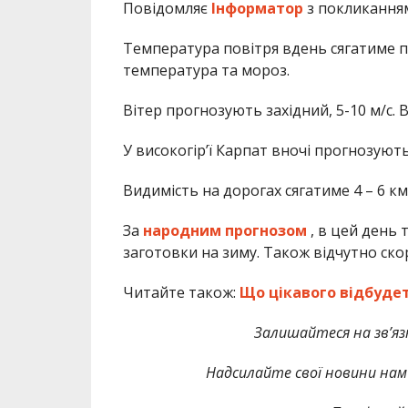
Повідомляє
Інформатор
з покликання
Температура повітря вдень сягатиме по
температура та мороз.
Вітер прогнозують західний, 5-10 м/с. 
У високогір’ї Карпат вночі прогнозують
Видимість на дорогах сягатиме 4 – 6 км,
За
народним прогнозом
, в цей день 
заготовки на зиму. Також відчутно ско
Читайте також:
Що цікавого відбудет
Залишайтеся на зв’язк
Надсилайте свої новини нам 