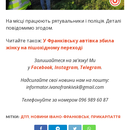
На місці працюють рятувальники і поліція. Деталі
повідомимо згодом.
Читайте також:
У Франківську автівка збила
жінку на пішохідному переході
Залишайтеся на зв’язку! Ми
у
Facebook
,
Instagram
,
Telegram
.
Надсилайте свої новини нам на пошту:
informator.ivanofrankivsk@gmail.com
Телефонуйте за номером 096 989 60 87
МІТКИ:
ДТП
,
НОВИНИ ІВАНО-ФРАНКІВСЬК
,
ПРИКАРПАТТЯ