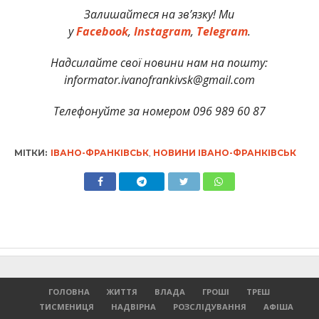
Залишайтеся на зв’язку! Ми
у
Facebook
,
Instagram
,
Telegram
.
Надсилайте свої новини нам на пошту:
informator.ivanofrankivsk@gmail.com
Телефонуйте за номером 096 989 60 87
МІТКИ:
ІВАНО-ФРАНКІВСЬК
,
НОВИНИ ІВАНО-ФРАНКІВСЬК
ГОЛОВНА
ЖИТТЯ
ВЛАДА
ГРОШІ
ТРЕШ
ТИСМЕНИЦЯ
НАДВІРНА
РОЗСЛІДУВАННЯ
АФІША