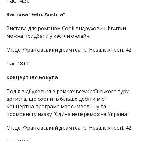
Час: 14:30
Вистава “Felix Austria”
Вистава для романом Софії Андрухович. Квитки
можна придбати у касі чи онлайн.
Місце: Франківський драмтеатр, Незалежності, 42
Час: 18:00
Концерт Іво Бобула
Подія відбудеться в рамках всеукраїнського туру
артиста, що охопить більше десяти міст.
Концертна програма має символічну та
промовисту назву “Єдина непереможна Україна!”.
Місце: Франківський драмтеатр, Незалежності, 42