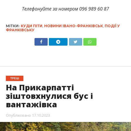
Телефонуйте за номером 096 989 60 87
МІТКИ:
КУДИ ПІТИ
,
НОВИНИ ІВАНО-ФРАНКІВСЬК
,
ПОДІЇ У
ФРАНКІВСЬКУ
ТРЕШ
На Прикарпатті
зіштовхнулися бус і
вантажівка
Опубліковано
17.10.2023