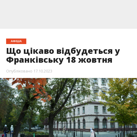
АФІША
Що цікаво відбудеться у
Франківську 18 жовтня
Опубліковано
17.10.2023