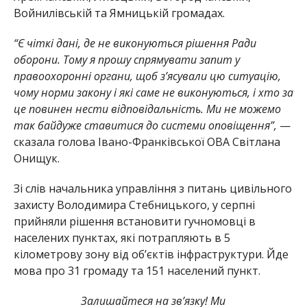
Войнилівській та Ямницькій громадах.
“Є чіткі дані, де не виконуються рішення Ради
оборони. Тому я прошу спрямувати запит у
правоохоронні органи, щоб з’ясували цю ситуацію,
чому норми закону і які саме не виконуються, і хто за
це повинен нести відповідальність. Ми не можемо
так байдуже ставитися до системи оповіщення”,
—
сказала голова Івано-Франківської ОВА Світлана
Онищук.
Зі слів начальника управління з питань цивільного
захисту Володимира Стебницького, у серпні
прийняли рішення встановити гучномовці в
населених пунктах, які потрапляють в 5
кілометрову зону від об’єктів інфраструктури. Йде
мова про 31 громаду та 151 населений пункт.
Залишайтеся на зв’язку! Ми