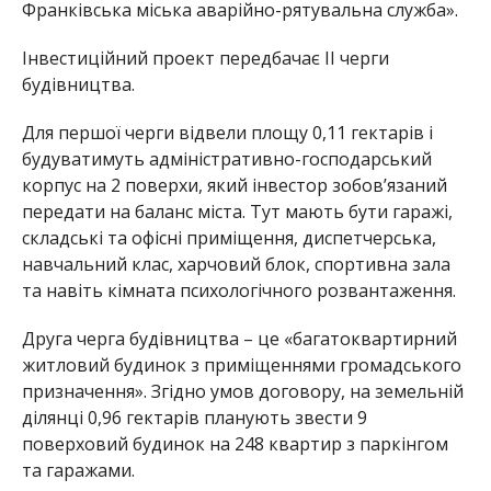
Франківська міська аварійно-рятувальна служба».
Інвестиційний проект передбачає ІІ черги
будівництва.
Для першої черги відвели площу 0,11 гектарів і
будуватимуть адміністративно-господарський
корпус на 2 поверхи, який інвестор зобов’язаний
передати на баланс міста. Тут мають бути гаражі,
складські та офісні приміщення, диспетчерська,
навчальний клас, харчовий блок, спортивна зала
та навіть кімната психологічного розвантаження.
Друга черга будівництва – це «багатоквартирний
житловий будинок з приміщеннями громадського
призначення». Згідно умов договору, на земельній
ділянці 0,96 гектарів планують звести 9
поверховий будинок на 248 квартир з паркінгом
та гаражами.