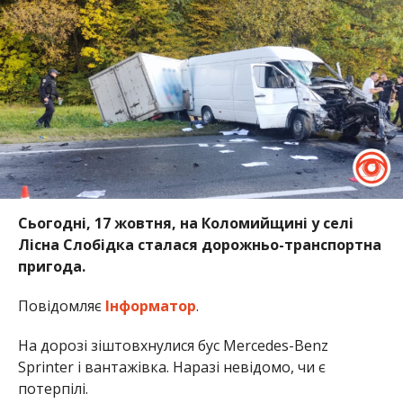
Сьогодні, 17 жовтня, на Коломийщині у селі
Лісна Слобідка сталася дорожньо-транспортна
пригода.
Повідомляє
Інформатор
.
На дорозі зіштовхнулися бус Mercedes-Benz
Sprinter і вантажівка. Наразі невідомо, чи є
потерпілі.