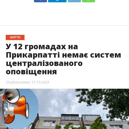
ЖИТТЯ
У 12 громадах на
Прикарпатті немає систем
централізованого
оповіщення
Опубліковано
17.10.2023