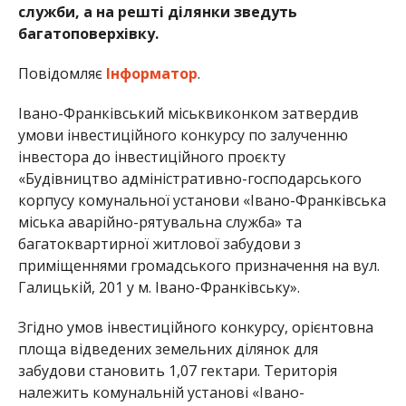
служби, а на решті ділянки зведуть
багатоповерхівку.
Повідомляє
Інформатор
.
Івано-Франківський міськвиконком затвердив
умови інвестиційного конкурсу по залученню
інвестора до інвестиційного проєкту
«Будівництво адміністративно-господарського
корпусу комунальної установи «Івано-Франківська
міська аварійно-рятувальна служба» та
багатоквартирної житлової забудови з
приміщеннями громадського призначення на вул.
Галицькій, 201 у м. Івано-Франківську».
Згідно умов інвестиційного конкурсу, орієнтовна
площа відведених земельних ділянок для
забудови становить 1,07 гектари. Територія
належить комунальній установі «Івано-