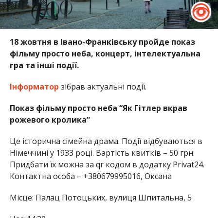
18 жовтня в Івано-Франківську пройде показ
фільму просто неба, концерт, інтелектуальна
гра та інші події.
Інформатор
зібрав актуальні події.
Показ фільму просто неба “Як Гітлер вкрав
рожевого кролика”
Це історична сімейна драма. Події відбуваються в
Німеччині у 1933 році. Вартість квитків – 50 грн.
Придбати їх можна за qr кодом в додатку Privat24.
Контактна особа – +380679995016, Оксана
Місце: Палац Потоцьких, вулиця Шпитальна, 5