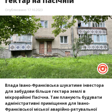
гектар на Пасічній
Опубліковано
17.10.2023
Влада Івано-Франківська шукатиме інвестора
для забудови більше гектара землі в
мікрорайоні Пасічна. Там планують будувати
адміністративні приміщення для Івано-
Франківської міської аварійно-рятувальної