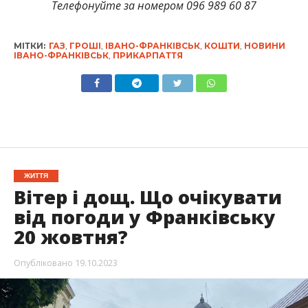
Телефонуйте за номером 096 989 60 87
МІТКИ:
ГАЗ
,
ГРОШІ
,
ІВАНО-ФРАНКІВСЬК
,
КОШТИ
,
НОВИНИ
ІВАНО-ФРАНКІВСЬК
,
ПРИКАРПАТТЯ
ЖИТТЯ
Вітер і дощ. Що очікувати
від погоди у Франківську
20 жовтня?
Опубліковано
19.10.2023