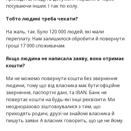
посуваючи інших. І так по колу.
Тобто людині треба чекати?
На жаль, так. Було 120 000 людей, які мали
переплату. Нам залишилося обробити й повернути
гроші 17 000 споживачам.
Якщо людина не написала заяву, вона отримає
кошти?
Ми не можемо повернути кошти без звернення
людини, тому що від власника має бути офіційне
звернення, паспортні дані, та IBAN. Банк не
повертає кошти на будь-які інші реквізити. Ми
неодноразово зіштовхувалися з тим, що
приходять родичі, друзі чи знайомі власника й
пишуть заяви. А власник говорить, що це не йому.