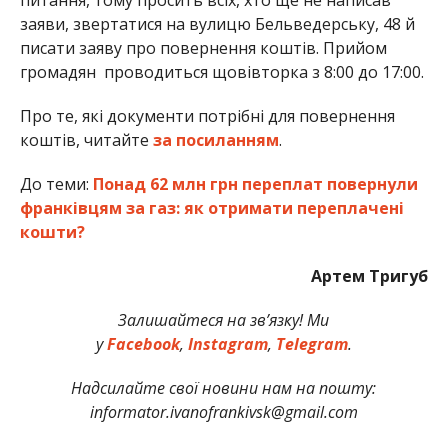
заяви, звертатися на вулицю Бельведерську, 48 й
писати заяву про повернення коштів. Прийом
громадян проводиться щовівторка з 8:00 до 17:00.
Про те, які документи потрібні для повернення
коштів, читайте
за посиланням
.
До теми:
Понад 62 млн грн переплат повернули
франківцям за газ: як отримати переплачені
кошти?
Артем Тригуб
Залишайтеся на зв’язку! Ми
у
Facebook
,
Instagram
,
Telegram
.
Надсилайте свої новини нам на пошту:
informator.ivanofrankivsk@gmail.com