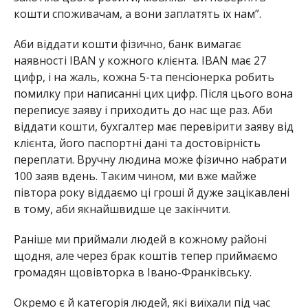
кошти споживачам, а вони заплатять їх нам”.
Аби віддати кошти фізично, банк вимагає
наявності IBAN у кожного клієнта. IBAN має 27
цифр, і на жаль, кожна 5-та пенсіонерка робить
помилку при написанні цих цифр. Після цього вона
переписує заяву і приходить до нас ще раз. Аби
віддати кошти, бухгалтер має перевірити заяву від
клієнта, його паспортні дані та достовірність
переплати. Вручну людина може фізично набрати
100 заяв вдень. Таким чином, ми вже майже
півтора року віддаємо ці гроші й дуже зацікавлені
в тому, аби якнайшвидше це закінчити.
Раніше ми приймали людей в кожному районі
щодня, але через брак коштів тепер приймаємо
громадян щовівторка в Івано-Франківську.
Окремо є й категорія людей, які виїхали під час