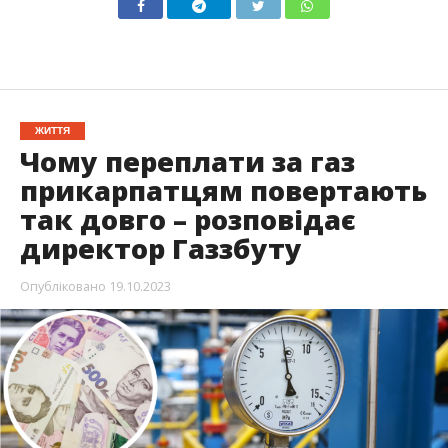
ЖИТТЯ
Чому переплати за газ
прикарпатцям повертають
так довго – розповідає
директор Газзбуту
Опубліковано
19.10.2023