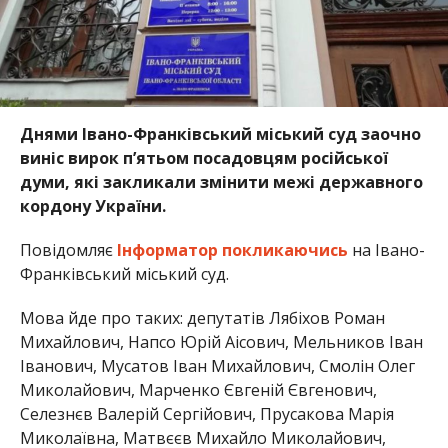
Днями Івано-Франківський міський суд заочно
виніс вирок п’ятьом посадовцям російської
думи, які закликали змінити межі державного
кордону України.
Повідомляє
Інформатор
покликаючись
на Івано-
Франківський міський суд.
Мова йде про таких: депутатів Лябіхов Роман
Михайлович, Напсо Юрій Аісович, Мельников Іван
Іванович, Мусатов Іван Михайлович, Смолін Олег
Миколайович, Марченко Євгеній Євгенович,
Селезнєв Валерій Сергійович, Прусакова Марія
Миколаївна, Матвєєв Михайло Миколайович,