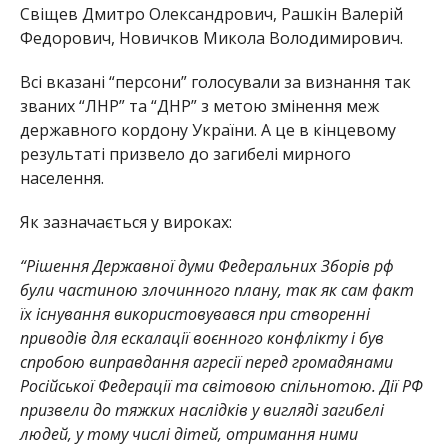
Свіщев Дмитро Олександрович, Рашкін Валерій
Федорович, Новичков Микола Володимирович.
Всі вказані “персони” голосували за визнання так
званих “ЛНР” та “ДНР” з метою змінення меж
державного кордону України. А це в кінцевому
результаті призвело до загибелі мирного
населення.
Як зазначається у вироках:
“Рішення Державної думи Федеральних Зборів рф
були частиною злочинного плану, так як сам факт
їх існування використовувався при створенні
приводів для ескалації воєнного конфлікту і був
спробою виправдання агресії перед громадянами
Російської Федерації та світовою спільнотою. Дії РФ
призвели до тяжких наслідків у вигляді загибелі
людей, у тому числі дітей, отримання ними