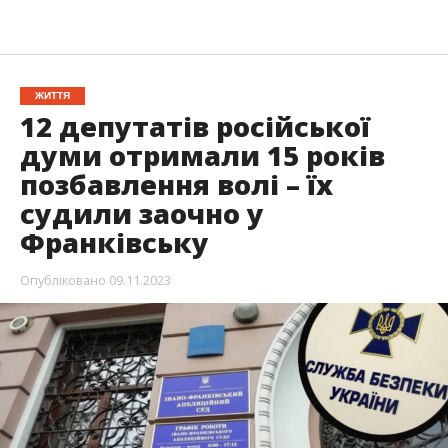
ЖИТТЯ
12 депутатів російської
думи отримали 15 років
позбавлення волі – їх
судили заочно у
Франківську
Опубліковано
09.11.2023