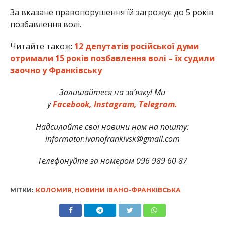
За вказане правопорушення їй загрожує до 5 років
позбавлення волі.
Читайте також:
12 депутатів російської думи
отримали 15 років позбавлення волі – їх судили
заочно у Франківську
Залишайтеся на зв’язку! Ми
у
Facebook,
Instagram,
Telegram.
Надсилайте свої новини нам на пошту:
informator.ivanofrankivsk@gmail.com
Телефонуйте за номером 096 989 60 87
МІТКИ:
КОЛОМИЯ
,
НОВИНИ ІВАНО-ФРАНКІВСЬКА