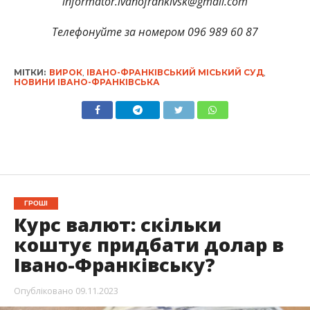
informator.ivanofrankivsk@gmail.com
Телефонуйте за номером 096 989 60 87
МІТКИ:
ВИРОК
,
ІВАНО-ФРАНКІВСЬКИЙ МІСЬКИЙ СУД
,
НОВИНИ ІВАНО-ФРАНКІВСЬКА
ГРОШІ
Курс валют: скільки
коштує придбати долар в
Івано-Франківську?
Опубліковано
09.11.2023