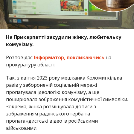
На Прикарпатті засудили жінку, любительку
комунізму.
Розповідає
Інформатор,
покликаючись
на
прокуратуру області.
Так, з квітня 2023 року мешканка Коломиї кілька
разів у забороненій соціальній мережі
пропагувала ідеологію комунізму, а ще
поширювала зображення комуністичної символіки.
Зокрема, жінка розміщувала дописи з
зображенням радянського герба та
пропагандистські відео із російськими
військовими.