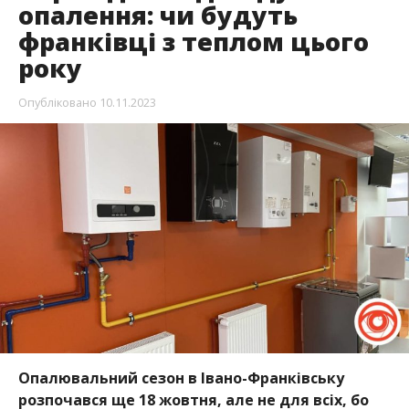
опалення: чи будуть
франківці з теплом цього
року
Опубліковано
10.11.2023
Опалювальний сезон в Івано-Франківську
розпочався ще 18 жовтня, але не для всіх, бо