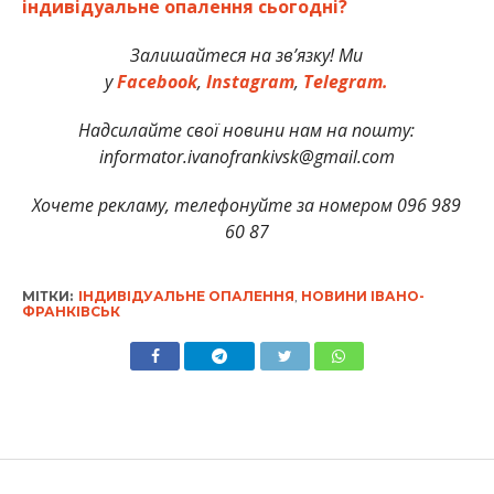
індивідуальне опалення сьогодні?
Залишайтеся на зв’язку! Ми
у
Facebook
,
Instagram
,
Telegram.
Надсилайте свої новини нам на пошту:
informator.ivanofrankivsk@gmail.com
Хочете рекламу, телефонуйте за номером 096 989
60 87
МІТКИ:
ІНДИВІДУАЛЬНЕ ОПАЛЕННЯ
,
НОВИНИ ІВАНО-
ФРАНКІВСЬК