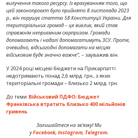
вилучення такого ресурсу. Із врахуванням того, що
цей законопроєкт було прийнято 8 листопада 2023
р., він порушує статтю 58 Конституції України. Для
територіальних громад – це виклик, який став
справжнім неприємним сюрпризом. Громади
допомагають і надалі допомагатимуть ЗСУ. Проте,
очевидно, відсьогодні допомагати на місцях
військовим буде значно важче”,
– зауважив він.
У 2024 році місцеві бюджети на Прикарпатті
недотримають понад 2,6 млрд. грн., з яких
територіальні громади – близько 2 млрд. грн.
До теми:
Військовий ПДФО: Бюджет
Франківська втратить близько 400 мільйонів
гривень
Залишайтеся на зв’язку! Ми
у
Facebook
,
Instagram
,
Telegram
.