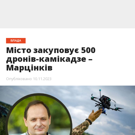
ВЛАДА
Місто закуповує 500
дронів-камікадзе –
Марцінків
Опубліковано
10.11.2023