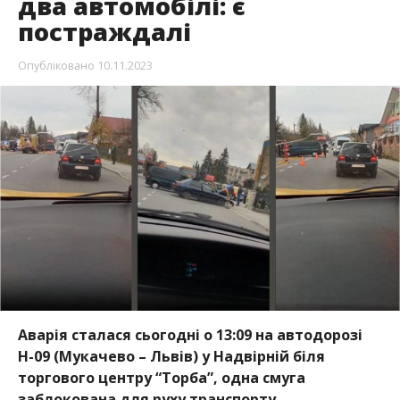
два автомобілі: є
постраждалі
Опубліковано
10.11.2023
Аварія сталася сьогодні о 13:09 на автодорозі
Н-09 (Мукачево – Львів) у Надвірній біля
торгового центру “Торба”, одна смуга
заблокована для руху транспорту.