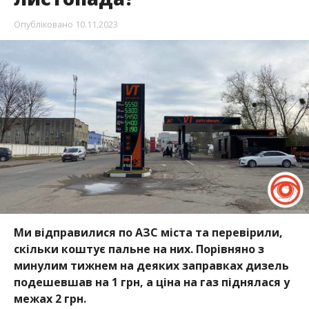
Опубліковано
10.11.2023
Ми відправилися по АЗС міста та перевірили,
скільки коштує пальне на них. Порівняно з
минулим тижнем на деяких заправках дизель
подешевшав на 1 грн, а ціна на газ піднялася у
межах 2 грн.