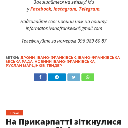
Залишайтеся на зв’язку! Ми
у
Facebook
,
Instagram,
Telegram.
Надсилайте свої новини нам на пошту:
informator.ivanofrankivsk@gmail.com
Телефонуйте за номером 096 989 60 87
МІТКИ:
ДРОНИ
,
ІВАНО-ФРАНКІВСЬК
,
ІВАНО-ФРАНКІВСЬКА
МІСЬКА РАДА
,
НОВИНИ ІВАНО-ФРАНКІВСЬКА
,
РУСЛАН МАРЦІНКІВ
,
ТЕНДЕР
ТРЕШ
На Прикарпатті зіткнулися