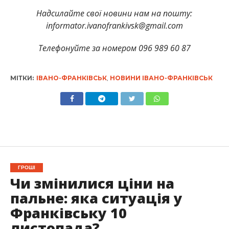
Надсилайте свої новини нам на пошту:
informator.ivanofrankivsk@gmail.com
Телефонуйте за номером 096 989 60 87
МІТКИ:
ІВАНО-ФРАНКІВСЬК
,
НОВИНИ ІВАНО-ФРАНКІВСЬК
ГРОШІ
Чи змінилися ціни на
пальне: яка ситуація у
Франківську 10
листопада?