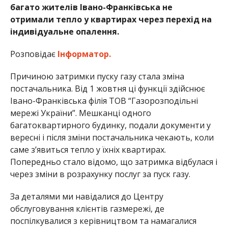
багато жителів Івано-Франківська не
отримали тепло у квартирах через перехід на
індивідуальне опалення.
Розповідає
Інформатор.
Причиною затримки пуску газу стала зміна
постачальника. Від 1 жовтня ці функції здійснює
Івано-Франківська філія ТОВ “Газорозподільні
мережі України”. Мешканці одного
багатоквартирного будинку, подали документи у
вересні і після зміни постачальника чекають, коли
саме з’явиться тепло у їхніх квартирах.
Попередньо стало відомо, що затримка відбулася і
через зміни в розрахунку послуг за пуск газу.
За деталями ми навідалися до Центру
обслуговування клієнтів
газмережі
, де
поспілкувалися з керівництвом та намагалися