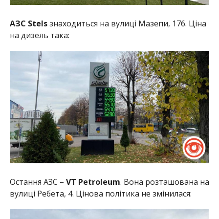
АЗС Stels
знаходиться на вулиці Мазепи, 176. Ціна
на дизель така:
Остання АЗС –
VT Petroleum
. Вона розташована на
вулиці Ребета, 4. Цінова політика не змінилася: