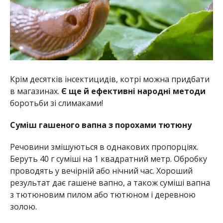
Крім десятків інсектицидів, котрі можна придбати
в магазинах.
Є ще й ефективні народні методи
боротьби зі слимаками!
Суміш гашеного вапна з порохами тютюну
Речовини змішуються в однакових пропорціях.
Беруть 40 г суміші на 1 квадратний метр. Обробку
проводять у вечірній або нічний час. Хороший
результат дає гашене вапно, а також суміші вапна
з тютюновим пилом або тютюном і деревною
золою.