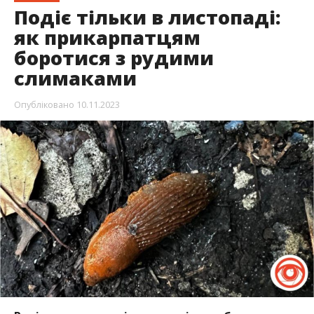
Подіє тільки в листопаді:
як прикарпатцям
боротися з рудими
слимаками
Опубліковано
10.11.2023