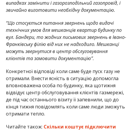
випадках замінити і газорозподільний газопровід, і
звичайно виготовити необхідну документацію.
“Що стосується питання звернень щодо видачі
технічних умов для мешканців квартир будинку по
вул. Бандери, то жодних письмових звернень в Івано-
Франківську філію від них не надходило. Мешканці
можуть звернутися в центр обслуговування
клієнтів та замовити документацію”.
Конкретної відповіді коли саме буде пуск газу не
отримали. Внести ясність в ситуацію допомогла
вповноважена особа по будинку, яка щотижня
відвідує центр обслуговування клієнтів
газмережі
,
де під час останнього візиту її запевнили, що до
кінця тижня повідомлять коли саме люди зможуть
отримати тепло.
Читайте також:
Скільки коштує підключити