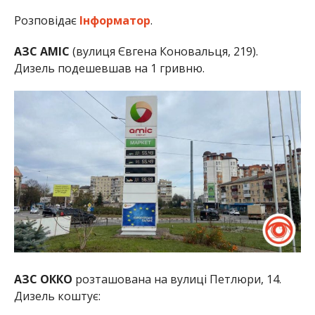
Розповідає
Інформатор
.
АЗС AMIC
(вулиця Євгена Коновальця, 219).
Дизель подешевшав на 1 гривню.
АЗС ОККО
розташована на вулиці Петлюри, 14.
Дизель коштує: