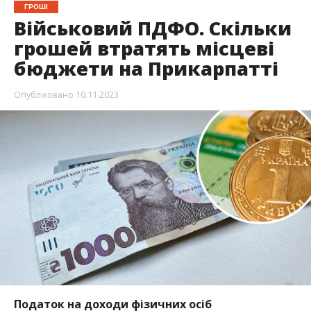
ГРОШІ
Військовий ПДФО. Скільки
грошей втратять місцеві
бюджети на Прикарпатті
Опубліковано
10.11.2023
Податок на доходи фізичних осіб