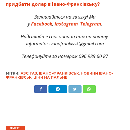
придбати долар в Івано-Франківську?
Залишайтеся на зв’язку! Ми
у
Facebook
,
Instagram
,
Telegram
.
Надсилайте свої новини нам на пошту:
informator.ivanofrankivsk@gmail.com
Телефонуйте за номером 096 989 60 87
МІТКИ:
АЗС
,
ГАЗ
,
ІВАНО-ФРАНКІВСЬК
,
НОВИНИ ІВАНО-
ФРАНКІВСЬК
,
ЦІНИ НА ПАЛЬНЕ
ЖИТТЯ