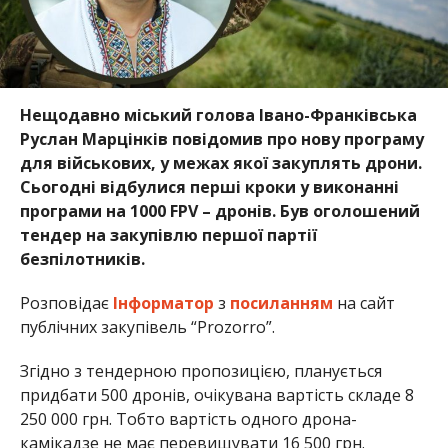
Нещодавно міський голова Івано-Франківська
Руслан Марцінків повідомив про нову програму
для військових, у межах якої закуплять дрони.
Сьогодні відбулися перші кроки у виконанні
програми на 1000 FPV – дронів. Був оголошений
тендер на закупівлю першої партії
безпілотників.
Розповідає
Інформатор
з
посиланням
на сайт
публічних закупівель “Prozorro”.
Згідно з тендерною пропозицією, планується
придбати 500 дронів, очікувана вартість складе 8
250 000 грн. Тобто вартість одного дрона-
камікадзе не має перевищувати 16 500 грн.