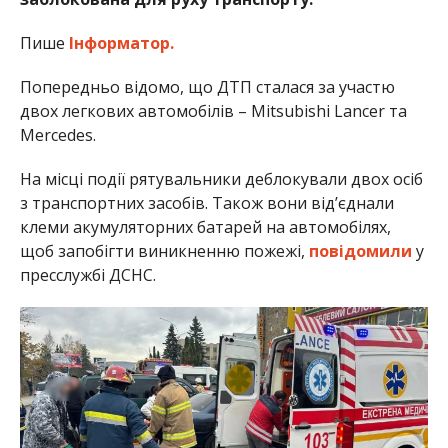
Пише
Інформатор.
Попередньо відомо, що ДТП сталася за участю
двох легкових автомобілів – Mitsubishi Lancer та
Mercedes.
На місці події рятувальники деблокували двох осіб
з транспортних засобів. Також вони від’єднали
клеми акумуляторних батарей на автомобілях,
щоб запобігти виникненню пожежі,
повідомили
у
пресслужбі ДСНС.