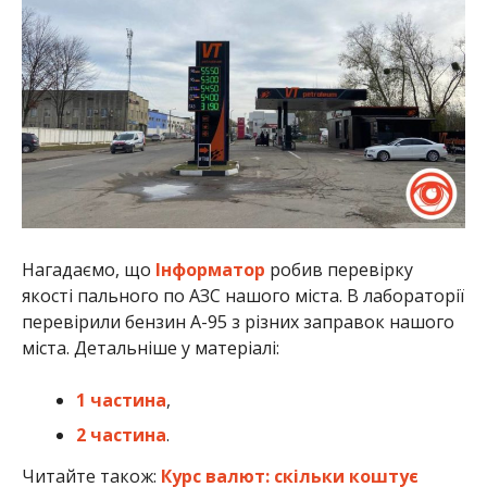
Нагадаємо, що
Інформатор
робив перевірку
якості пального по АЗС нашого міста. В лабораторії
перевірили бензин А-95 з різних заправок нашого
міста. Детальніше у матеріалі:
1 частина
,
2 частина
.
Читайте також:
Курс валют: скільки коштує