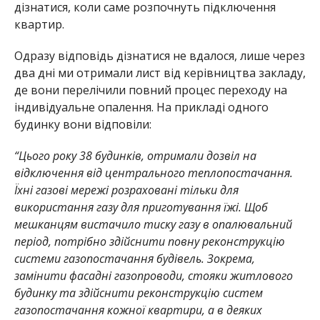
дізнатися, коли саме розпочнуть підключення
квартир.
Одразу відповідь дізнатися не вдалося, лише через
два дні ми отримали лист від керівництва закладу,
де вони перелічили повний процес переходу на
індивідуальне опалення. На прикладі одного
будинку вони відповіли:
“Цього року 38 будинків, отримали дозвіл на
відключення від центрального теплопостачання.
Їхні газові мережі розраховані тільки для
використання газу для приготування їжі. Щоб
мешканцям вистачило тиску газу в опалювальний
період, потрібно здійснити повну реконструкцію
системи газопостачання будівель. Зокрема,
замінити фасадні газопроводи, стояки житлового
будинку та здійснити реконструкцію систем
газопостачання кожної квартири, а в деяких