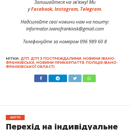
Залишайтеся на зв’язку! Ми
у
Facebook
,
Instagram
,
Telegram
.
Надсилайте свої новини нам на пошту:
informator.ivanofrankivsk@gmail.com
Телефонуйте за номером 096 989 60 8
МІТКИ:
ДТП
,
ДТП З ПОСТРАЖДАЛИМИ
,
НОВИНИ ІВАНО-
ФРАНКІВСЬКА
,
НОВИНИ ПРИКАРПАТТЯ
,
ПОЛІЦІЯ ІВАНО-
ФРАНКІВСЬКОЇ ОБЛАСТІ
ЖИТТЯ
Перехід на індивідуальне