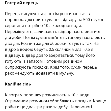
Гострий перець
Перець висушується, потім розтирається в
порошок. Для приготування відвару на 500 г сухої
сировини потрібно 10 л холодної води.
Перемішують, залишають відвар настоюватися
дві доби. Потім суміш кип’ятять і знову настоюють
два дні. Розчин же для обробки готують так. На
відро з водою беруть 0,5 склянки мила і 0,5 л
відвару. Відвар довго зберігається, тому його
готують із запасом. Готовим розчином
обприскують посадки. Крім того, сухий перець
рекомендують додавати в мульчу.
Калійна сіль
Кілограм порошку розчиняють в 10 л води.
Отриманим розчином обробляють посадки. Краще
робити це два-три рази за добу. Черевоногі