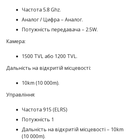
Частота 5.8 Ghz.
Аналог / Цифра – Аналог.
Потужність передавача – 2.5W.
Камера:
1500 TVL або 1200 TVL.
Дальність на відкритій місцевості:
10km (10 000m).
Управління:
Чаcтота 915 (ELRS)
Потужність 1
Дальність на відкритій місцевості – 10km
(10 000m).