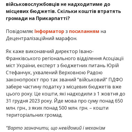
військовослужбовців не надходитиме до
місцевих бюджетів. Скільки коштів втратять
громади на Прикарпатті?
Повідомляє
Інформатор
з
посиланням
на
Децентралізаційний марафон.
Як каже виконавчий директор Івано-
Франківського регіонального відділення Асоціації
міст України, експерт з бюджетних питань Юрій
Стефанчук, ухвалений Верховною Радою
законопроєкт про так званий “військовий” ПДФО
забере частину податку з місцевих бюджетів вже
цього року. Це кошти, які надходили з 1 жовтня до
31 грудня 2023 року. Йде мова про суму понад 650
млн. грн., з яких понад 500 млн. грн. – кошти
територіальних громад.
“Варто зазначити, що невідомий і механізм