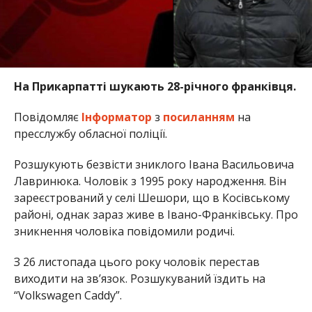
На Прикарпатті шукають 28-річного франківця.
Повідомляє
Інформатор
з
посиланням
на
пресслужбу обласної поліції.
Розшукують безвісти зниклого Івана Васильовича
Лавринюка. Чоловік з 1995 року народження. Він
зареєстрований у селі Шешори, що в Косівському
районі, однак зараз живе в Івано-Франківську. Про
зникнення чоловіка повідомили родичі.
З 26 листопада цього року чоловік перестав
виходити на зв’язок. Розшукуваний їздить на
“Volkswagen Caddy”.