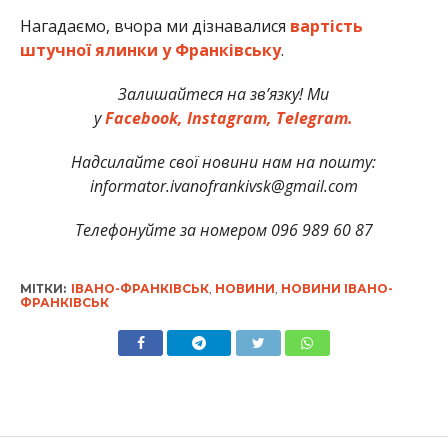
Нагадаємо, вчора ми дізнавалися
вартість
штучної ялинки у Франківську
.
Залишайтеся на зв’язку! Ми
у
Facebook,
Instagram,
Telegram.
Надсилайте свої новини нам на пошту:
informator.ivanofrankivsk@gmail.com
Телефонуйте за номером 096 989 60 87
МІТКИ:
ІВАНО-ФРАНКІВСЬК
,
НОВИНИ
,
НОВИНИ ІВАНО-
ФРАНКІВСЬК