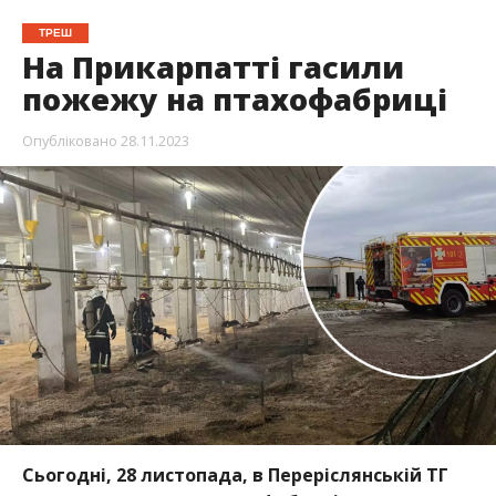
ТРЕШ
На Прикарпатті гасили
пожежу на птахофабриці
Опубліковано
28.11.2023
Сьогодні, 28 листопада, в Переріслянській ТГ