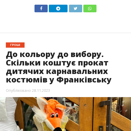
ГРОШІ
До кольору до вибору.
Скільки коштує прокат
дитячих карнавальних
костюмів у Франківську
Опубліковано
28.11.2023