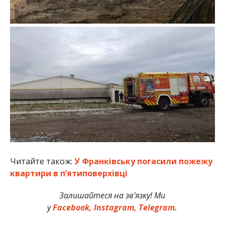
Читайте також:
У Франківську погасили пожежу
квартири в п’ятиповерхівці
Залишайтеся на зв’язку! Ми
у
Facebook,
Instagram,
Telegram.