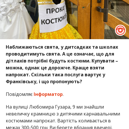
Наближаються свята, у дитсадках та школах
проводитимуть свята. А це означає, що для
дітлахів потрібні будуть костюми. Купувати –
можна, однак це дорожче. Краще взяти
напрокат. Скільки така послуга вартує у
Франківську, і що пропонують?
Повідомляє
Інформатор
.
На вулиці Любомира Гузара, 9 ми знайшли
невеличку крамницю з дитячими карнавальними
костюмами напрокат. Вартість коливається в
межах 300-500 грн. Ви берете вбрання ввечері,