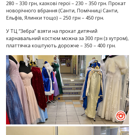
280 – 330 грн, казкові герої – 230 – 350 грн. Прокат
новорічного вбрання (Санти, Помічниці Санти,
Ельфів, Ялинки тощо) – 250 грн – 450 грн.
У ТЦ “Зебра” взяти на прокат дитячий
карнавальний костюм можна за 300 грн (з хутром),
платтячка коштують дорожче – 350 – 400 грн.