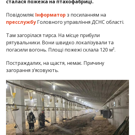
сталася пожежа на птахофабриці.
Повідомляє
Інформатор
з посиланням на
пресслужбу
Головного управління ДСНС області.
Там загорілася тирса. На місце прибули
рятувальники. Вони швидко локалізували та
погасили вогонь. Площі пожежі склала 120 м².
Постраждалих, на щастя, немає. Причину
загорання з’ясовують.