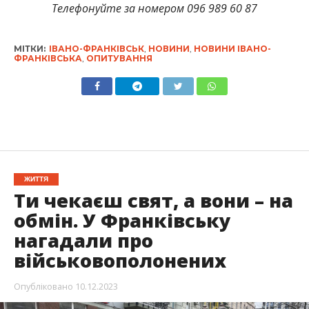
Телефонуйте за номером 096 989 60 87
МІТКИ:
ІВАНО-ФРАНКІВСЬК
,
НОВИНИ
,
НОВИНИ ІВАНО-
ФРАНКІВСЬКА
,
ОПИТУВАННЯ
ЖИТТЯ
Ти чекаєш свят, а вони – на
обмін. У Франківську
нагадали про
військовополонених
Опубліковано
10.12.2023