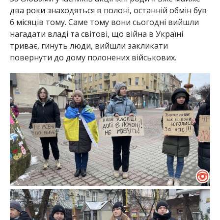
два роки знаходяться в полоні, останній обмін був
6 місяців тому. Саме тому вони сьогодні вийшли
нагадати владі та світові, що війна в Україні
триває, гинуть люди, вийшли закликати
повернути до дому полонених військових.