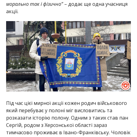
морально так і фізично”
– додає ще одна учасниця
акції.
Під час цієї мирної акції кожен родич військового
який перебуває у полоні міг висловитись та
розказати історію полону. Одним з таких став пан
Сергій, родом з Херсонської області зараз
тимчасово проживає в Івано-Франківську. Чоловік