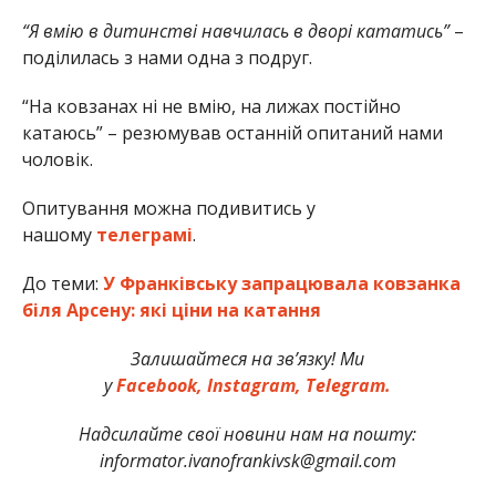
“Я вмію в дитинстві навчилась в дворі кататись”
–
поділилась з нами одна з подруг.
“На ковзанах ні не вмію, на лижах постійно
катаюсь” – резюмував останній опитаний нами
чоловік.
Опитування можна подивитись у
нашому
телеграмі
.
До теми:
У Франківську запрацювала ковзанка
біля Арсену: які ціни на катання
Залишайтеся на зв’язку! Ми
у
Facebook,
Instagram,
Telegram.
Надсилайте свої новини нам на пошту:
informator.ivanofrankivsk@gmail.com