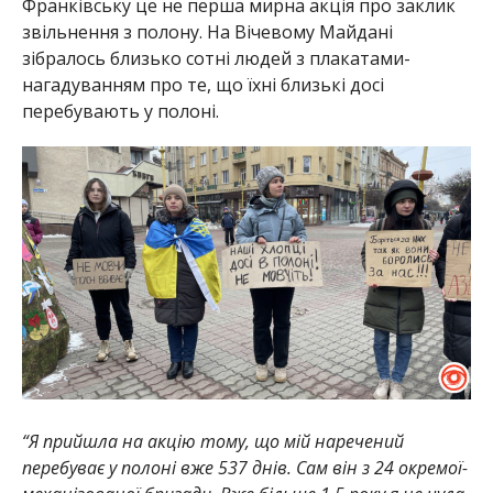
Франківську це не перша мирна акція про заклик
звільнення з полону. На Вічевому Майдані
зібралось близько сотні людей з плакатами-
нагадуванням про те, що їхні близькі досі
перебувають у полоні.
“Я прийшла на акцію тому, що мій наречений
перебуває у полоні вже 537 днів. Сам він з 24 окремої-