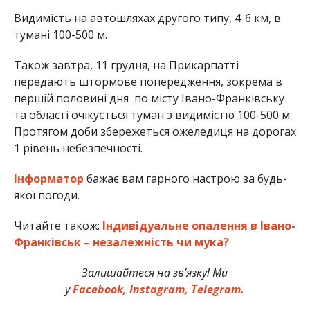
Видимість на автошляхах другого типу, 4-6 км, в
тумані 100-500 м.
Також завтра, 11 грудня, на Прикарпатті
передають штормове попередження, зокрема в
першій половині дня по місту Івано-Франківську
та області очікується туман з видимістю 100-500 м.
Протягом доби збережеться ожеледиця на дорогах
1 рівень небезпечності.
Інформатор
бажає вам гарного настрою за будь-
якої погоди.
Читайте також:
Індивідуальне опалення в Івано-
Франківськ – незалежність чи мука?
Залишайтеся на зв’язку! Ми
у
Facebook,
Instagram,
Telegram.