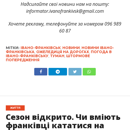
Надсилайте свої новини нам на пошту:
informator.ivanofrankivsk@gmail.com
Хочете рекламу, телефонуйте за номером 096 989
60 87
МІТКИ:
ІВАНО-ФРАНКІВСЬК
,
НОВИНИ
,
НОВИНИ ІВАНО-
ФРАНКІВСЬКА
,
ОЖЕЛЕДИЦЯ НА ДОРОГАХ
,
ПОГОДА В
ІВАНО-ФРАНКІВСЬКУ
,
ТУМАН
,
ШТОРМОВЕ
ПОПЕРЕДЖЕННЯ
ЖИТТЯ
Сезон відкрито. Чи вміють
франківці кататися на