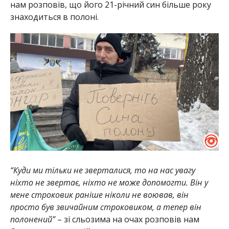
нам розповів, що його 21-річний син більше року
знаходиться в полоні.
“Куди ми тільки не зверталися, то на нас увагу
ніхто не звертає, ніхто не може допомогти. Він у
мене строковик раніше ніколи не воював, він
просто був звичайним строковиком, а тепер він
полонений”
– зі сльозима на очах розповів нам