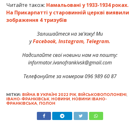
Читайте також:
Намальовані у 1933-1934 роках.
На Прикарпатті у старовинній церкві виявили
зображення 4 тризубів
Залишайтеся на зв’язку! Ми
у
Facebook,
Instagram,
Telegram.
Надсилайте свої новини нам на пошту:
informator.ivanofrankivsk@gmail.com
Телефонуйте за номером 096 989 60 87
МІТКИ:
ВІЙНА В УКРАЇНІ 2022 РІК
,
ВІЙСЬКОВОПОЛОНЕНІ
,
ІВАНО-ФРАНКІВСЬК
,
НОВИНИ
,
НОВИНИ ІВАНО-
ФРАНКІВСЬКА
,
ПОЛОН