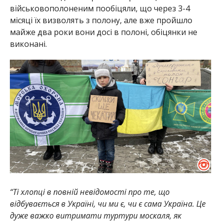
військовополоненим пообіцяли, що через 3-4
місяці їх визволять з полону, але вже пройшло
майже два роки вони досі в полоні, обіцянки не
виконані.
“Ті хлопці в повній невідомості про те, що
відбувається в Україні, чи ми є, чи є сама Україна. Це
дуже важко витримати туртури москаля, як