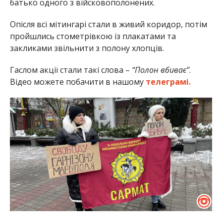
батько одного з війсковополонених.
Опісля всі мітингарі стали в живий коридор, потім
пройшлись стометрівкою із плакатами та
закликами звільнити з полону хлопців.
Гаслом акції стали такі слова –
“Полон вбиває”
.
Відео можете побачити в нашому
телеграмі.