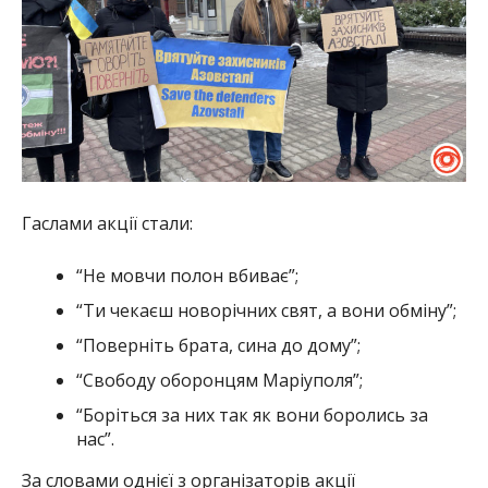
Гаслами акції стали:
“Не мовчи полон вбиває”;
“Ти чекаєш новорічних свят, а вони обміну”;
“Поверніть брата, сина до дому”;
“Свободу оборонцям Маріуполя”;
“Боріться за них так як вони боролись за
нас”.
За словами однієї з організаторів акції