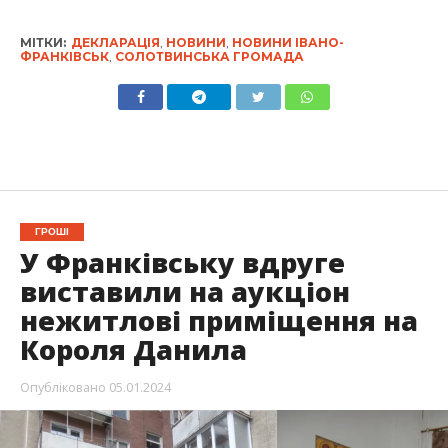
МІТКИ:
ДЕКЛАРАЦІЯ
,
НОВИНИ
,
НОВИНИ ІВАНО-
ФРАНКІВСЬК
,
СОЛОТВИНСЬКА ГРОМАДА
ГРОШІ
У Франківську вдруге
виставили на аукціон
нежитлові приміщення на
Короля Данила
Опубліковано
05.01.2024