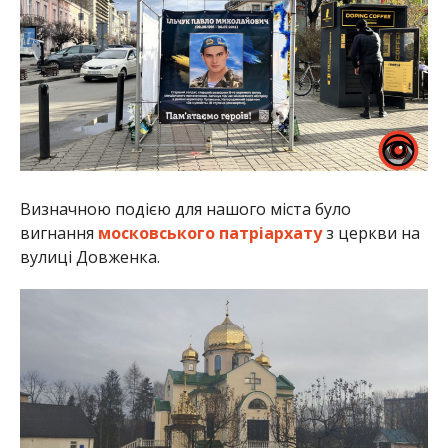
Визначною подією для нашого міста було
вигнання
московського патріархату
з церкви на
вулиці Довженка.