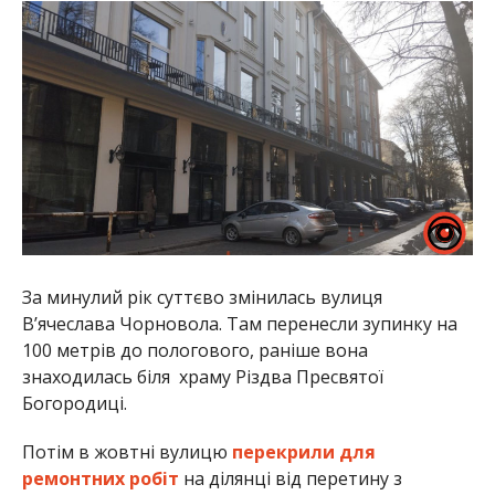
За минулий рік суттєво змінилась вулиця
В’ячеслава Чорновола. Там перенесли зупинку на
100 метрів до пологового, раніше вона
знаходилась біля храму Різдва Пресвятої
Богородиці.
Потім в жовтні вулицю
перекрили для
ремонтних робіт
на ділянці від перетину з