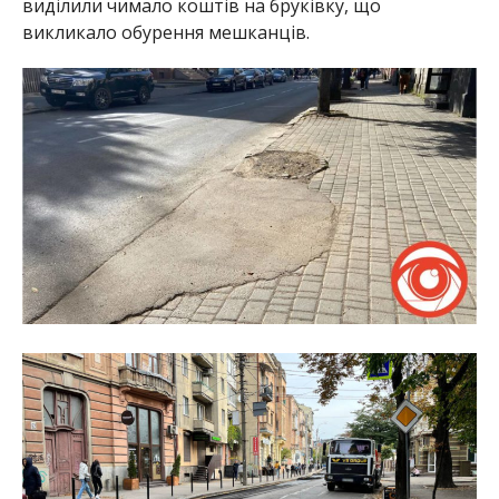
виділили чимало коштів на бруківку, що
викликало обурення мешканців.