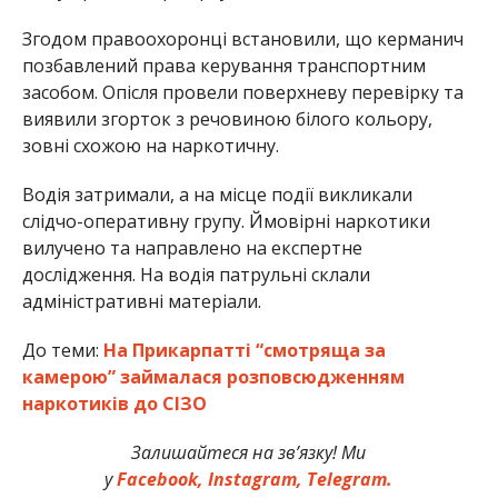
Згодом правоохоронці встановили, що керманич
позбавлений права керування транспортним
засобом. Опісля провели поверхневу перевірку та
виявили згорток з речовиною білого кольору,
зовні схожою на наркотичну.
Водія затримали, а на місце події викликали
слідчо-оперативну групу. Ймовірні наркотики
вилучено та направлено на експертне
дослідження. На водія патрульні склали
адміністративні матеріали.
До теми:
На Прикарпатті “смотряща за
камерою” займалася розповсюдженням
наркотиків до СІЗО
Залишайтеся на зв’язку! Ми
у
Facebook,
Instagram,
Telegram.