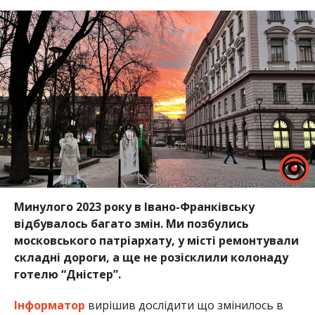
Минулого 2023 року в Івано-Франківську
відбувалось багато змін. Ми позбулись
московського патріархату, у місті ремонтували
складні дороги, а ще не розісклили колонаду
готелю “Дністер”.
Інформатор
вирішив дослідити що змінилось в