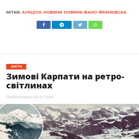
МІТКИ:
АУКЦІОН
,
НОВИНИ
,
НОВИНИ ІВАНО-ФРАНКІВСЬК
ЖИТТЯ
Зимові Карпати на ретро-
світлинах
Опубліковано
05.01.2024