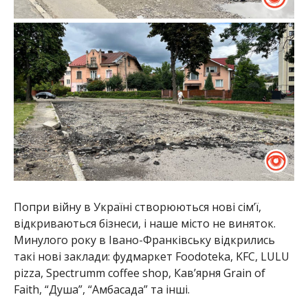
Попри війну в Україні створюються нові сім’ї,
відкриваються бізнеси, і наше місто не виняток.
Минулого року в Івано-Франківську відкрились
такі нові заклади: фудмаркет Foodoteka, KFC, LULU
pizza, Spectrumm coffee shop, Кав’ярня Grain of
Faith, “Душа”, “Амбасада” та інші.