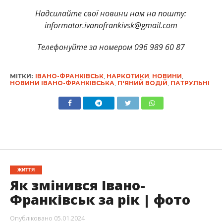
Надсилайте свої новини нам на пошту:
informator.ivanofrankivsk@gmail.com
Телефонуйте за номером 096 989 60 87
МІТКИ:
ІВАНО-ФРАНКІВСЬК
,
НАРКОТИКИ
,
НОВИНИ
,
НОВИНИ ІВАНО-ФРАНКІВСЬКА
,
П'ЯНИЙ ВОДІЙ
,
ПАТРУЛЬНІ
ЖИТТЯ
Як змінився Івано-
Франківськ за рік | фото
Опубліковано
05.01.2024