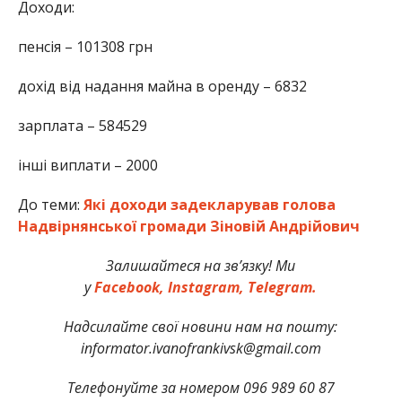
Доходи:
пенсія – 101308 грн
дохід від надання майна в оренду – 6832
зарплата – 584529
інші виплати – 2000
До теми:
Які доходи задекларував голова
Надвірнянської громади Зіновій Андрійович
Залишайтеся на зв’язку! Ми
у
Facebook,
Instagram,
Telegram.
Надсилайте свої новини нам на пошту:
informator.ivanofrankivsk@gmail.com
Телефонуйте за номером 096 989 60 87