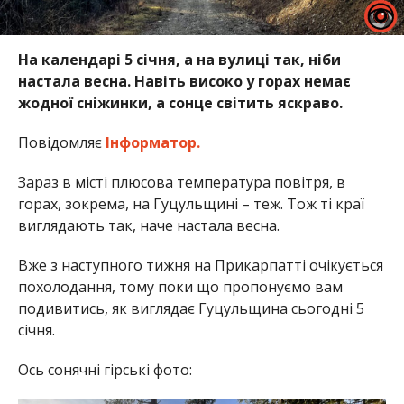
На календарі 5 січня, а на вулиці так, ніби
настала весна. Навіть високо у горах немає
жодної сніжинки, а сонце світить яскраво.
Повідомляє
Інформатор.
Зараз в місті плюсова температура повітря, в
горах, зокрема, на Гуцульщині – теж. Тож ті краї
виглядають так, наче настала весна.
Вже з наступного тижня на Прикарпатті очікується
похолодання, тому поки що пропонуємо вам
подивитись, як виглядає Гуцульщина сьогодні 5
січня.
Ось сонячні гірські фото: