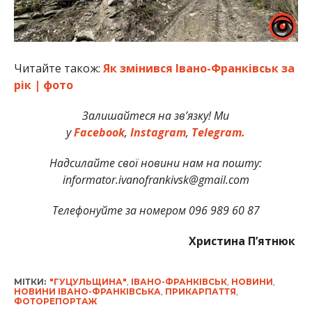
Читайте також:
Як змінився Івано-Франківськ за
рік | фото
Залишайтеся на зв’язку! Ми
у
Facebook
,
Instagram
,
Telegram.
Надсилайте свої новини нам на пошту:
informator.ivanofrankivsk@gmail.com
Телефонуйте за номером 096 989 60 87
Христина П’ятнюк
МІТКИ:
"ГУЦУЛЬЩИНА"
,
ІВАНО-ФРАНКІВСЬК
,
НОВИНИ
,
НОВИНИ ІВАНО-ФРАНКІВСЬКА
,
ПРИКАРПАТТЯ
,
ФОТОРЕПОРТАЖ