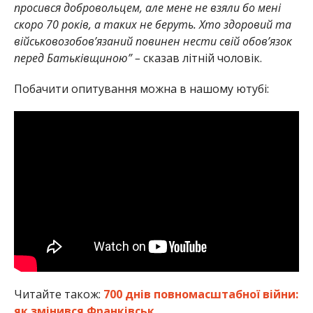
просився добровольцем, але мене не взяли бо мені
скоро 70 років, а таких не беруть. Хто здоровий та
військовозобов’язаний повинен нести свій обов’язок
перед Батьківщиною” –
сказав літній чоловік.
Побачити опитування можна в нашому ютубі:
Читайте також:
700 днів повномасштабної війни:
як змінився Франківськ