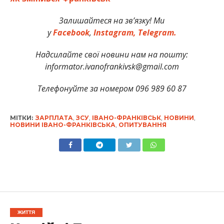
Залишайтеся на зв’язку! Ми
у
Facebook
,
Instagram,
Telegram.
Надсилайте свої новини нам на пошту:
informator.ivanofrankivsk@gmail.com
Телефонуйте за номером 096 989 60 87
МІТКИ:
ЗАРПЛАТА
,
ЗСУ
,
ІВАНО-ФРАНКІВСЬК
,
НОВИНИ
,
НОВИНИ ІВАНО-ФРАНКІВСЬКА
,
ОПИТУВАННЯ
ЖИТТЯ