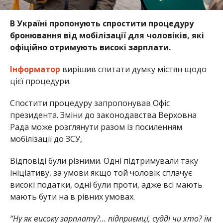
В Україні пропонують спростити процедуру
бронювання від мобілізації для чоловіків, які
офіційно отримують високі зарплати.
Інформатор
вирішив спитати думку містян щодо
цієї процедури.
Спостити процедуру запропонував Офіс
президента. Зміни до законодавства Верховна
Рада може розглянути разом із посиленням
мобілізації до ЗСУ,
Відповіді були різними. Одні підтримували таку
ініціативу, за умови якщо той чоловік сплачує
високі податки, одні були проти, адже всі мають
мають бути на в рівних умовах.
“Ну як високу зарплату?… підприємці, судді чи хто? їм