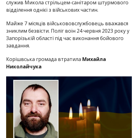
служив Микола стрільцем-санітаром штурмового
відділення однієї з військових частин.
Майже 7 місяців військововслужбовець вважався
зниклим безвісти. Поліг воїн 24 червня 2023 року у
Запорізькій області під час виконання бойового
завдання.
Корішвська громада втратила
Михайла
Николайчука