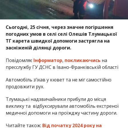
Сьогодні, 25 січня, через значне погіршення
погодних умов в селі селі Олешів Тлумацької
ТГ карета швидкої допомоги застрягла на
засніженій ділянці дороги.
Повідомляє
Інформатор
,
покликаючись
на
пресслужбу ГУ ДСНС в Івано-Франківській області
Автомобіль з’їхав у кювет та не міг самостійно
продовжити рух.
Тлумацькі надзвичайники прибули до місця
виклику та відбуксирували автомобіль екстреної
медичної допомоги на проїжджу частину дороги.
Читайте також:
Від початку 2024 року на