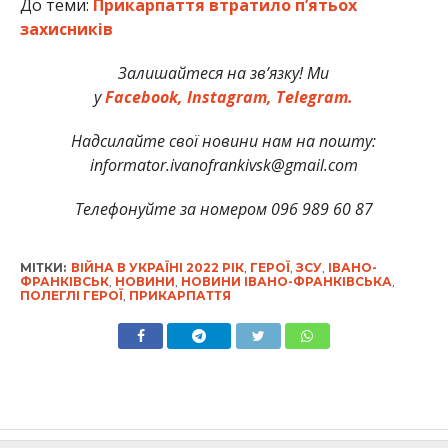
До теми:
Прикарпаття втратило п’ятьох
захисників
Залишайтеся на зв’язку! Ми
у
Facebook,
Instagram,
Telegram.
Надсилайте свої новини нам на пошту:
informator.ivanofrankivsk@gmail.com
Телефонуйте за номером 096 989 60 87
МІТКИ:
ВІЙНА В УКРАЇНІ 2022 РІК
,
ГЕРОЇ
,
ЗСУ
,
ІВАНО-
ФРАНКІВСЬК
,
НОВИНИ
,
НОВИНИ ІВАНО-ФРАНКІВСЬКА
,
ПОЛЕГЛІ ГЕРОЇ
,
ПРИКАРПАТТЯ