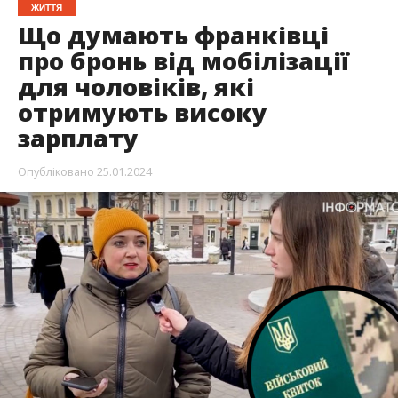
ЖИТТЯ
Що думають франківці
про бронь від мобілізації
для чоловіків, які
отримують високу
зарплату
Опубліковано
25.01.2024