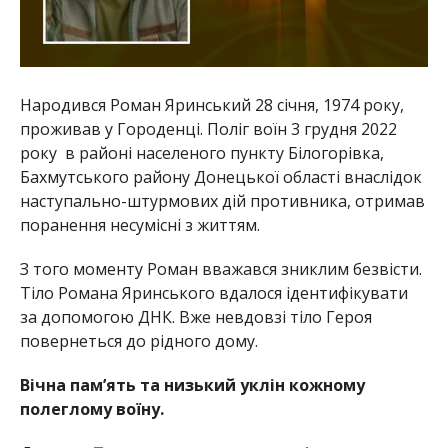
Народився Роман Яринський 28 січня, 1974 року,
проживав у Городенці. Поліг воїн 3 грудня 2022
року в районі населеного пункту Білогорівка,
Бахмутського району Донецької області внаслідок
наступально-штурмових дій противника, отримав
поранення несумісні з життям.
З того моменту Роман вважався зниклим безвісти.
Тіло Романа Яринського вдалося ідентифікувати
за допомогою ДНК. Вже невдовзі тіло Героя
повернеться до рідного дому.
Вічна пам’ять та низький уклін кожному
полеглому воїну.