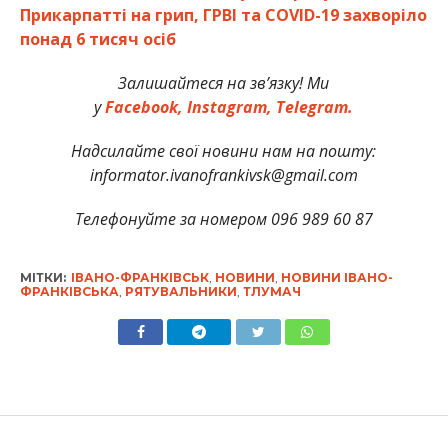
Прикарпатті на грип, ГРВІ та COVID-19 захворіло
понад 6 тисяч осіб
Залишайтеся на зв’язку! Ми
у
Facebook,
Instagram,
Telegram.
Надсилайте свої новини нам на пошту:
informator.ivanofrankivsk@gmail.com
Телефонуйте за номером 096 989 60 87
МІТКИ:
ІВАНО-ФРАНКІВСЬК
,
НОВИНИ
,
НОВИНИ ІВАНО-
ФРАНКІВСЬКА
,
РЯТУВАЛЬНИКИ
,
ТЛУМАЧ