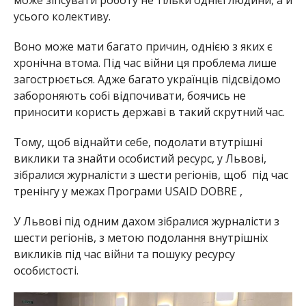
усього колективу.
Воно може мати багато причин, однією з яких є
хронічна втома. Під час війни ця проблема лише
загострюється. Адже багато українців підсвідомо
забороняють собі відпочивати, боячись не
приносити користь державі в такий скрутний час.
Тому, щоб віднайти себе, подолати втутрішні
виклики та знайти особистий ресурс, у Львові,
зібралися журналісти з шести регіонів, щоб під час
тренінгу у межах Програми USAID DOBRE ,
У Львові під одним дахом зібралися журналісти з
шести регіонів, з метою подолання внутрішніх
викликів під час війни та пошуку ресурсу
особистості.