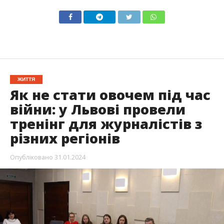
ЖИТТЯ
Як не стати овочем під час
війни: у Львові провели
тренінг для журналістів з
різних регіонів
Опубліковано
31.01.2024