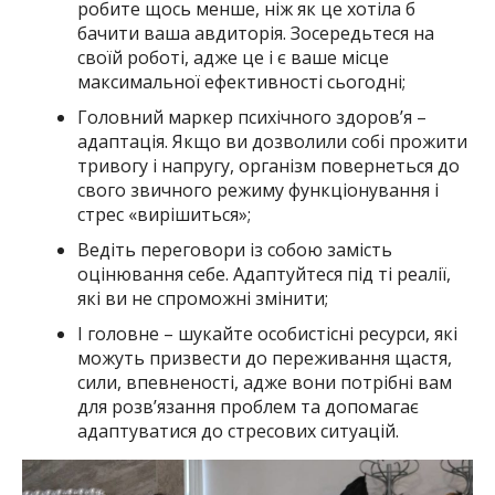
робите щось менше, ніж як це хотіла б
бачити ваша авдиторія. Зосередьтеся на
своїй роботі, адже це і є ваше місце
максимальної ефективності сьогодні;
Головний маркер психічного здоров’я –
адаптація. Якщо ви дозволили собі прожити
тривогу і напругу, організм повернеться до
свого звичного режиму функціонування і
стрес «вирішиться»;
Ведіть переговори із собою замість
оцінювання себе. Адаптуйтеся під ті реалії,
які ви не спроможні змінити;
І головне – шукайте особистісні ресурси, які
можуть призвести до переживання щастя,
сили, впевненості, адже вони потрібні вам
для розв’язання проблем та допомагає
адаптуватися до стресових ситуацій.