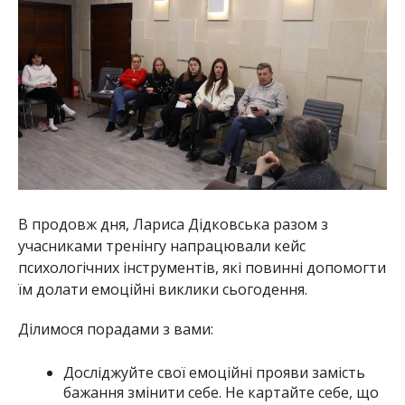
В продовж дня, Лариса Дідковська разом з
учасниками тренінгу напрацювали кейс
психологічних інструментів, які повинні допомогти
їм долати емоційні виклики сьогодення.
Ділимося порадами з вами:
Досліджуйте свої емоційні прояви замість
бажання змінити себе. Не картайте себе, що