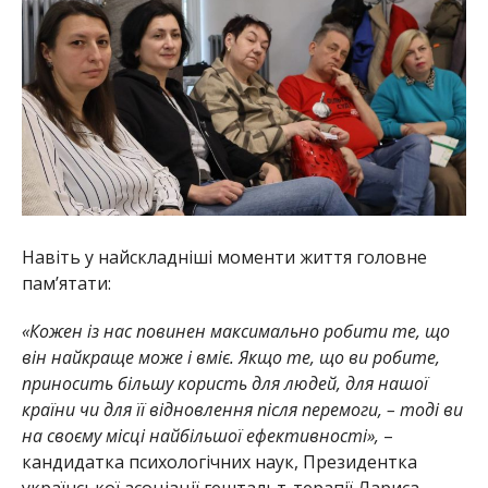
Навіть у найскладніші моменти життя головне
пам’ятати:
«Кожен із нас повинен максимально робити те, що
він найкраще може і вміє. Якщо те, що ви робите,
приносить більшу користь для людей, для нашої
країни чи для її відновлення після перемоги, – тоді ви
на своєму місці найбільшої ефективності»,
–
кандидатка психологічних наук, Президентка
української асоціації гештальт-терапії Лариса