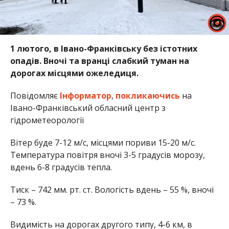
1 лютого, в Івано-Франківську без істотних
опадів. Вночі та вранці слабкий туман на
дорогах місцями ожеледиця.
Повідомляє
Інформатор
,
покликаючись
на
Івано-Франківський обласний центр з
гідрометеорології
Вітер буде 7-12 м/с, місцями пориви 15-20 м/с.
Температура повітря вночі 3-5 градусів морозу,
вдень 6-8 градусів тепла.
Тиск – 742 мм. рт. ст. Вологість вдень – 55 %, вночі
– 73 %.
Видимість на дорогах другого типу, 4-6 км, в