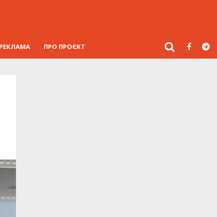
РЕКЛАМА
ПРО ПРОЄКТ