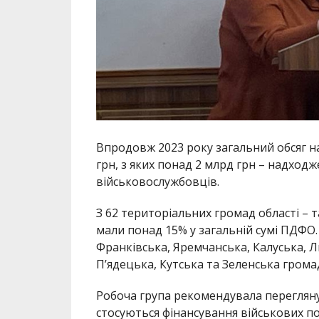
Впродовж 2023 року загальний обсяг н
грн, з яких понад 2 млрд грн – надход
військовослужбовців.
З 62 територіальних громад області – 
мали понад 15% у загальній сумі ПДФО.
Франківська, Яремчанська, Калуська, Л
П’ядецька, Кутська та Зеленська грома
Робоча група рекомендувала перегляну
стосуються фінансування військових п