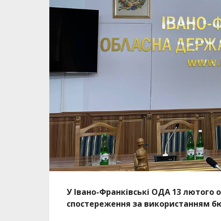
У Івано-Франківські ОДА 13 лютого 
спостереження за використанням бюд