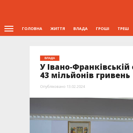
ГОЛОВНА
ЖИТТЯ
ВЛАДА
ГРОШІ
ТРЕШ
ВЛАДА
У Івано-Франківській
43 мільйонів гривень
Опубліковано
13.02.2024