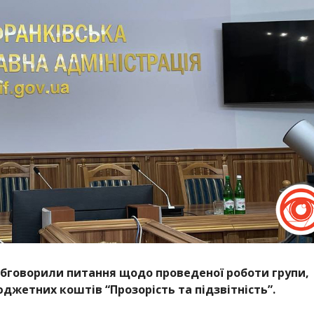
обговорили питання щодо проведеної роботи групи,
жетних коштів “Прозорість та підзвітність”.