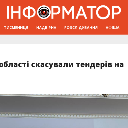
ТИСМЕНИЦЯ
НАДВІРНА
РОЗСЛІДУВАННЯ
АФІША
 області скасували тендерів на