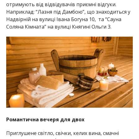
отримують від відвідувачів приємні відгуки.
Наприклад: “Лазня під Дамбою”, що знаходиться у
Надвірній на вулиці Івана Богуна 10, та “Сауна
Соляна Кімната” на вулиці Княгині Ольги 3.
Романтична вечеря для двох
Приглушене світло, свічки, келих вина, смачні