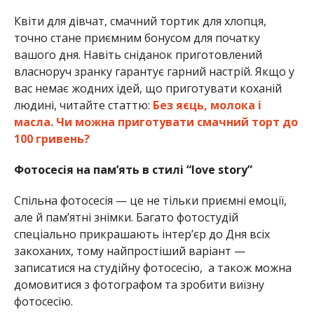
Квіти для дівчат, смачний тортик для хлопця,
точно стане приємним бонусом для початку
вашого дня. Навіть сніданок приготовлений
власноруч зранку гарантує гарний настрій. Якщо у
вас немає жодних ідей, що приготувати коханій
людині, читайте статтю:
Без яєць, молока і
масла. Чи можна приготувати смачний торт до
100 гривень?
Фотосесія на пам’ять в стилі “love story”
Спільна фотосесія — це не тільки приємні емоції,
але й пам’ятні знімки. Багато фотостудій
спеціально прикрашають інтер’єр до Дня всіх
закоханих, тому найпростіший варіант —
записатися на студійну фотосесію, а також можна
домовитися з фотографом та зробити виїзну
фотосесію.