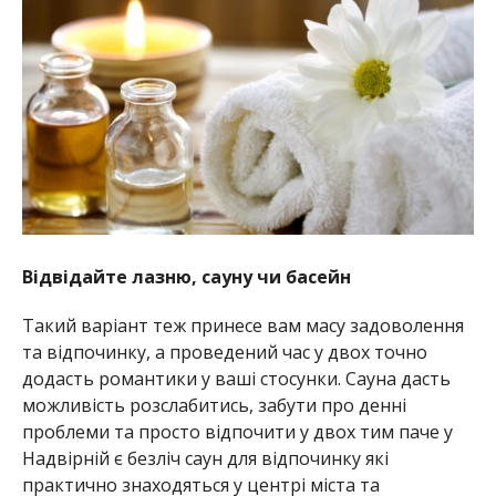
Відвідайте лазню, сауну чи басейн
Такий варіант теж принесе вам масу задоволення
та відпочинку, а проведений час у двох точно
додасть романтики у ваші стосунки. Сауна дасть
можливість розслабитись, забути про денні
проблеми та просто відпочити у двох тим паче у
Надвірній є безліч саун для відпочинку які
практично знаходяться у центрі міста та