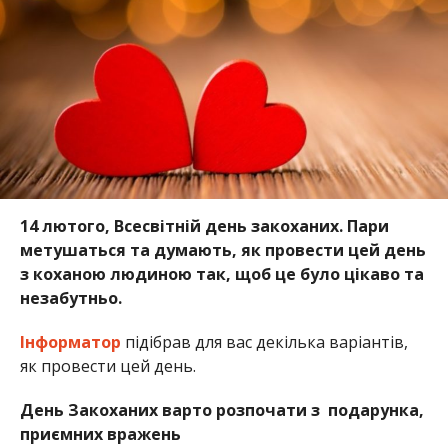
14 лютого, Всесвітній день закоханих. Пари
метушаться та думають, як провести цей день
з коханою людиною так, щоб це було цікаво та
незабутньо.
Інформатор
підібрав для вас декілька варіантів,
як провести цей день.
День Закоханих варто розпочати з подарунка,
приємних вражень