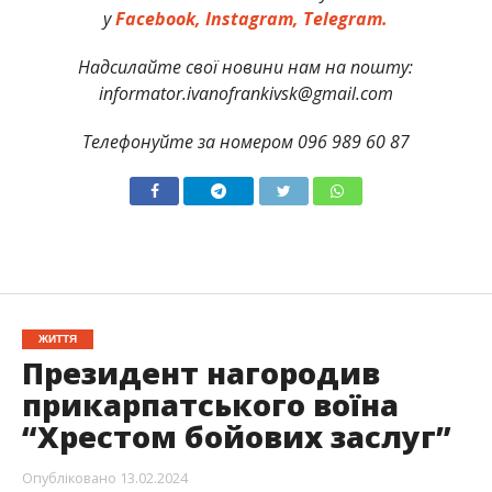
у
Facebook,
Instagram,
Telegram.
Надсилайте свої новини нам на пошту:
informator.ivanofrankivsk@gmail.com
Телефонуйте за номером 096 989 60 87
ЖИТТЯ
Президент нагородив
прикарпатського воїна
“Хрестом бойових заслуг”
Опубліковано
13.02.2024