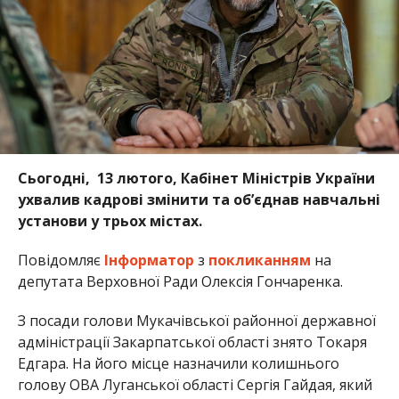
Сьогодні, 13 лютого, Кабінет Міністрів України
ухвалив кадрові змінити та об’єднав навчальні
установи у трьох містах.
Повідомляє
Інформатор
з
покликанням
на
депутата Верховної Ради Олексія Гончаренка.
З посади голови Мукачівської районної державної
адміністрації Закарпатської області знято Токаря
Едгара. На його місце назначили колишнього
голову ОВА Луганської області Сергія Гайдая, який