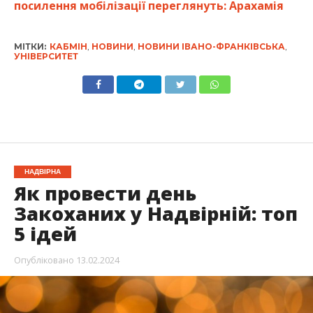
посилення мобілізації переглянуть: Арахамія
МІТКИ:
КАБМІН
,
НОВИНИ
,
НОВИНИ ІВАНО-ФРАНКІВСЬКА
,
УНІВЕРСИТЕТ
НАДВІРНА
Як провести день
Закоханих у Надвірній: топ
5 ідей
Опубліковано
13.02.2024