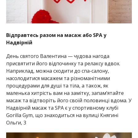
Відправтесь разом на масаж або SPA у
Надвірній
День святого Валентина — чудова нагода
присвятити його відпочинку та релаксу вдвох.
Наприклад, можна сходити до спа-салону,
насолодитися масажем та різноманітними
процедурами для душі та тіла, а також, як
маленька хитрість вам на замітку, запам’ятайте
масаж та відтворіть його своїй половинці вдома. У
Надвірній масаж та SPA є у спортивному клубі
Gorilla Gym, що знаходиться на вулиці Княгині
Ольги, 3