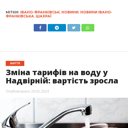
МІТКИ:
ІВАНО-ФРАНКІВСЬК
,
НОВИНИ
,
НОВИНИ ІВАНО-
ФРАНКІВСЬКА
,
ШАХРАЇ
ЖИТТЯ
Зміна тарифів на воду у
Надвірній: вартість зросла
Опубліковано
29.02.2024