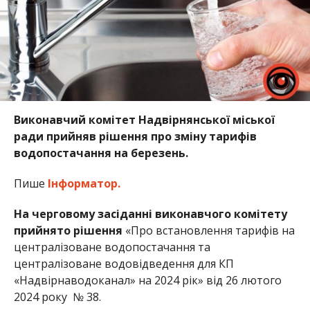
Виконавчий комітет Надвірнянської міської
ради прийняв рішення про зміну тарифів
водопостачання на березень.
Пише
Інформатор.
На черговому засіданні виконавчого комітету
прийнято рішення
«Про встановлення тарифів на
централізоване водопостачання та
централізоване водовідведення для КП
«Надвірнаводоканал» на 2024 рік» від 26 лютого
2024 року № 38.