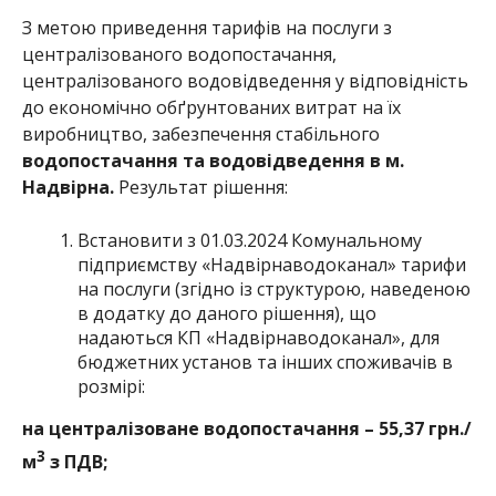
З метою приведення тарифів на послуги з
централізованого водопостачання,
централізованого водовідведення у відповідність
до економічно обґрунтованих витрат на їх
виробництво, забезпечення стабільного
водопостачання та водовідведення в м.
Надвірна.
Результат рішення:
Встановити з 01.03.2024 Комунальному
підприємству «Надвірнаводоканал» тарифи
на послуги (згідно із структурою, наведеною
в додатку до даного рішення), що
надаються КП «Надвірнаводоканал», для
бюджетних установ та інших споживачів в
розмірі:
на централізоване водопостачання – 55,37 грн./
3
м
з ПДВ;