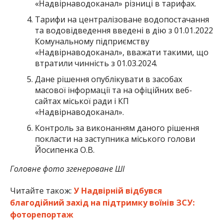
«Надвірнаводоканал» різниці в тарифах.
Тарифи на централізоване водопостачання
та водовідведення введені в дію з 01.01.2022
Комунальному підприємству
«Надвірнаводоканал», вважати такими, що
втратили чинність з 01.03.2024.
Дане рішення опублікувати в засобах
масової інформації та на офіційних веб-
сайтах міської ради і КП
«Надвірнаводоканал».
Контроль за виконанням даного рішення
покласти на заступника міського голови
Йосипенка О.В.
Головне фото згенероване ШІ
Читайте також:
У Надвірній відбувся
благодійний захід на підтримку воїнів ЗСУ:
фоторепортаж