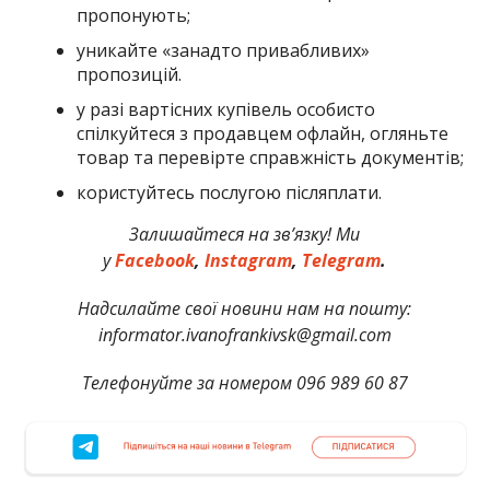
пропонують;
уникайте «занадто привабливих»
пропозицій.
у разі вартісних купівель особисто
спілкуйтеся з продавцем офлайн, огляньте
товар та перевірте справжність документів;
користуйтесь послугою післяплати.
Залишайтеся на зв’язку! Ми
у
Facebook
,
Instagram
,
Telegram
.
Надсилайте свої новини нам на пошту:
informator.ivanofrankivsk@gmail.com
Телефонуйте за номером 096 989 60 87