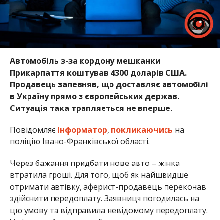
Автомобіль з-за кордону мешканки
Прикарпаття коштував 4300 доларів США.
Продавець запевняв, що доставляє автомобілі
в Україну прямо з європейських держав.
Ситуація така трапляється не вперше.
Повідомляє
Інформатор
,
покликаючись
на
поліцію Івано-Франківської області.
Через бажання придбати нове авто – жінка
втратила гроші. Для того, щоб як найшвидше
отримати автівку, аферист-продавець переконав
здійснити передоплату. Заявниця погодилась на
цю умову та відправила невідомому передоплату.