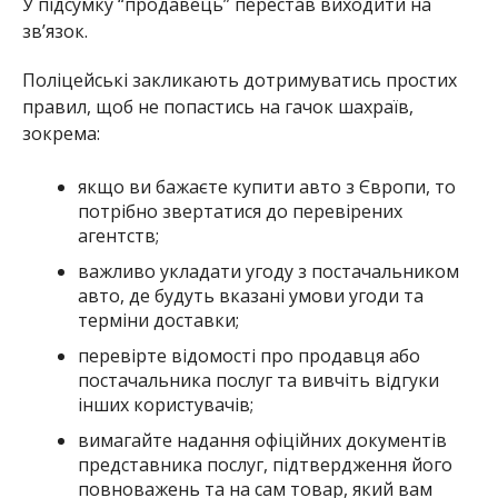
У підсумку “продавець” перестав виходити на
зв’язок.
Поліцейські закликають дотримуватись простих
правил, щоб не попастись на гачок шахраїв,
зокрема:
якщо ви бажаєте купити авто з Європи, то
потрібно звертатися до перевірених
агентств;
важливо укладати угоду з постачальником
авто, де будуть вказані умови угоди та
терміни доставки;
перевірте відомості про продавця або
постачальника послуг та вивчіть відгуки
інших користувачів;
вимагайте надання офіційних документів
представника послуг, підтвердження його
повноважень та на сам товар, який вам