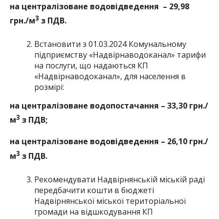
на централізоване водовідведення – 29,98
3
грн./м
з ПДВ.
Встановити з 01.03.2024 Комунальному
підприємству «Надвірнаводоканал» тарифи
на послуги, що надаються КП
«Надвірнаводоканал», для населення в
розмірі:
на централізоване водопостачання – 33,30 грн./
3
м
з ПДВ;
на централізоване водовідведення – 26,10 грн./
3
м
з ПДВ.
Рекомендувати Надвірнянській міській раді
передбачити кошти в бюджеті
Надвірнянської міської територіальної
громади на відшкодування КП