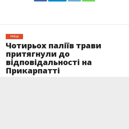
ТРЕШ
Чотирьох паліїв трави
притягнули до
відповідальності на
Прикарпатті
Опубліковано
29.02.2024