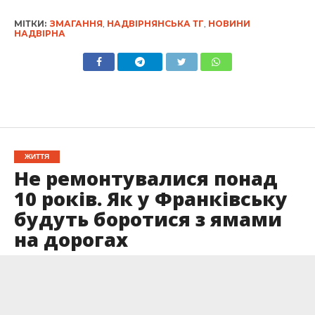
МІТКИ:
ЗМАГАННЯ
,
НАДВІРНЯНСЬКА ТГ
,
НОВИНИ
НАДВІРНА
ЖИТТЯ
Не ремонтувалися понад
10 років. Як у Франківську
будуть боротися з ямами
на дорогах
Опубліковано
11.03.2024