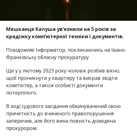
Мешканця Калуша ув’язнили на 5 років за
крадіжку комп’ютерної техніки і документів.
Повідомляє Інформатор, покликаючись на Івано-
Франківську обласну прокуратуру.
Ще у у лютому 2023 року чоловік розбив вікно,
щоб проникнути у квартиру та викрав звідти
комп’ютер, а також особисті документи
потерпілого.
В ході судового засідання обвинувачений свою
причетність до вчиненого правопорушення
заперечив, але його вина повність доведена
прокурором.