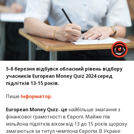
5-6 березня відбувся обласний рівень відбору
учасників European Money Quiz 2024 серед
підлітків 13-15 років.
Пише
Інформатор.
European Money Quiz- це
найбільше змагання з
фінансової грамотності в Європі. Майже пів
мільйона підлітків віком від 13 до 15 років щороку
змагаються за титул чемпіона Європи. В Україні