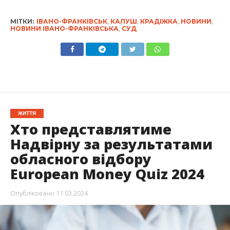
МІТКИ:
ІВАНО-ФРАНКІВСЬК
,
КАЛУШ
,
КРАДІЖКА
,
НОВИНИ
,
НОВИНИ ІВАНО-ФРАНКІВСЬКА
,
СУД
ЖИТТЯ
Хто представлятиме
Надвірну за результатами
обласного відбору
European Money Quiz 2024
Опубліковано
11.03.2024