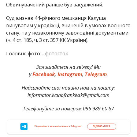
Обвинувачений раніше був засуджений.
Суд визнав 44-річного мешканця Калуша
винуватим у крадіжці, вчиненій в умовах воєнного
стану, та у незаконному заволодінні документами
(ч. 4 ст. 185, ч. 3 ст. 357 КК України).
Головне фото – фотосток
Залишайтеся на зв’язку! Ми
у
Facebook
,
Instagram
,
Telegram
.
Надсилайте свої новини нам на пошту:
informator.ivanofrankivsk@gmail.com
Телефонуйте за номером 096 989 60 87