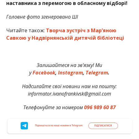
наставника з перемогою в обласному відборі!
Головне фото згенеровано ШІ
Читайте також:
Творча зустріч з Мар’яною
Савкою у Надвірнянській дитячій бібліотеці
Залишайтеся на зв’язку! Ми
у
Facebook
,
Instagram
,
Telegram
.
Надсилайте свої новини нам на пошту:
informator.ivanofrankivsk@gmail.com
Телефонуйте за номером
096 989 60 87