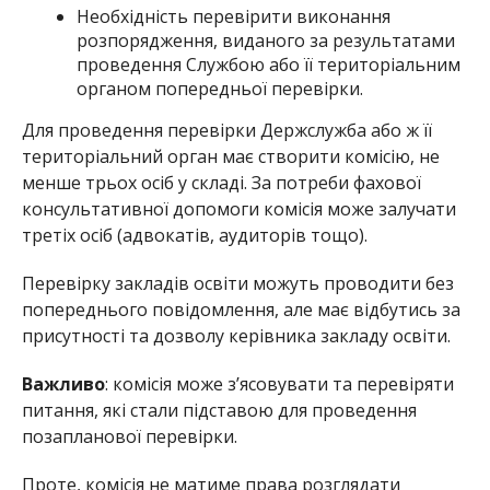
Необхідність перевірити виконання
розпорядження, виданого за результатами
проведення Службою або її територіальним
органом попередньої перевірки.
Для проведення перевірки Держслужба або ж її
територіальний орган має створити комісію, не
менше трьох осіб у складі. За потреби фахової
консультативної допомоги комісія може залучати
третіх осіб (адвокатів, аудиторів тощо).
Перевірку закладів освіти можуть проводити без
попереднього повідомлення, але має відбутись за
присутності та дозволу керівника закладу освіти.
Важливо
: комісія може з’ясовувати та перевіряти
питання, які стали підставою для проведення
позапланової перевірки.
Проте, комісія не матиме права розглядати