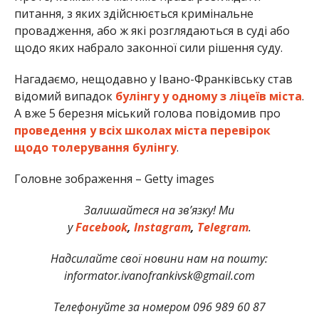
питання, з яких здійснюється кримінальне
провадження, або ж які розглядаються в суді або
щодо яких набрало законної сили рішення суду.
Нагадаємо, нещодавно у Івано-Франківську став
відомий випадок
булінгу у одному з ліцеїв міста
.
А вже 5 березня міський голова повідомив про
проведення у всіх школах міста перевірок
щодо толерування булінгу
.
Головне зображення – Getty images
Залишайтеся на зв’язку! Ми
у
Facebook
,
Instagram
,
Telegram
.
Надсилайте свої новини нам на пошту:
informator.ivanofrankivsk@gmail.com
Телефонуйте за номером 096 989 60 87