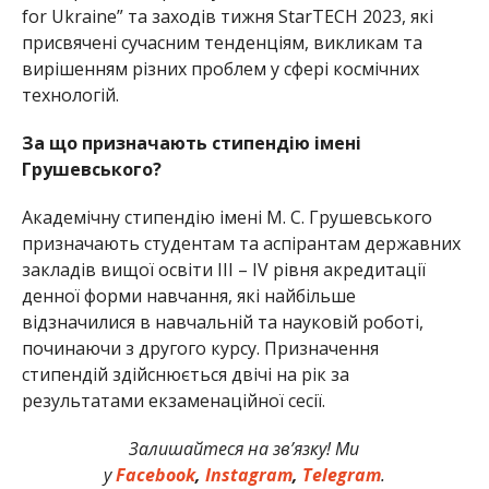
for Ukraine” та заходів тижня StarTECH 2023, які
присвячені сучасним тенденціям, викликам та
вирішенням різних проблем у сфері космічних
технологій.
За що призначають стипендію імені
Грушевського?
Академічну стипендію імені М. С. Грушевського
призначають студентам та аспірантам державних
закладів вищої освіти III – IV рівня акредитації
денної форми навчання, які найбільше
відзначилися в навчальній та науковій роботі,
починаючи з другого курсу. Призначення
стипендій здійснюється двічі на рік за
результатами екзаменаційної сесії.
Залишайтеся на зв’язку! Ми
у
Facebook
,
Instagram
,
Telegram
.