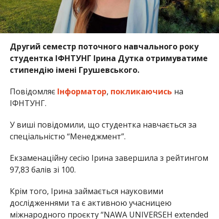
Другий семестр поточного навчального року
студентка ІФНТУНГ Ірина Дутка отримуватиме
стипендію імені Грушевського.
Повідомляє
Інформатор
,
покликаючись
на
ІФНТУНГ.
У виші повідомили, що студентка навчається за
спеціальністю “Менеджмент”.
Екзаменаційну сесію Ірина завершила з рейтингом
97,83 балів зі 100.
Крім того, Ірина займається науковими
дослідженнями та є активною учасницею
міжнародного проєкту “NAWA UNIVERSEH extended