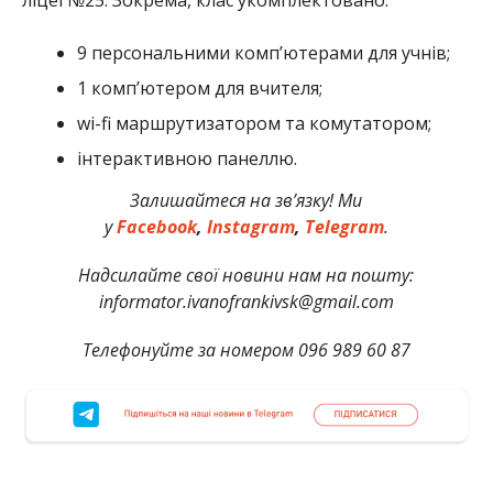
9 персональними комп’ютерами для учнів;
1 комп’ютером для вчителя;
wi-fi маршрутизатором та комутатором;
інтерактивною панеллю.
Залишайтеся на зв’язку! Ми
у
Facebook
,
Instagram
,
Telegram
.
Надсилайте свої новини нам на пошту:
informator.ivanofrankivsk@gmail.com
Телефонуйте за номером 096 989 60 87