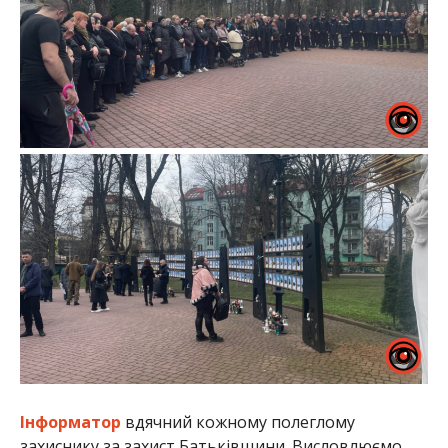
Інформатор
вдячний кожному полеглому
захиснику за захист Батьківщини. Висловлюємо