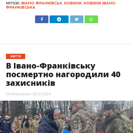
МІТКИ:
ІВАНО-ФРАНКІВСЬК
,
НОВИНИ
,
НОВИНИ ІВАНО-
ФРАНКІВСЬКА
ЖИТТЯ
В Івано-Франківську
посмертно нагородили 40
захисників
Опубліковано
28.03.2024