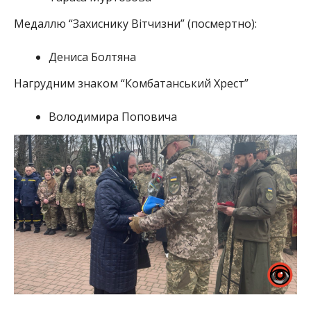
Медаллю “Захиснику Вітчизни” (посмертно):
Дениса Болтяна
Нагрудним знаком “Комбатанський Хрест”
Володимира Поповича