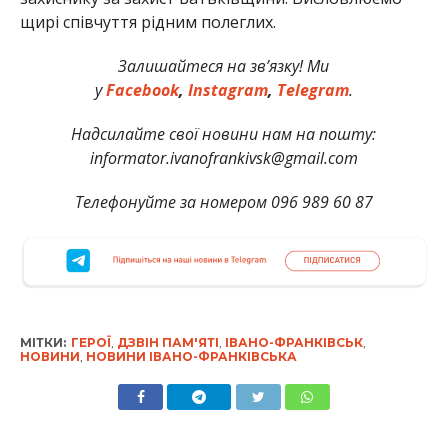
щирі співчуття рідним полеглих.
Залишайтеся на зв’язку! Ми
у
Facebook
,
Instagram
,
Telegram
.
Надсилайте свої новини нам на пошту:
informator.ivanofrankivsk@gmail.com
Телефонуйте за номером 096 989 60 87
МІТКИ:
ГЕРОЇ
,
ДЗВІН ПАМ'ЯТІ
,
ІВАНО-ФРАНКІВСЬК
,
НОВИНИ
,
НОВИНИ ІВАНО-ФРАНКІВСЬКА