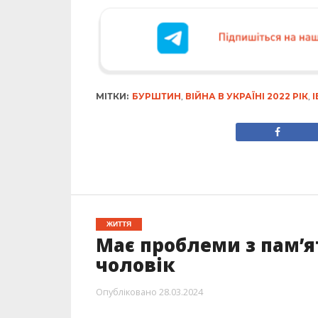
МІТКИ:
БУРШТИН
,
ВІЙНА В УКРАЇНІ 2022 РІК
,
ЖИТТЯ
Має проблеми з пам’я
чоловік
Опубліковано
28.03.2024