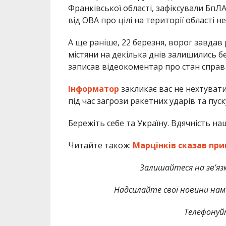
Франківської області, зафіксували БпЛА
від ОВА про цілі на території області н
А ще раніше, 22 березня, ворог завдав
містяни на декілька днів залишились бе
записав відеокоментар про стан справ 
Інформатор
закликає вас не нехтувати
під час загрози ракетних ударів та пуск
Бережіть себе та Україну. Вдячність н
Читайте також:
Марцінків сказав при
Залишайтеся на зв’язк
Надсилайте свої новини нам 
Телефонуй