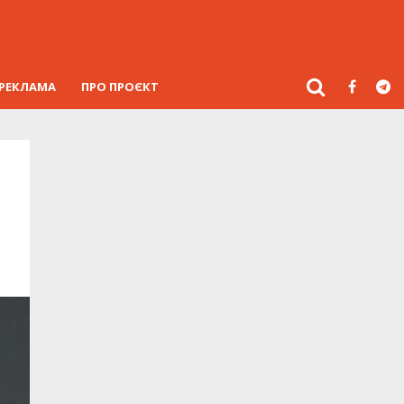
РЕКЛАМА
ПРО ПРОЄКТ