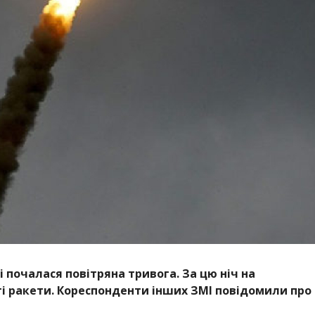
ні почалася повітряна тривога. За цю ніч на
і ракети. Кореспонденти інших ЗМІ повідомили про