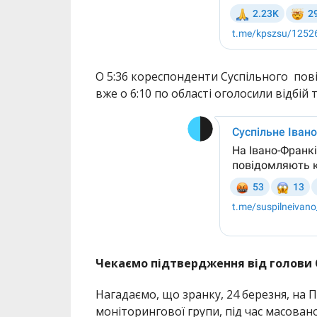
О 5:36 кореспонденти Суспільного пові
вже о 6:10 по області оголосили відбій 
Чекаємо підтвердження від голови 
Нагадаємо, що зранку, 24 березня, на 
моніторингової групи, під час масовано