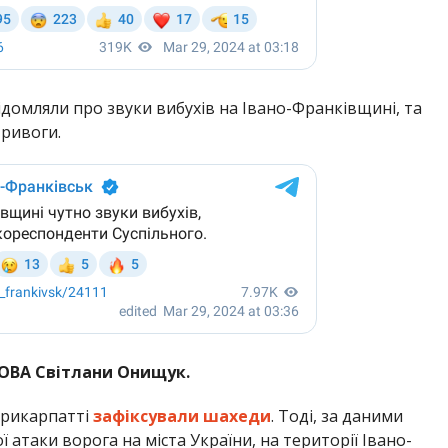
домляли про звуки вибухів на Івано-Франківщині, та
тривоги.
ОВА Світлани Онищук.
Прикарпатті
зафіксували шахеди
. Тоді, за даними
ї атаки ворога на міста України, на території Івано-