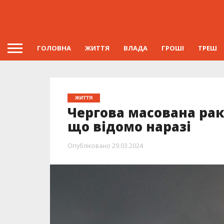
ГОЛОВНА
ЖИТТЯ
ВЛАДА
ГРОШІ
ТРЕШ
ЖИТТЯ
Чергова масована рак
що відомо наразі
Опубліковано
29.03.2024