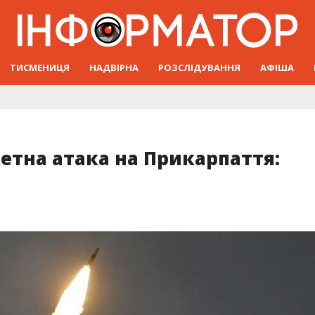
ТИСМЕНИЦЯ
НАДВІРНА
РОЗСЛІДУВАННЯ
АФІША
етна атака на Прикарпаття: