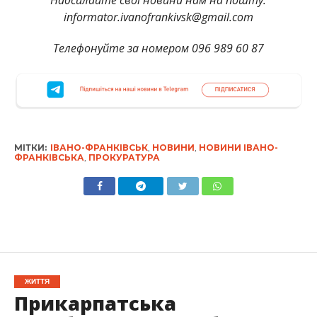
Надсилайте свої новини нам на пошту:
informator.ivanofrankivsk@gmail.com
Телефонуйте за номером 096 989 60 87
МІТКИ:
ІВАНО-ФРАНКІВСЬК
,
НОВИНИ
,
НОВИНИ ІВАНО-
ФРАНКІВСЬКА
,
ПРОКУРАТУРА
ЖИТТЯ
Прикарпатська