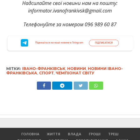
Надсилайте свої новини нам на пошту:
informator.ivanofrankivsk@gmail.com
Телефонуйте за номером 096 989 60 87
МІТКИ:
ІВАНО-ФРАНКІВСЬК
,
НОВИНИ
,
НОВИНИ ІВАНО-
ФРАНКІВСЬКА
,
СПОРТ
,
ЧЕМПІОНАТ СВІТУ
ГОЛОВНА
ЖИТТЯ
ВЛАДА
ГРОШІ
ТРЕШ