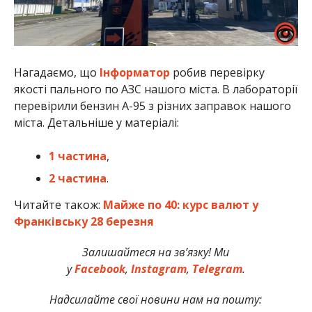
Нагадаємо, що
Інформатор
робив перевірку
якості пального по АЗС нашого міста. В лабораторії
перевірили бензин А-95 з різних заправок нашого
міста. Детальніше у матеріалі:
1 частина
,
2 частина
.
Читайте також:
Майже по 40: курс валют у
Франківську 28 березня
Залишайтеся на зв’язку! Ми
у
Facebook
,
Instagram
,
Telegram
.
Надсилайте свої новини нам на пошту: