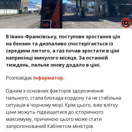
В Івано-Франківську, поступове зростання цін
на бензин та дизпаливо спостерігається із
середини лютого, а газ почав зростати в ціні
наприкінці минулого місяця. За останній
тиждень, пальне знову додало в ціні.
Розповідає
Інформатор.
Одним з основних факторів здорожчення
пального, стала блокада кордону та не стабільна
ситуація в чорному морі. Крім цього, вже влітку
ціни можуть підвищитися до історичного
максимуму, причиною цього може стати
запропонований Кабінетом міністрів