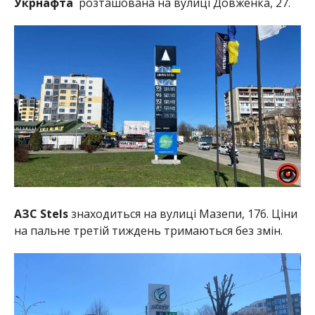
Укрнафта
розташована на вулиці Довженка, 27.
АЗС Stels
знаходиться на вулиці Мазепи, 176. Ціни
на пальне третій тиждень тримаються без змін.