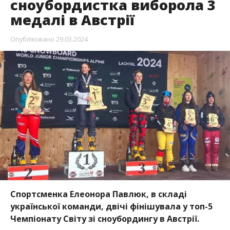
сноубордистка виборола 3
медалі в Австрії
Опубліковано
29.03.2024
Спортсменка Елеонора Павлюк, в складі
української команди, двічі фінішувала у топ-5
Чемпіонату Світу зі сноубордингу в Австрії.