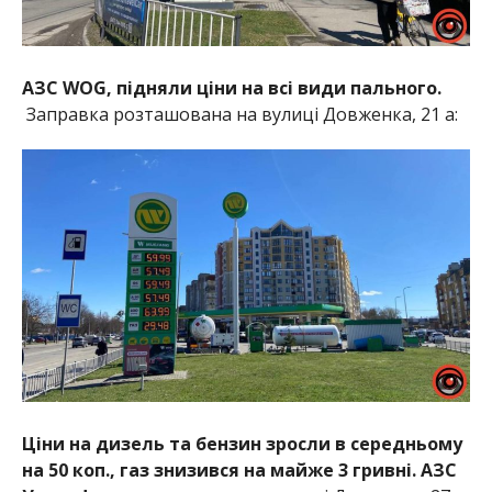
АЗС WOG, підняли ціни на всі види пального.
Заправка розташована на вулиці Довженка, 21 а:
Ціни на дизель та бензин зросли в середньому
на 50 коп., газ знизився на майже 3 гривні. АЗС