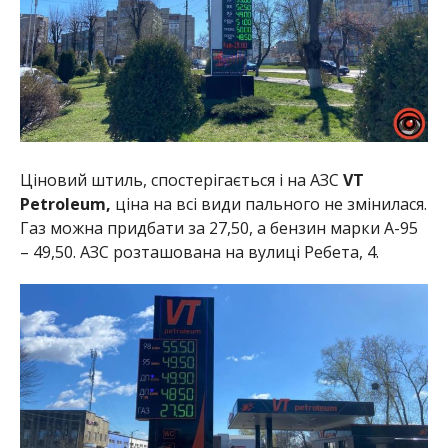
Ціновий штиль, спостерігається і на АЗС
VT
Petroleum,
ціна на всі види пального не змінилася.
Газ можна придбати за 27,50, а бензин марки А-95
– 49,50. АЗС розташована на вулиці Ребета, 4.