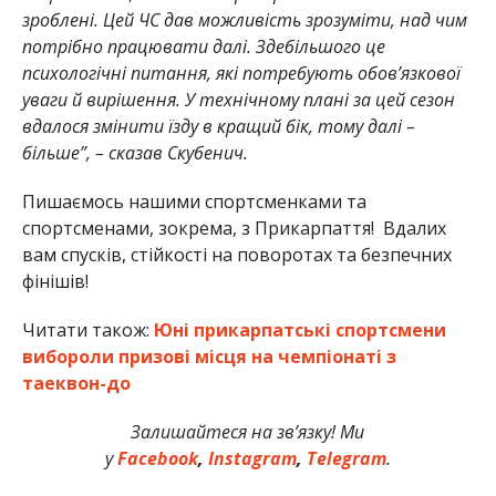
зроблені. Цей ЧС дав можливість зрозуміти, над чим
потрібно працювати далі. Здебільшого це
психологічні питання, які потребують обов’язкової
уваги й вирішення. У технічному плані за цей сезон
вдалося змінити їзду в кращий бік, тому далі –
більше”, – сказав Скубенич.
Пишаємось нашими спортсменками та
спортсменами, зокрема, з Прикарпаття! Вдалих
вам спусків, стійкості на поворотах та безпечних
фінішів!
Читати також:
Юні прикарпатські спортсмени
вибороли призові місця на чемпіонаті з
таеквон-до
Залишайтеся на зв’язку! Ми
у
Facebook
,
Instagram
,
Telegram
.