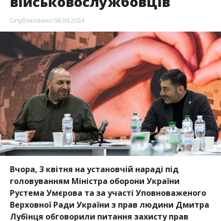
військовослужбовців
Опубліковано
04.04.2024
Вчора, 3 квітня на установчій нараді під
головуванням Міністра оборони України
Рустема Умєрова та за участі Уповноваженого
Верховної Ради України з прав людини Дмитра
Лубінця обговорили питання захисту прав