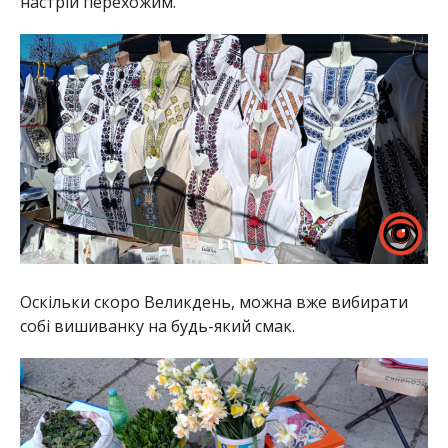
настрій перехожим.
Оскільки скоро Великдень, можна вже вибирати
собі вишиванку на будь-який смак.