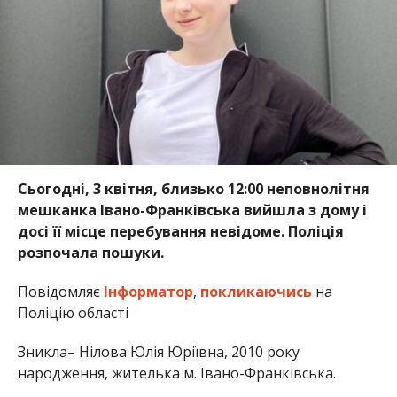
Сьогодні, 3 квітня, близько 12:00 неповнолітня
мешканка Івано-Франківська вийшла з дому і
досі її місце перебування невідоме. Поліція
розпочала пошуки.
Повідомляє
Інформатор
,
покликаючись
на
Поліцію області
Зникла– Нілова Юлія Юріївна, 2010 року
народження, жителька м. Івано-Франківська.