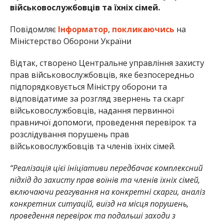
військовослужбовців та їхніх сімей.
Повідомляє
Інформатор
,
покликаючись
на
Міністерство Оборони України
Відтак, створено Центральне управління захисту
прав військовослужбовців, яке безпосередньо
підпорядковується Міністру оборони та
відповідатиме за розгляд звернень та скарг
військовослужбовців, надання первинної
правничої допомоги, проведення перевірок та
розслідування порушень прав
військовослужбовців та членів їхніх сімей.
“Реалізація цієї ініціативи передбачає комплексний
підхід до захисту прав воїнів та членів їхніх сімей,
включаючи реагування на конкретні скарги, аналіз
конкретних ситуацій, виїзд на місця порушень,
проведення перевірок та подальші заходи з