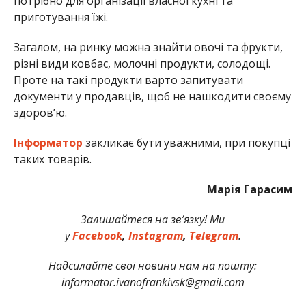
потрібно для організації власної кухні та
приготування їжі.
Загалом, на ринку можна знайти овочі та фрукти,
різні види ковбас, молочні продукти, солодощі.
Проте на такі продукти варто запитувати
документи у продавців, щоб не нашкодити своєму
здоров’ю.
Інформатор
закликає бути уважними, при покупці
таких товарів.
Марія Гарасим
Залишайтеся на зв’язку! Ми
у
Facebook
,
Instagram
,
Telegram
.
Надсилайте свої новини нам на пошту:
informator.ivanofrankivsk@gmail.com