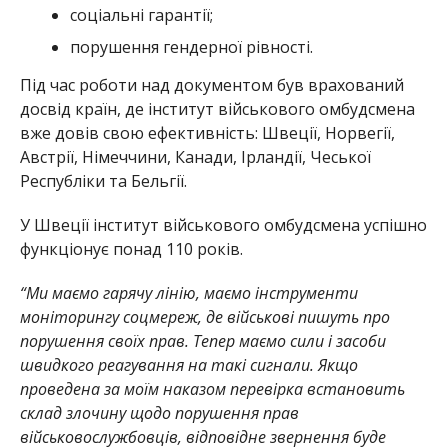
соціальні гарантії;
порушення гендерної рівності.
Під час роботи над документом був врахований
досвід країн, де інститут військового омбудсмена
вже довів свою ефективність: Швеції, Норвегії,
Австрії, Німеччини, Канади, Ірландії, Чеської
Республіки та Бельгії.
У Швеції інститут військового омбудсмена успішно
функціонує понад 110 років.
“Ми маємо гарячу лінію, маємо інструменти
моніторингу соцмереж, де військові пишуть про
порушення своїх прав. Тепер маємо сили і засоби
швидкого реагування на такі сигнали. Якщо
проведена за моїм наказом перевірка встановить
склад злочину щодо порушення прав
військовослужбовців, відповідне звернення буде