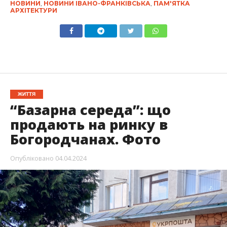
НОВИНИ
,
НОВИНИ ІВАНО-ФРАНКІВСЬКА
,
ПАМ'ЯТКА
АРХІТЕКТУРИ
ЖИТТЯ
“Базарна середа”: що
продають на ринку в
Богородчанах. Фото
Опубліковано
04.04.2024