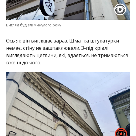
Вигляд будівлі минулого року
Ось як він виглядає зараз. Шматка штукатурки
немає, стіну не зашпаклювали. З-під крівлі
виглядають цеглини, які, здається, не тримаються
вже ні до чого.