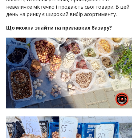
невеличке містечко і продають свої товари. В цей
день на ринку є широкий вибір асортименту.
Що можна знайти на прилавках базару?