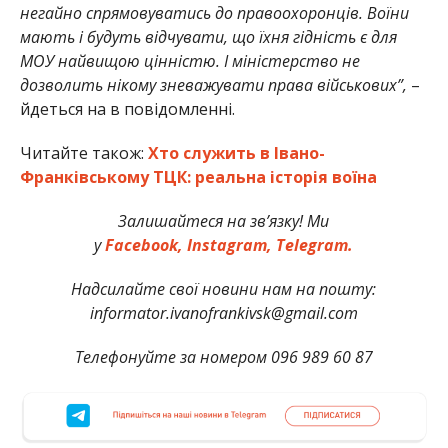
негайно спрямовуватись до правоохоронців. Воїни
мають і будуть відчувати, що їхня гідність є для
МОУ найвищою цінністю. І міністерство не
дозволить нікому зневажувати права військових”,
–
йдеться на в повідомленні.
Читайте також:
Хто служить в Івано-
Франківському ТЦК: реальна історія воїна
Залишайтеся на зв’язку! Ми
у
Facebook,
Instagram,
Telegram.
Надсилайте свої новини нам на пошту:
informator.ivanofrankivsk@gmail.com
Телефонуйте за номером 096 989 60 87