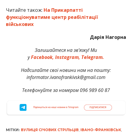
Читайте також:
На Прикарпатті
функціонуватиме центр реабілітації
військових
Дарія Нагорна
Залишайтеся на зв’язку! Ми
у
Facebook,
Instagram,
Telegram.
Надсилайте свої новини нам на пошту:
informator.ivanofrankivsk@gmail.com
Телефонуйте за номером 096 989 60 87
МІТКИ:
ВУЛИЦЯ СІЧОВИХ СТРІЛЬЦІВ
,
ІВАНО-ФРАНКІВСЬК
,