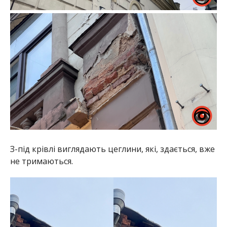
З-під крівлі виглядають цеглини, які, здається, вже
не тримаються.