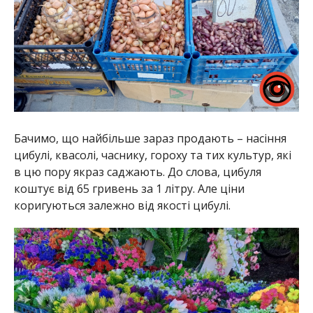
Бачимо, що найбільше зараз продають – насіння
цибулі, квасолі, часнику, гороху та тих культур, які
в цю пору якраз саджають. До слова, цибуля
коштує від 65 гривень за 1 літру. Але ціни
коригуються залежно від якості цибулі.