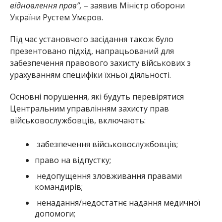
відновлення прав”,
– заявив Міністр оборони
України Рустем Умєров.
Під час установчого засідання також було
презентовано підхід, напрацьований для
забезпечення правового захисту військових з
урахуванням специфіки їхньої діяльності.
Основні порушення, які будуть перевірятися
Центральним управлінням захисту прав
військовослужбовців, включають:
забезпечення військовослужбовців;
право на відпустку;
недопущення зловживання правами
командирів;
ненадання/недостатнє надання медичної
допомоги;