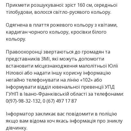
Прикмети розшукуваної: зріст 160 см, середньої
тілобудови, волосся світло-русявого кольору.
Одягнена в плаття рожевого кольору з квітами,
кардиган чорного кольору, кросівки білого
кольору.
Правоохоронці звертаються до громадян та
представників ЗМІ, які можуть допомогти
встановити місцезнаходження малолітньої Юлії
Нілової або надати іншу корисну інформацію
негайно телефонувати на лінію «102» або
інформувати відділ ювенальної превенції УПД
ГУНП в Івано-Франківській області за телефонами:
0(97)-98-32-132, 0 (67) 497 17 87
Інформатор закликає вас повідомити в поліцію
якщо вам відома хоч якась інформація про зниклу
дівчинку.