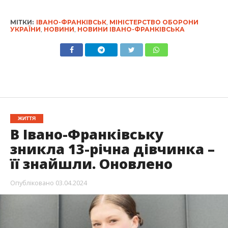
МІТКИ:
ІВАНО-ФРАНКІВСЬК
,
МІНІСТЕРСТВО ОБОРОНИ
УКРАЇНИ
,
НОВИНИ
,
НОВИНИ ІВАНО-ФРАНКІВСЬКА
ЖИТТЯ
В Івано-Франківську
зникла 13-річна дівчинка –
її знайшли. Оновлено
Опубліковано
03.04.2024