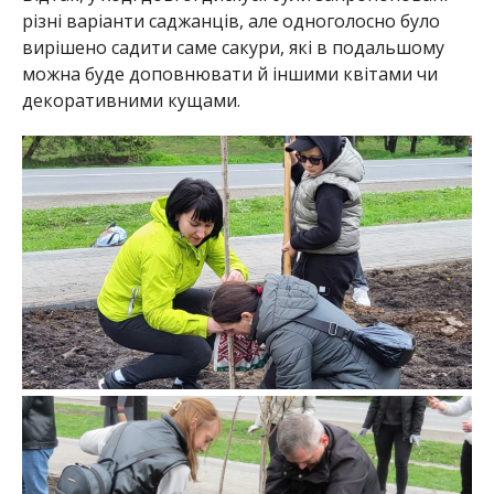
різні варіанти саджанців, але одноголосно було
вирішено садити саме сакури, які в подальшому
можна буде доповнювати й іншими квітами чи
декоративними кущами.