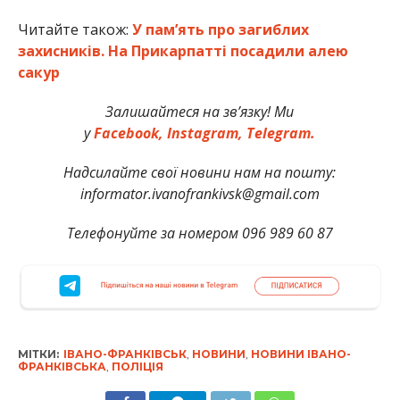
Читайте також:
У пам’ять про загиблих
захисників. На Прикарпатті посадили алею
сакур
Залишайтеся на зв’язку! Ми
у
Facebook,
Instagram,
Telegram.
Надсилайте свої новини нам на пошту:
informator.ivanofrankivsk@gmail.com
Телефонуйте за номером 096 989 60 87
МІТКИ:
ІВАНО-ФРАНКІВСЬК
,
НОВИНИ
,
НОВИНИ ІВАНО-
ФРАНКІВСЬКА
,
ПОЛІЦІЯ