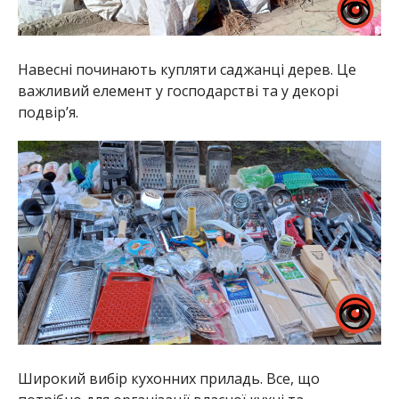
Навесні починають купляти саджанці дерев. Це
важливий елемент у господарстві та у декорі
подвір’я.
Широкий вибір кухонних приладь. Все, що