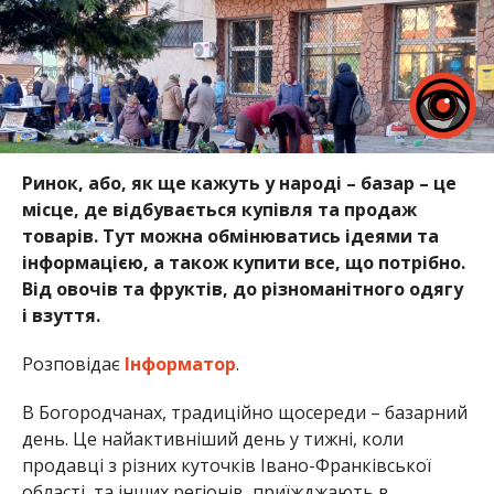
Ринок, або, як ще кажуть у народі – базар – це
місце, де відбувається купівля та продаж
товарів. Тут можна обмінюватись ідеями та
інформацією, а також купити все, що потрібно.
Від овочів та фруктів, до різноманітного одягу
і взуття.
Розповідає
Інформатор
.
В Богородчанах, традиційно щосереди – базарний
день. Це найактивніший день у тижні, коли
продавці з різних куточків Івано-Франківської
області, та інших регіонів, приїжджають в