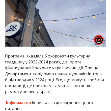
Програма, яка мала б охороняти культурну
спадщину у 2022-2024 роках, діє, проте
фінансування її закрито через воєнні дії. Про це
Департамент повідомив наших журналістів торік
й підтвердив у 2024 році. Все, що можуть зробити
посадовці, це проконсультувати з питання
ремонту чи реставрації.
Інформатор
береться за дослідження цього
питання.