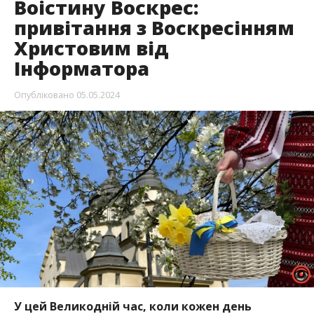
Воістину Воскрес:
привітання з Воскресінням
Христовим від
Інформатора
Опубліковано
05.05.2024
У цей Великодній час, коли кожен день