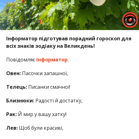
Інформатор підготував порадний гороскоп для
всіх знаків зодіаку на Великдень!
Повідомляє
Інформатор
.
Овен:
Пасочки запашної,
Телець:
Писанки смачної!
Близнюки:
Радості й достатку,
Рак:
Й мир у вашу хатку!
Лев:
Щоб були красиві,