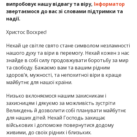
випробовує нашу відвагу та віру,
Інформатор
звертаємося до вас зі словами підтримки та
надії.
Христос Воскрес!
Нехай це світле свято стане символом незламності
нашого духу та віри в перемогу. Нехай кожен з нас
знайде в собі силу продовжувати боротьбу за мир
та свободу. Бажаємо вам та вашим рідним
здоров’я, мужності, та непохитної віри в краще
майбутнє для нашої країни.
Низько вклоняємося нашим захисникам і
захисницям і дякуємо за можливість зустріти
Великдень й дозволити собі планувати майбутнє
для наших дітей. Нехай Господь захищає
військових і допоможе повернутися додому
живими, до своїх рідних і близьких.