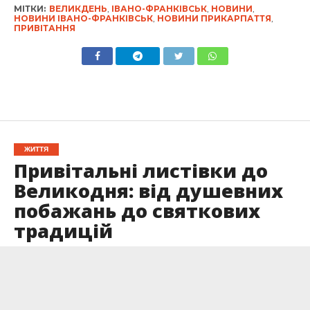
МІТКИ:
ВЕЛИКДЕНЬ
,
ІВАНО-ФРАНКІВСЬК
,
НОВИНИ
,
НОВИНИ ІВАНО-ФРАНКІВСЬК
,
НОВИНИ ПРИКАРПАТТЯ
,
ПРИВІТАННЯ
ЖИТТЯ
Привітальні листівки до
Великодня: від душевних
побажань до святкових
традицій
Опубліковано
04.05.2024