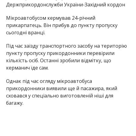
Держприкордонслужби України-Західний кордон
Мікроавтобусом кермував 24-річний
прикарпатець. Він прибув до пункту пропуску
сьогодні вранці.
Під час заїзду транспортного засобу на територію
пункту пропуску прикордонники перевірили
кількість осіб. Останні зробили відмітку, що
керманич їде сам.
Однак під час огляду мікроавтобуса
прикордонники виявили ще й пасажира, який
сховався у спеціально виготовленій ніші для
багажу.