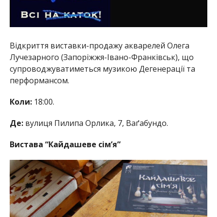
Відкриття виставки-продажу акварелей Олега
Лучезарного (Запоріжжя-Івано-Франківськ), що
супроводжуватиметься музикою Дегенерації та
перформансом.
Коли:
18:00.
Де:
вулиця Пилипа Орлика, 7, Ваґабундо.
Вистава “Кайдашеве сім’я”