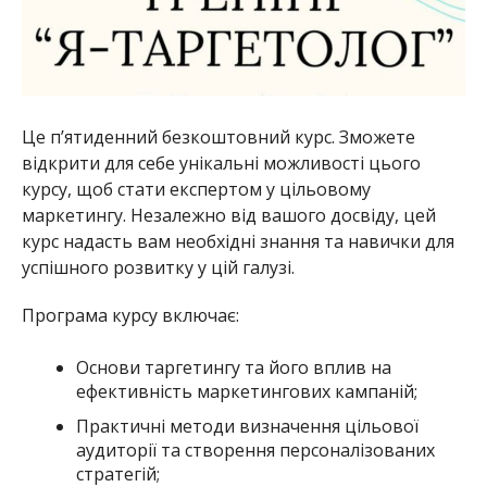
Це п’ятиденний безкоштовний курс. Зможете
відкрити для себе унікальні можливості цього
курсу, щоб стати експертом у цільовому
маркетингу. Незалежно від вашого досвіду, цей
курс надасть вам необхідні знання та навички для
успішного розвитку у цій галузі.
Програма курсу включає:
Основи таргетингу та його вплив на
ефективність маркетингових кампаній;
Практичні методи визначення цільової
аудиторії та створення персоналізованих
стратегій;