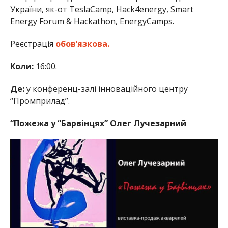
України, як-от TeslaCamp, Hack4energy, Smart
Energy Forum & Hackathon, EnergyCamps.
Реєстрація
обов’язкова.
Коли:
16:00.
Де:
у конференц-залі інноваційного центру
“Промприлад”.
“Пожежа у “Барвінцях” Олег Лучезарний