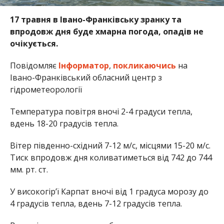
17 травня в Івано-Франківську зранку та
впродовж дня буде хмарна погода, опадів не
очікується.
Повідомляє
Інформатор
,
покликаючись
на
Івано-Франківський обласний центр з
гідрометеорології
Температура повітря вночі 2-4 градуси тепла,
вдень 18-20 градусів тепла.
Вітер південно-східний 7-12 м/с, місцями 15-20 м/с.
Тиск впродовж дня коливатиметься від 742 до 744
мм. рт. ст.
У високогір’ї Карпат вночі від 1 градуса морозу до
4 градусів тепла, вдень 7-12 градусів тепла.