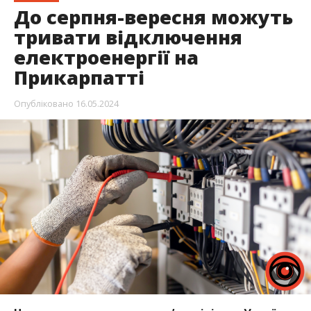
До серпня-вересня можуть
тривати відключення
електроенергії на
Прикарпатті
Опубліковано
16.05.2024