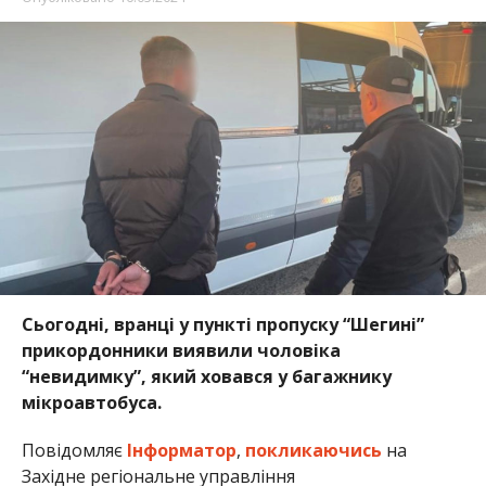
Сьогодні, вранці у пункті пропуску “Шегині”
прикордонники виявили чоловіка
“невидимку”, який ховався у багажнику
мікроавтобуса.
Повідомляє
Інформатор
,
покликаючись
на
Західне регіональне управління