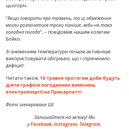
цьогоріч.
“
Якщо говорити про травень, то ці обмеження
могли розпочатися трохи пізніше, якби не така
холодна погода
“, – повідомив нашим колегам
Бойко.
Зі зниженням температури почали активніше
використовувати обігрівачі, що і спричинило
дефіцит.
Читати також:
16 травня протягом доби будуть
діяти графіки погодинних вимкнень
електроенергії на Прикарпатті
Фото згенероване ШІ.
Залишайтеся на зв’язку! Ми
у
Facebook
,
Instagram,
Telegram.