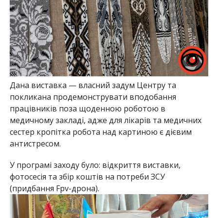
Дана виставка — власний задум Центру та
покликана продемонструвати вподобання
працівників поза щоденною роботою в
медичному закладі, адже для лікарів та медичних
сестер кропітка робота над картиною є дієвим
антистресом.
У програмі заходу було: відкриття виставки,
фотосесія та збір коштів на потреби ЗСУ
(придбання Fpv-дрона).