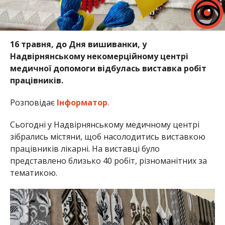
16 травня, до Дня вишиванки, у
Надвірнянському некомерційному центрі
медичної допомоги відбулась виставка робіт
працівників.
Розповідає
Інформатор
.
Сьогодні у Надвірнянському медичному центрі
зібрались містяни, щоб насолодитись виставкою
працівників лікарні. На виставці було
представлено близько 40 робіт, різноманітних за
тематикою.