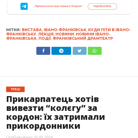
МІТКИ:
ВИСТАВА
,
ІВАНО-ФРАНКІВСЬК
,
КУДИ ПІТИ В ІВАНО-
ФРАНКІВСЬКУ
,
ЛЕКЦІЯ
,
НОВИНИ
,
НОВИНИ ІВАНО-
ФРАНКІВСЬКА
,
ПОДІЇ
,
ФРАНКІВСЬКИЙ ДРАМТЕАТР
ТРЕШ
Прикарпатець хотів
вивезти “колєгу” за
кордон: їх затримали
прикордонники
Опубліковано
16.05.2024