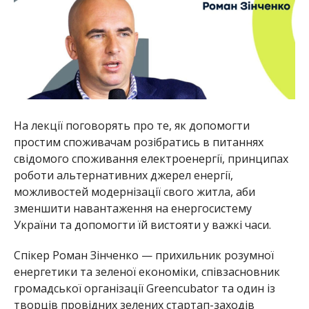
На лекції поговорять про те, як допомогти
простим споживачам розібратись в питаннях
свідомого споживання електроенергії, принципах
роботи альтернативних джерел енергії,
можливостей модернізації свого житла, аби
зменшити навантаження на енергосистему
України та допомогти їй вистояти у важкі часи.
Спікер Роман Зінченко — прихильник розумної
енергетики та зеленої економіки, співзасновник
громадської організації Greencubator та один із
творців провідних зелених стартап-заходів