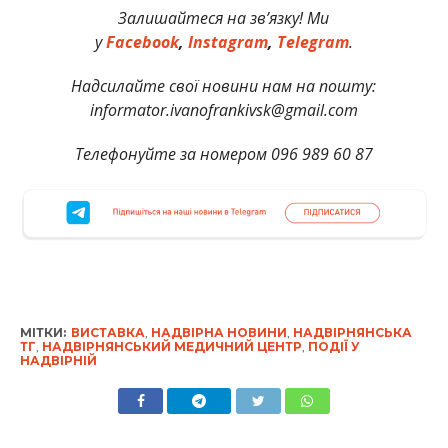
Залишайтеся на зв’язку! Ми
у
Facebook
,
Instagram
,
Telegram
.
Надсилайте свої новини нам на пошту:
informator.ivanofrankivsk@gmail.com
Телефонуйте за номером 096 989 60 87
МІТКИ:
ВИСТАВКА
,
НАДВІРНА НОВИНИ
,
НАДВІРНЯНСЬКА
ТГ
,
НАДВІРНЯНСЬКИЙ МЕДИЧНИЙ ЦЕНТР
,
ПОДІЇ У
НАДВІРНІЙ