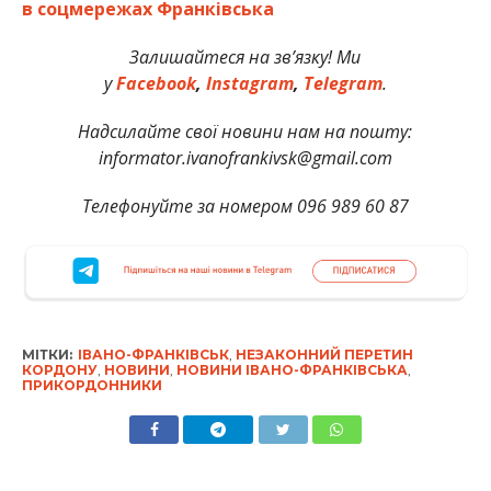
в соцмережах Франківська
Залишайтеся на зв’язку! Ми
у
Facebook
,
Instagram
,
Telegram
.
Надсилайте свої новини нам на пошту:
informator.ivanofrankivsk@gmail.com
Телефонуйте за номером 096 989 60 87
МІТКИ:
ІВАНО-ФРАНКІВСЬК
,
НЕЗАКОННИЙ ПЕРЕТИН
КОРДОНУ
,
НОВИНИ
,
НОВИНИ ІВАНО-ФРАНКІВСЬКА
,
ПРИКОРДОННИКИ