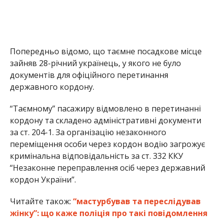
Попередньо відомо, що таємне посадкове місце
зайняв 28-річний українець, у якого не було
документів для офіційного перетинання
державного кордону.
“Таємному” пасажиру відмовлено в перетинанні
кордону та складено адміністративні документи
за ст. 204-1. За організацію незаконного
переміщення особи через кордон водію загрожує
кримінальна відповідальність за ст. 332 ККУ
“Незаконне переправлення осіб через державний
кордон України”.
Читайте також:
“мастурбував та переслідував
жінку”: що каже поліція про такі повідомлення