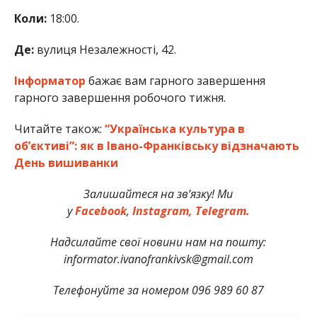
Коли:
18:00.
Де:
вулиця Незалежності, 42.
Інформатор
бажає вам гарного завершення
гарного завершення робочого тижня.
Читайте також:
“Українська культура в
об’єктиві”: як в Івано-Франківську відзначають
День вишиванки
Залишайтеся на зв’язку! Ми
у
Facebook
,
Instagram,
Telegram.
Надсилайте свої новини нам на пошту:
informator.ivanofrankivsk@gmail.com
Телефонуйте за номером 096 989 60 87