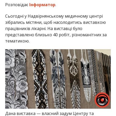
Розповідає
Інформатор
.
Сьогодні у Надвірнянському медичному центрі
зібрались містяни, щоб насолодитись виставкою
працівників лікарні. На виставці було
представлено близько 40 робіт, різноманітних за
тематикою.
Дана виставка — власний задум Центру та