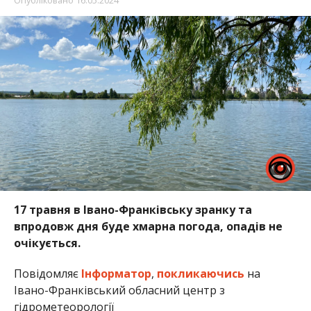
Опубліковано
16.05.2024
17 травня в Івано-Франківську зранку та
впродовж дня буде хмарна погода, опадів не
очікується.
Повідомляє
Інформатор
,
покликаючись
на
Івано-Франківський обласний центр з
гідрометеорології