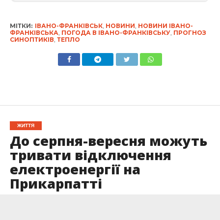
МІТКИ:
ІВАНО-ФРАНКІВСЬК
,
НОВИНИ
,
НОВИНИ ІВАНО-
ФРАНКІВСЬКА
,
ПОГОДА В ІВАНО-ФРАНКІВСЬКУ
,
ПРОГНОЗ
СИНОПТИКІВ
,
ТЕПЛО
ЖИТТЯ
До серпня-вересня можуть
тривати відключення
електроенергії на
Прикарпатті
Опубліковано
16.05.2024