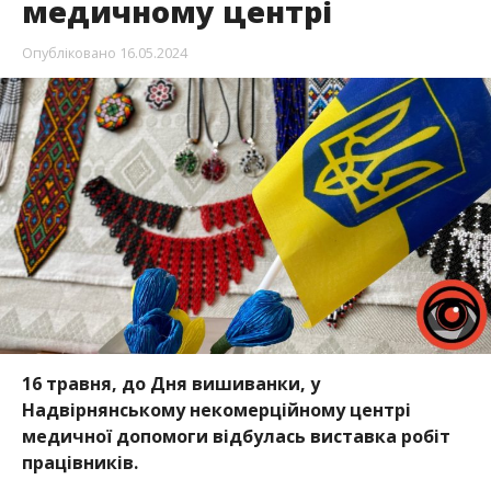
медичному центрі
Опубліковано
16.05.2024
16 травня, до Дня вишиванки, у
Надвірнянському некомерційному центрі
медичної допомоги відбулась виставка робіт
працівників.