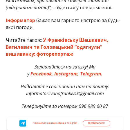
екосистемах, при наявності джерел займання
(відкритого вогню)”,
– йдеться у повідомленні.
Інформатор
бажає вам гарного настрою за будь-
якої погоди.
Читайте також:
У Франківську Шашкевич,
Вагилевич та Головацький “одягнули”
вишиванку: фоторепортаж
Залишайтеся на зв’язку! Ми
у
Facebook,
Instagram,
Telegram.
Надсилайте свої новини нам на пошту:
informator.ivanofrankivsk@gmail.com
Телефонуйте за номером 096 989 60 87