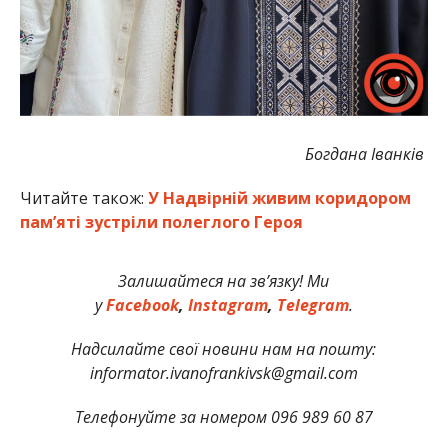
Богдана Іванків
Читайте також:
У Надвірній живим коридором
пам’яті зустріли полеглого Героя
Залишайтеся на зв’язку! Ми
у
Facebook
,
Instagram
,
Telegram
.
Надсилайте свої новини нам на пошту:
informator.ivanofrankivsk@gmail.com
Телефонуйте за номером 096 989 60 87