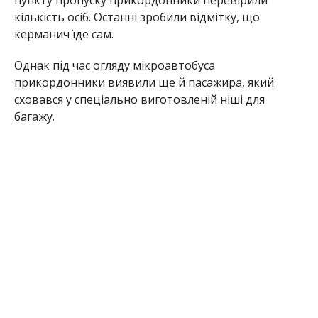
кількість осіб. Останні зробили відмітку, що
керманич їде сам.
Однак під час огляду мікроавтобуса
прикордонники виявили ще й пасажира, який
сховався у спеціально виготовленій ніші для
багажу.