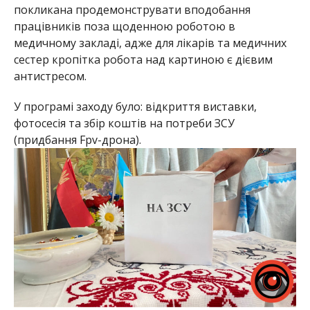
покликана продемонструвати вподобання
працівників поза щоденною роботою в
медичному закладі, адже для лікарів та медичних
сестер кропітка робота над картиною є дієвим
антистресом.
У програмі заходу було: відкриття виставки,
фотосесія та збір коштів на потреби ЗСУ
(придбання Fpv-дрона).