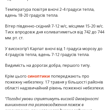
Температура повітря вночі 2-4 градуси тепла,
вдень 18-20 градусів тепла.
Вітер південно-східний 7-12 м/с, місцями 15-20 м/с.
Тиск впродовж дня коливатиметься від 742 до 744
мм. рт. ст.
У високогір’ї Карпат вночі від 1 градуса морозу до
4 градусів тепла, вдень 7-12 градусів тепла.
Видимість на дорогах добра, першого типу.
Крім цього
синоптики
попереджають про
пожежну небезпеку. 17 травня у більшості районів
області надзвичайний рівень пожежної небезпеки.
“Погодні умови сприятимуть високій ймовірності
виникнення та розповсюдження пожеж в