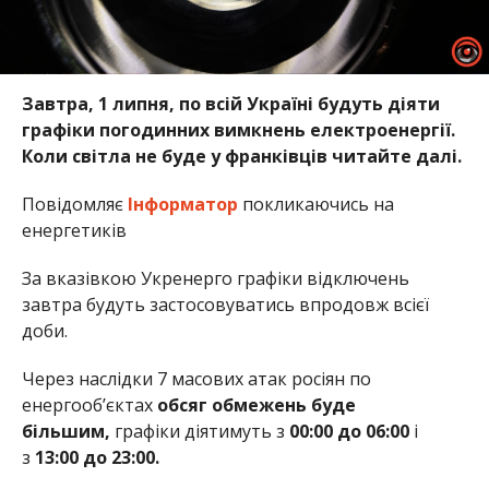
Завтра, 1 липня, по всій Україні будуть діяти
графіки погодинних вимкнень електроенергії.
Коли світла не буде у франківців читайте далі.
Повідомляє
Інформатор
покликаючись на
енергетиків
За вказівкою Укренерго графіки відключень
завтра будуть застосовуватись впродовж всієї
доби.
Через наслідки 7 масових атак
росіян по
енергооб’єктах
обсяг обмежень буде
більшим,
графіки діятимуть з
00:00 до 06:00
і
з
13:00 до 23:00.