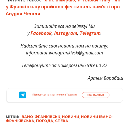
у Франківську пройшов фестиваль пам’яті про
Андрія Чепіля
Залишайтеся на зв’язку! Ми
у
Facebook
,
Instagram
,
Telegram
.
Надсилайте свої новини нам на пошту:
informator.ivanofrankivsk@gmail.com
Телефонуйте за номером 096 989 60 87
Артем Барабаш
МІТКИ:
ІВАНО-ФРАНКІВСЬК
,
НОВИНИ
,
НОВИНИ ІВАНО-
ФРАНКІВСЬКА
,
ПОГОДА
,
СПЕКА