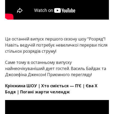
Це останній випуск першого сезону шоу “Розряд”!
Навіть ведучій потребує невеличкої перерви після
стількох розрядів струму!
Саме тому в останньому випуску
найнеочікуваніший дует гостей. Василь Байдак та
Джозефіна Джексон! Приємного перегляду!
Крінжина ШОУ | Хто сміється — П’Є | Єва Х
Бодя | Погані жарти челендж