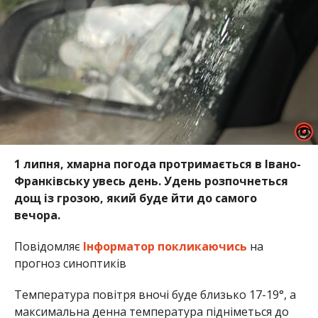
1 липня, хмарна погода протримається в Івано-
Франківську увесь день. Удень розпочнеться
дощ із грозою, який буде йти до самого
вечора.
Повідомляє
Інформатор
покликаючись
на
прогноз синоптиків
Температура повітря вночі буде близько 17-19°, а
максимальна денна температура підніметься до