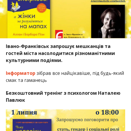
Івано-Франківськ запрошує мешканців та
гостей міста насолодитися різноманітними
культурними подіями.
Інформатор
зібрав все найцікавіше, під будь-який
смак та гаманець
Безкоштовний тренінг з психологом Наталею
Павлюк