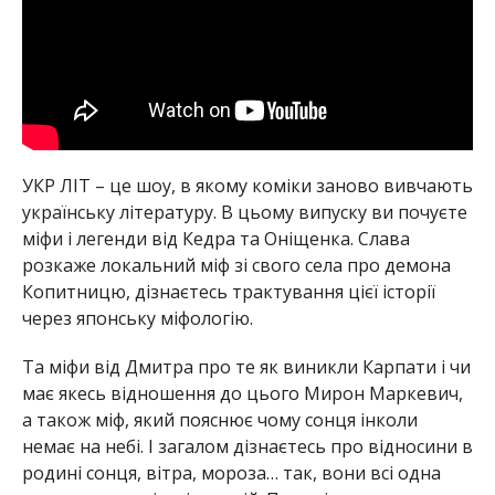
УКР ЛІТ – це шоу, в якому коміки заново вивчають
українську літературу. В цьому випуску ви почуєте
міфи і легенди від Кедра та Оніщенка. Слава
розкаже локальний міф зі свого села про демона
Копитницю, дізнаєтесь трактування цієї історії
через японську міфологію.
Та міфи від Дмитра про те як виникли Карпати і чи
має якесь відношення до цього Мирон Маркевич,
а також міф, який пояснює чому сонця інколи
немає на небі. І загалом дізнаєтесь про відносини в
родині сонця, вітра, мороза… так, вони всі одна