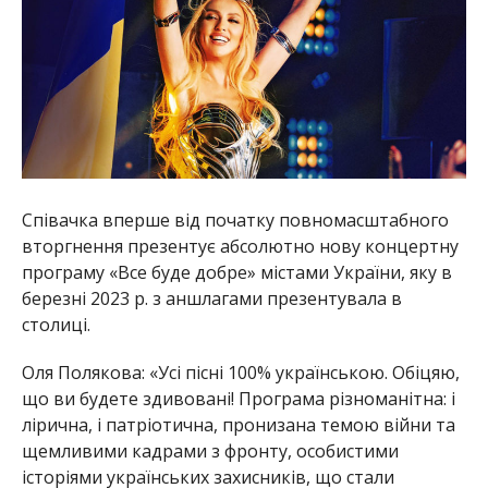
Співачка вперше від початку повномасштабного
вторгнення презентує абсолютно нову концертну
програму «Все буде добре» містами України, яку в
березні 2023 р. з аншлагами презентувала в
столиці.
Оля Полякова: «Усі пісні 100% українською. Обіцяю,
що ви будете здивовані! Програма різноманітна: і
лірична, і патріотична, пронизана темою війни та
щемливими кадрами з фронту, особистими
історіями українських захисників, що стали