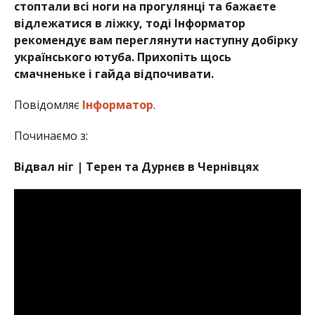
стоптали всі ноги на прогулянці та бажаєте
відлежатися в ліжку, тоді Інформатор
рекомендує вам переглянути наступну добірку
українського ютуба. Прихопіть щось
смачненьке і гайда відпочивати.
Повідомляє
Інформатор
.
Починаємо з:
Відвал ніг | Терен та Дурнєв в Чернівцях