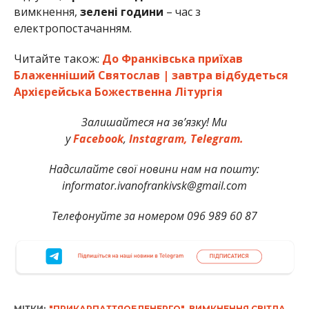
вимкнення,
зелені години
– час з
електропостачанням.
Читайте також:
До Франківська приїхав
Блаженніший Святослав | завтра відбудеться
Архієрейська Божественна Літургія
Залишайтеся на зв’язку! Ми
у
Facebook
,
Instagram,
Telegram.
Надсилайте свої новини нам на пошту:
informator.ivanofrankivsk@gmail.com
Телефонуйте за номером 096 989 60 87
МІТКИ:
"ПРИКАРПАТТЯОБЛЕНЕРГО"
,
ВИМКНЕННЯ СВІТЛА
,