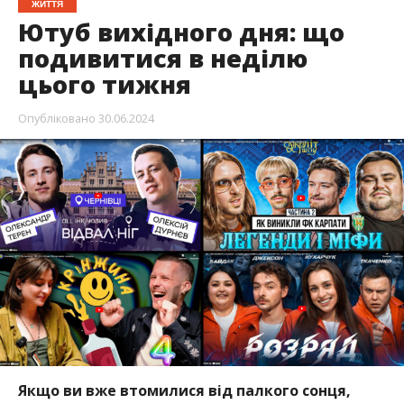
ЖИТТЯ
Ютуб вихідного дня: що
подивитися в неділю
цього тижня
Опубліковано
30.06.2024
Якщо ви вже втомилися від палкого сонця,