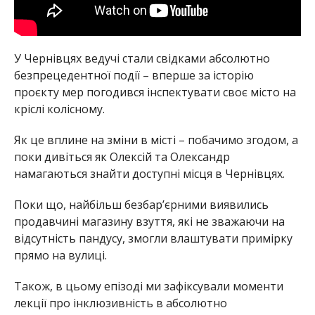
У Чернівцях ведучі стали свідками абсолютно
безпрецедентної події – вперше за історію
проєкту мер погодився інспектувати своє місто на
кріслі колісному.
Як це вплине на зміни в місті – побачимо згодом, а
поки дивіться як Олексій та Олександр
намагаються знайти доступні місця в Чернівцях.
Поки що, найбільш безбарʼєрними виявились
продавчині магазину взуття, які не зважаючи на
відсутність пандусу, змогли влаштувати примірку
прямо на вулиці.
Також, в цьому епізоді ми зафіксували моменти
лекції про інклюзивність в абсолютно