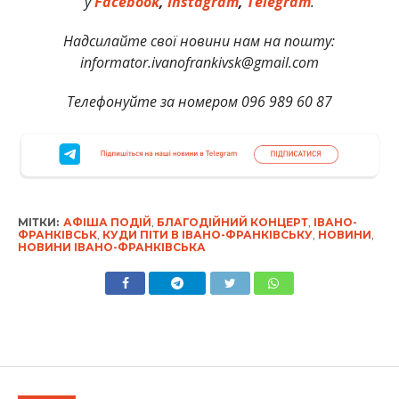
у
Facebook
,
Instagram
,
Telegram
.
Надсилайте свої новини нам на пошту:
informator.ivanofrankivsk@gmail.com
Телефонуйте за номером 096 989 60 87
МІТКИ:
АФІША ПОДІЙ
,
БЛАГОДІЙНИЙ КОНЦЕРТ
,
ІВАНО-
ФРАНКІВСЬК
,
КУДИ ПІТИ В ІВАНО-ФРАНКІВСЬКУ
,
НОВИНИ
,
НОВИНИ ІВАНО-ФРАНКІВСЬКА