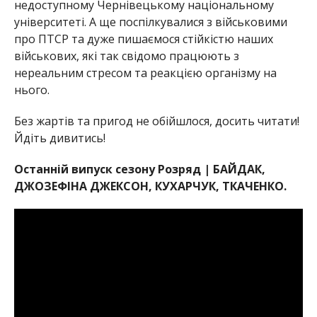
недоступному Чернівецькому національному
університеті. А ще поспілкувалися з військовими
про ПТСР та дуже пишаємося стійкістю наших
військових, які так свідомо працюють з
нереальним стресом та реакцією організму на
нього.
Без жартів та пригод не обійшлося, досить читати!
Йдіть дивитись!
Останній випуск сезону Розряд | БАЙДАК,
ДЖОЗЕФІНА ДЖЕКСОН, КУХАРЧУК, ТКАЧЕНКО.