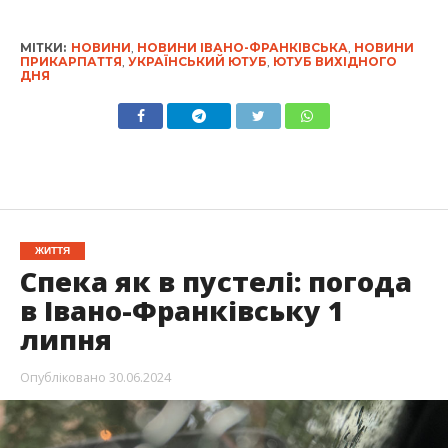
МІТКИ:
НОВИНИ
,
НОВИНИ ІВАНО-ФРАНКІВСЬКА
,
НОВИНИ
ПРИКАРПАТТЯ
,
УКРАЇНСЬКИЙ ЮТУБ
,
ЮТУБ ВИХІДНОГО
ДНЯ
ЖИТТЯ
Спека як в пустелі: погода
в Івано-Франківську 1
липня
Опубліковано
30.06.2024