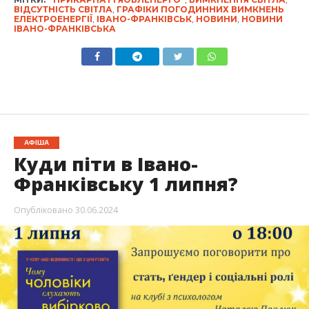
ВІДСУТНІСТЬ СВІТЛА
,
ГРАФІКИ ПОГОДИННИХ ВИМКНЕНЬ
ЕЛЕКТРОЕНЕРГІЇ
,
ІВАНО-ФРАНКІВСЬК
,
НОВИНИ
,
НОВИНИ
ІВАНО-ФРАНКІВСЬКА
АФІША
Куди піти в Івано-
Франківську 1 липня?
Опубліковано
30.06.2024