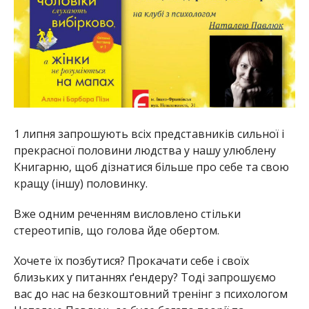
1 липня запрошують всіх представників сильної і
прекрасної половини людства у нашу улюблену
Книгарню, щоб дізнатися більше про себе та свою
кращу (іншу) половинку.
Вже одним реченням висловлено стільки
стереотипів, що голова йде обертом.
Хочете їх позбутися? Прокачати себе і своїх
близьких у питаннях ґендеру? Тоді запрошуємо
вас до нас на безкоштовний тренінг з психологом