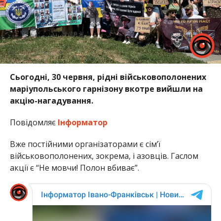
Сьогодні, 30 червня, рідні військовополонених
маріупольського гарнізону вкотре вийшли на
акцію-нагадування.
Повідомляє
Інформатор
Вже постійними організаторами є сім’ї
військовополонених, зокрема, і азовців. Гаслом
акції є “Не мовчи! Полон вбиває”.