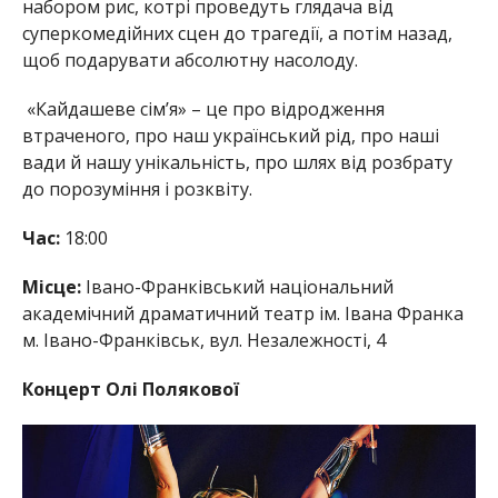
набором рис, котрі проведуть глядача від
суперкомедійних сцен до трагедії, а потім назад,
щоб подарувати абсолютну насолоду.
«Кайдашеве сім’я» – це про відродження
втраченого, про наш український рід, про наші
вади й нашу унікальність, про шлях від розбрату
до порозуміння і розквіту.
Час:
18:00
Місце:
Івано-Франківський національний
академічний драматичний театр ім. Івана Франка
м. Івано-Франківськ, вул. Незалежності, 4
Концерт Олі Полякової