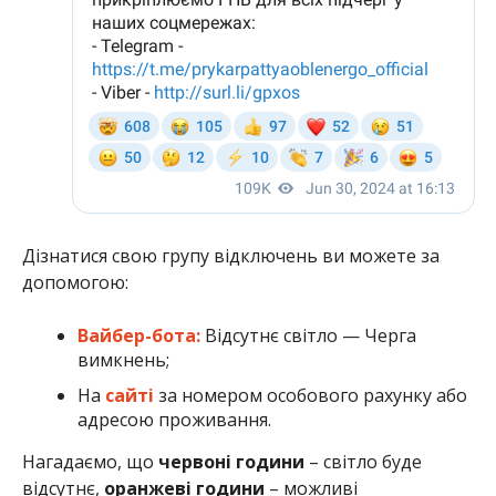
Дізнатися свою групу відключень ви можете за
допомогою:
Вайбер-бота:
Відсутнє світло — Черга
вимкнень;
На
сайті
за номером особового рахунку або
адресою проживання.
Нагадаємо, що
червоні години
– світло буде
відсутнє,
оранжеві години
– можливі