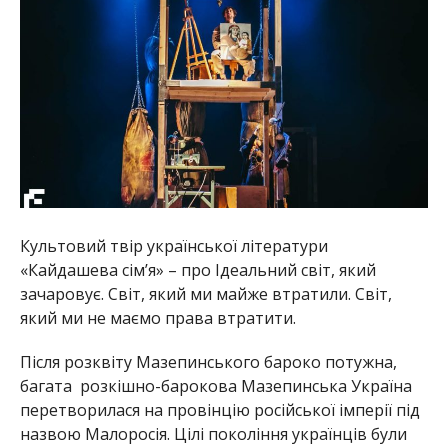
Культовий твір української літератури
«Кайдашева сім’я» – про Ідеальний світ, який
зачаровує. Світ, який ми майже втратили. Світ,
який ми не маємо права втратити.
Після розквіту Мазепинського бароко потужна,
багата
розкішно-барокова Мазепинська Україна
перетворилася на провінцію російської імперії під
назвою Малоросія. Цілі покоління українців були