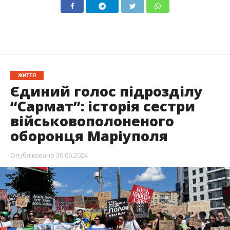
ЖИТТЯ
Єдиний голос підрозділу
“Сармат”: історія сестри
військовополоненого
оборонця Маріуполя
Опубліковано
30.06.2024