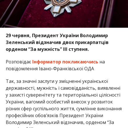
29 червня, Президент України Володимир
Зеленський відзначив двох прикарпатців
орденом “За мужність” ІІІ ступеня.
Розповідає
Інформатор
покликаючись
на
повідомлення Івано-Франківської ОДА
Так, за значні заслуги у зміцненні української
державності, мужність і самовідданість, виявленні
у захисті суверенітету та територіальної цілісності
України, вагомий особистий внесок у розвиток
різних сфер суспільного життя, сумлінне виконання
професійних обов’язків Президент України
Володимир Зеленський відзначив, орденом “За