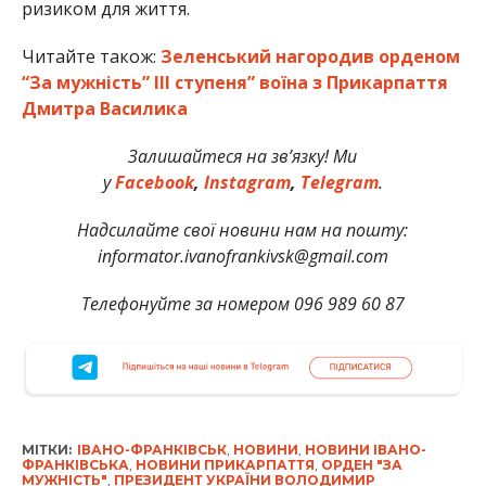
ризиком для життя.
Читайте також:
Зеленський нагородив орденом
“За мужність” III ступеня” воїна з Прикарпаття
Дмитра Василика
Залишайтеся на зв’язку! Ми
у
Facebook
,
Instagram
,
Telegram
.
Надсилайте свої новини нам на пошту:
informator.ivanofrankivsk@gmail.com
Телефонуйте за номером 096 989 60 87
МІТКИ:
ІВАНО-ФРАНКІВСЬК
,
НОВИНИ
,
НОВИНИ ІВАНО-
ФРАНКІВСЬКА
,
НОВИНИ ПРИКАРПАТТЯ
,
ОРДЕН "ЗА
МУЖНІСТЬ"
,
ПРЕЗИДЕНТ УКРАЇНИ ВОЛОДИМИР