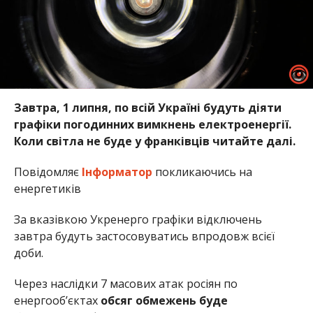
Завтра, 1 липня, по всій Україні будуть діяти
графіки погодинних вимкнень електроенергії.
Коли світла не буде у франківців читайте далі.
Повідомляє
Інформатор
покликаючись на
енергетиків
За вказівкою Укренерго графіки відключень
завтра будуть застосовуватись впродовж всієї
доби.
Через наслідки 7 масових атак
росіян по
енергооб’єктах
обсяг обмежень буде