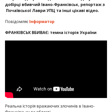
добірці вбивчий Івано-Франківськ, репортаж з
Почаївської Лаври УПЦ та інші цікаві відео.
Повідомляє
Інформатор
ФРАНКІВСЬК ВБИВАЄ: темна історія України
Реальна історія вражаючих злочинів в Івано-