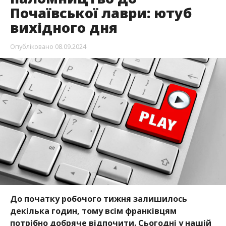
Почаївської лаври: ютуб
вихідного дня
Опубліковано
08.09.2024
До початку робочого тижня залишилось
декілька годин, тому всім франківцям
потрібно добряче відпочити. Сьогодні у нашій