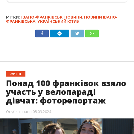
МІТКИ:
ІВАНО-ФРАНКІВСЬК
,
НОВИНИ
,
НОВИНИ ІВАНО-
ФРАНКІВСЬКА
,
УКРАЇНСЬКИЙ ЮТУБ
ЖИТТЯ
Понад 100 франківок взяло
участь у велопараді
дівчат: фоторепортаж
Опубліковано
08.09.2024