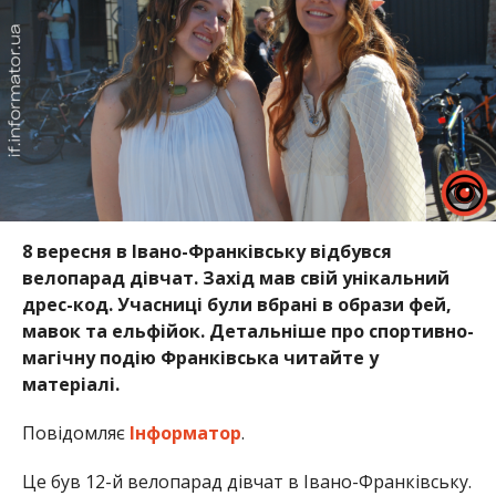
8 вересня в Івано-Франківську відбувся
велопарад дівчат
. Захід мав свій унікальний
дрес-код. Учасниці були вбрані в образи фей,
мавок та ельфійок. Детальніше про спортивно-
магічну подію Франківська читайте у
матеріалі.
Повідомляє
Інформатор
.
Це був
12-й велопарад дівчат в Івано-Франківську.