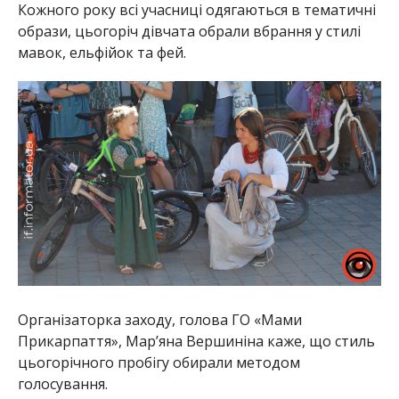
Кожного року всі учасниці одягаються в тематичні
образи, цьогоріч дівчата обрали вбрання у стилі
мавок, ельфійок та фей.
Організаторка заходу, голова ГО «Мами
Прикарпаття», Мар’яна Вершиніна каже, що стиль
цьогорічного пробігу обирали методом
голосування.