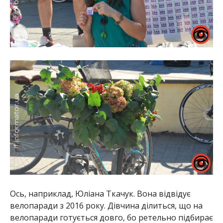
Ось, наприклад, Юліана Ткачук. Вона відвідує
велопаради з 2016 року. Дівчина ділиться, що на
велопаради готується довго, бо ретельно підбирає