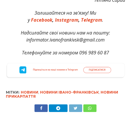
Тетяна Сарай
Залишайтеся на зв’язку! Ми
у
Facebook
,
Instagram
,
Telegram
.
Надсилайте свої новини нам на пошту:
informator.ivanofrankivsk@gmail.com
Телефонуйте за номером 096 989 60 87
МІТКИ:
НОВИНИ
,
НОВИНИ ІВАНО-ФРАНКІВСЬК
,
НОВИНИ
ПРИКАРПАТТЯ