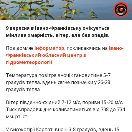
9 вересня в Івано-Франківську очікується
мінлива хмарність, вітер, але без опадів.
Повідомляє
Інформатор
, покликаючись на
Івано-
Франківський обласний центр з
гідрометеорології
Температура повітря вночі становитиме 5-7
градусів тепла, вдень сягне позначки у 26-28
градусів тепла.
Вітер південно-східний 7-12 м/с, пориви 15-20 м/с.
Тиск впродовж дня коливатиметься від 738 до 734
мм. рт. ст.
У високогір’ї Карпат: вночі 3-8 градусів, вдень 15-