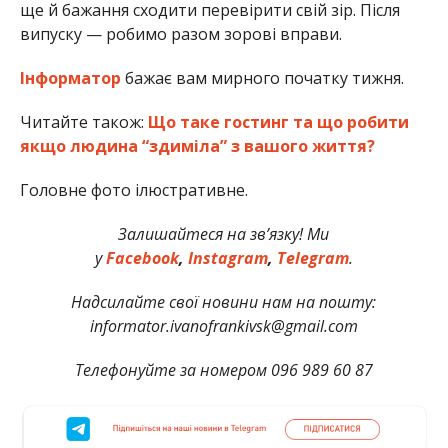
ще й бажання сходити перевірити свій зір. Після
випуску — робимо разом зорові вправи.
Інформатор
бажає вам мирного початку тижня.
Читайте також:
Що таке гостинг та що робити
якщо людина “здиміла” з вашого життя?
Головне фото ілюстративне.
Залишайтеся на зв’язку! Ми
у
Facebook
,
Instagram
,
Telegram
.
Надсилайте свої новини нам на пошту:
informator.ivanofrankivsk@gmail.com
Телефонуйте за номером 096 989 60 87