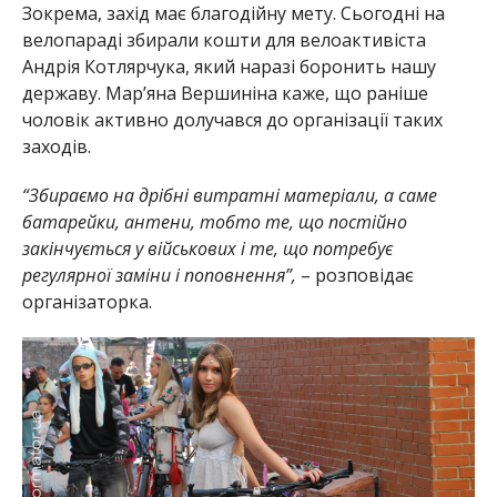
Зокрема, захід має благодійну мету. Сьогодні на
велопараді збирали кошти для велоактивіста
Андрія Котлярчука, який наразі боронить нашу
державу. Мар’яна Вершиніна каже, що раніше
чоловік активно долучався до організації таких
заходів.
“Збираємо на дрібні витратні матеріали, а саме
батарейки, антени, тобто те, що постійно
закінчується у військових і те, що потребує
регулярної заміни і поповнення”,
– розповідає
організаторка.