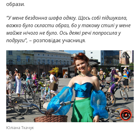
образи.
“У мене бездонна шафа одягу. Щось собі підшукала,
важко було скласти образ, бо у такому стилі у мене
майже нічого не було. Ось деякі речі попросила у
подруги”,
– розповідає учасниця.
Юліана Ткачук