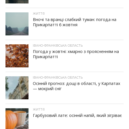
ЖИТТЯ
Вночі та вранці слабкий туман: погода на
Прикарпатті 6 жовтня
ІВАНО-ФРАНКІВСЬКА ОБЛАСТЬ
Погода у жовтні: хмарно з проясненням на
Прикарпатті
ІВАНО-ФРАНКІВСЬКА ОБЛАСТЬ
Осінній прогноз: дощі в області, у Карпатах
— мокрий сніг
ЖИТТЯ
Гарбузовий лате: осінній напій, який зігріває