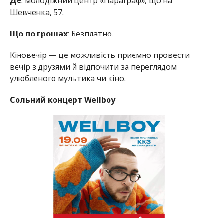
Де
: молодіжний центр «Параграф», що на
Шевченка, 57.
Що по грошах
: Безплатно.
Кіновечір — це можливість приємно провести
вечір з друзями й відпочити за переглядом
улюбленого мультика чи кіно.
Сольний концерт Wellboy