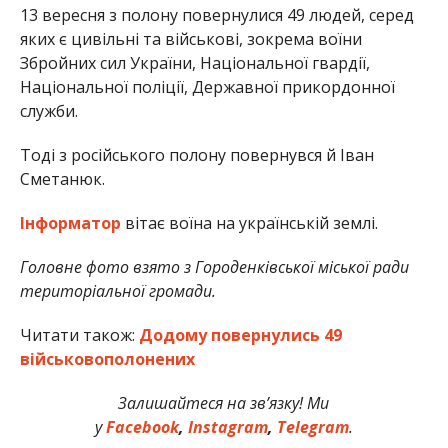
13 вересня з полону повернулися 49 людей, серед
яких є цивільні та військові, зокрема воїни
Збройних сил України, Національної гвардії,
Національної поліції, Державної прикордонної
служби.
Тоді з російського полону повернувся й Іван
Сметанюк.
Інформатор
вітає воїна на українській землі.
Головне фото взято з Городенківської міської ради
територіальної громади.
Читати також:
Додому повернулись 49
військовополонених
Залишайтеся на зв’язку! Ми
у
Facebook
,
Instagram
,
Telegram
.