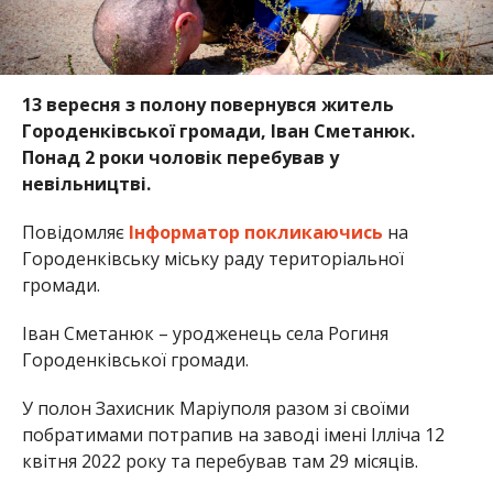
13 вересня з полону повернувся житель
Городенківської громади, Іван Сметанюк.
Понад 2 роки чоловік перебував у
невільництві.
Повідомляє
Інформатор
покликаючись
на
Городенківську міську раду територіальної
громади.
Іван Сметанюк – уродженець села Рогиня
Городенківської громади.
У полон Захисник Маріуполя разом зі своїми
побратимами потрапив на заводі імені Ілліча 12
квітня 2022 року та перебував там 29 місяців.