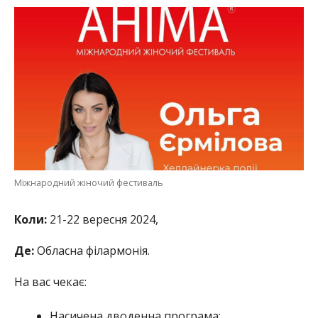
Міжнародний жіночий фестиваль
Коли:
21-22 вересня 2024,
Де:
Обласна філармонія.
На вас чекає:
Насичена дводенна програма;