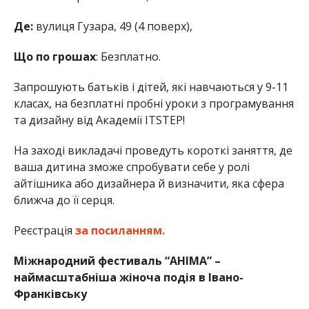
Де:
вулиця Гузара, 49 (4 поверх),
Що по грошах
: Безплатно.
Запрошують батьків і дітей, які навчаються у 9-11
класах, на безплатні пробні уроки з програмування
та дизайну від Академії ITSTEP!
На заході викладачі проведуть короткі заняття, де
ваша дитина зможе спробувати себе у ролі
айтішника або дизайнера й визначити, яка сфера
ближча до її серця.
Реєстрація
за посиланням.
Міжнародний фестиваль “АНІМА” –
наймасштабніша жіноча подія в Івано-
Франківську