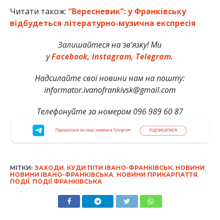
Читати також:
“Вересневик”: у Франківську
відбудеться літературно-музична експресія
Залишайтеся на зв’язку! Ми
у
Facebook,
Instagram,
Telegram.
Надсилайте свої новини нам на пошту:
informator.ivanofrankivsk@gmail.com
Телефонуйте за номером 096 989 60 87
МІТКИ:
ЗАХОДИ
,
КУДИ ПІТИ ІВАНО-ФРАНКІВСЬК
,
НОВИНИ
,
НОВИНИ ІВАНО-ФРАНКІВСЬКА
,
НОВИНИ ПРИКАРПАТТЯ
,
ПОДІЇ
,
ПОДІЇ ФРАНКІВСЬКА