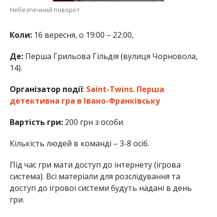
Небезпечний поворот
Коли:
16 вересня, о 19:00 – 22:00,
Де:
Перша Грильова Гільдія (вулиця Чорновола,
14).
Організатор події
:
Saint-Twins. Перша
детективна гра в Івано-Франківську
Вартість гри:
200 грн з особи.
Кількість людей в команді – 3-8 осіб.
Під час гри мати доступ до інтернету (ігрова
система). Всі матеріали для розслідування та
доступ до ігрової системи будуть надані в день
гри.