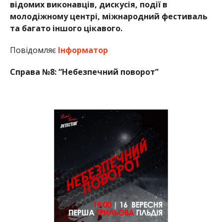
відомих виконавців, дискусія, події в
молодіжному центрі, міжнародний фестиваль
та багато іншого цікавого.
Повідомляє
Інформатор
Справа №8: “Небезпечний поворот”