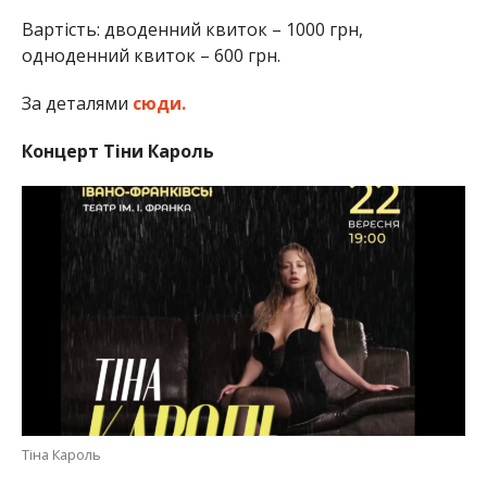
Вартість: дводенний квиток – 1000 грн,
одноденний квиток – 600 грн.
За деталями
сюди.
Концерт Тіни Кароль
Тіна Кароль