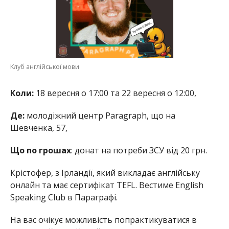
Клуб англійської мови
Коли:
18 вересня о 17:00 та 22 вересня о 12:00,
Де:
молодіжний центр Paragraph, що на
Шевченка, 57,
Що по грошах
: донат на потреби ЗСУ від 20 грн.
Крістофер, з Ірландії, який викладає англійську
онлайн та має сертифікат TEFL. Вестиме English
Speaking Club в Параграфі.
На вас очікує можливість попрактикуватися в