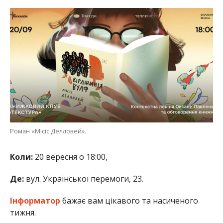
Роман «Місіс Делловей».
Коли:
20 вересня о 18:00,
Де:
вул. Української перемоги, 23.
Інформатор
бажає вам цікавого та насиченого
тижня.