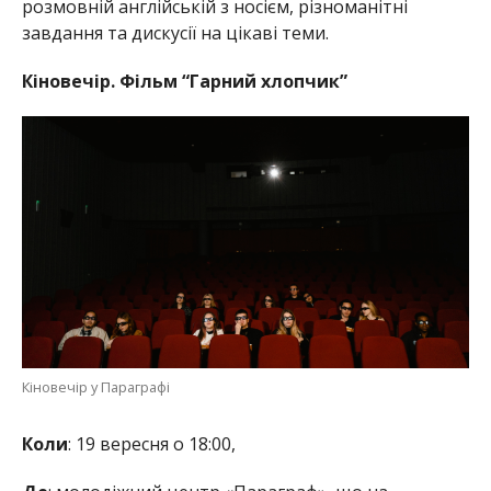
розмовній англійській з носієм, різноманітні
завдання та дискусії на цікаві теми.
Кіновечір. Фільм “Гарний хлопчик”
Кіновечір у Параграфі
Коли
: 19 вересня о 18:00,