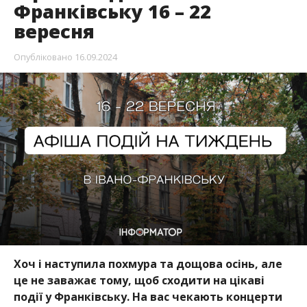
Франківську 16 – 22
вересня
Опубліковано
16.09.2024
Хоч і наступила похмура та дощова осінь, але
це не заважає тому, щоб сходити на цікаві
події у Франківську. На вас чекають концерти