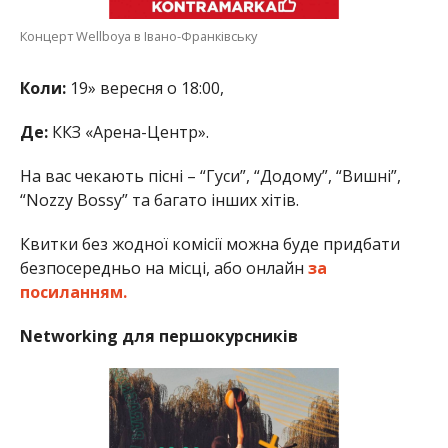
Концерт Wellboya в Івано-Франківську
Коли:
19» вересня о 18:00,
Де:
ККЗ «Арена-Центр».
На вас чекають пісні – “Гуси”, “Додому”, “Вишні”,
“Nozzy Bossy” та багато інших хітів.
Квитки без жодної комісії можна буде придбати
безпосередньо на місці, або онлайн
за
посиланням.
Networking для першокурсників