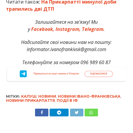
Читати також:
На Прикарпатті минулої доби
трапились дві ДТП
Залишайтеся на зв’язку! Ми
у
Facebook,
Instagram,
Telegram.
Надсилайте свої новини нам на пошту:
informator.ivanofrankivsk@gmail.com
Телефонуйте за номером 096 989 60 87
МІТКИ:
КАЛУШ
,
НОВИНИ
,
НОВИНИ ІВАНО-ФРАНКІВСЬКА
,
НОВИНИ ПРИКАРПАТТЯ
,
ПОДІЇ В ІФ