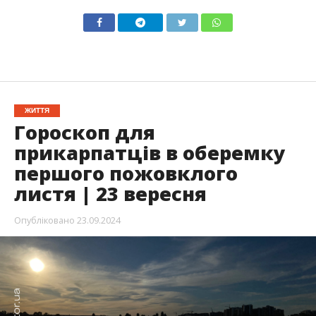
ЖИТТЯ
Гороскоп для
прикарпатців в оберемку
першого пожовклого
листя | 23 вересня
Опубліковано
23.09.2024