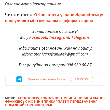
Головне фото ілюстративне.
Читати також:
Осінні шати у Івано-Франківську:
прогулянка містом разом з Інформатором
Залишайтеся на зв’язку!
Ми
у
Facebook
,
Instagram
,
Telegram
.
Надсилайте свої новини нам на пошту:
informator.ivanofrankivsk@gmail.com
Телефонуйте за номером 096 989 60 87
МІТКИ:
АСТРОЛОГІЯ
,
ГОРОСКОП
,
НОВИНИ
,
НОВИНИ ІВАНО-
ФРАНКІВСЬК
,
НОВИНИ ПРИКАРПАТТЯ
,
ПЕРЕДБАЧЕННЯ
,
ПОРАДНИЙ ГОРОСКОП
,
РАК