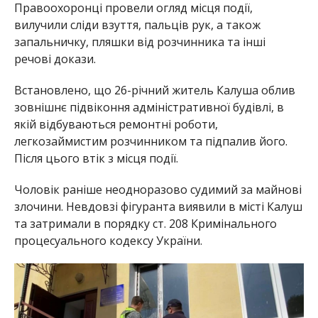
Правоохоронці провели огляд місця події,
вилучили сліди взуття, пальців рук, а також
запальничку, пляшки від розчинника та інші
речові докази.
Встановлено, що 26-річний житель Калуша облив
зовнішнє підвіконня адміністративної будівлі, в
якій відбуваються ремонтні роботи,
легкозаймистим розчинником та підпалив його.
Після цього втік з місця події.
Чоловік раніше неодноразово судимий за майнові
злочини. Невдовзі фігуранта виявили в місті Калуш
та затримали в порядку ст. 208 Кримінального
процесуального кодексу України.