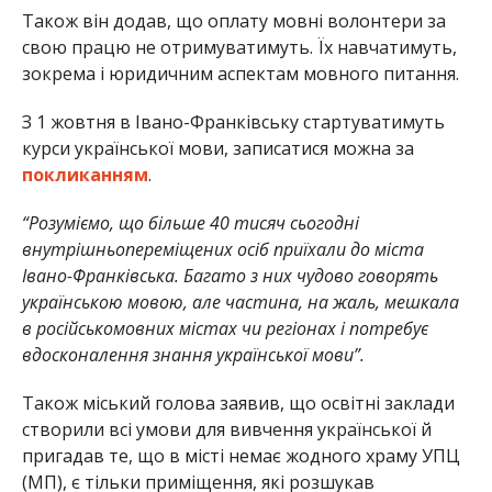
Також він додав, що оплату мовні волонтери за
свою працю не отримуватимуть. Їх навчатимуть,
зокрема і юридичним аспектам мовного питання.
З 1 жовтня в Івано-Франківську стартуватимуть
курси української мови, записатися можна за
покликанням
.
“Розуміємо, що більше 40 тисяч сьогодні
внутрішньопереміщених осіб приїхали до міста
Івано-Франківська. Багато з них чудово говорять
українською мовою, але частина, на жаль, мешкала
в російськомовних містах чи регіонах і потребує
вдосконалення знання української мови”.
Також міський голова заявив, що освітні заклади
створили всі умови для вивчення української й
пригадав те, що в місті немає жодного храму УПЦ
(МП), є тільки приміщення, які розшукав