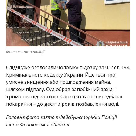
Фото взято з поліції
Слідчі уже оголосили чоловіку підозру за ч. 2 ст. 194
Кримінального кодексу України. Йдеться про
умисне знищення або пошкодження майна,
шляхом підпалу. Суд обрав запобіжний захід –
тримання під вартою. Санкція статті передбачає
покарання – до десяти років позбавлення волі.
Головне фото взято з Фейсбук-сторінки Поліції
Івано-Франківської області.