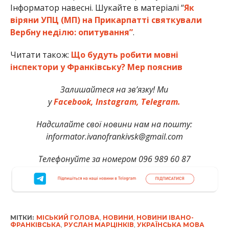
Інформатор навесні. Шукайте в матеріалі “
Як
віряни УПЦ (МП) на Прикарпатті святкували
Вербну неділю: опитування”
.
Читати також:
Що будуть робити мовні
інспектори у Франківську? Мер пояснив
Залишайтеся на зв’язку! Ми
у
Facebook,
Instagram,
Telegram.
Надсилайте свої новини нам на пошту:
informator.ivanofrankivsk@gmail.com
Телефонуйте за номером 096 989 60 87
МІТКИ:
МІСЬКИЙ ГОЛОВА
,
НОВИНИ
,
НОВИНИ ІВАНО-
ФРАНКІВСЬКА
,
РУСЛАН МАРЦІНКІВ
,
УКРАЇНСЬКА МОВА