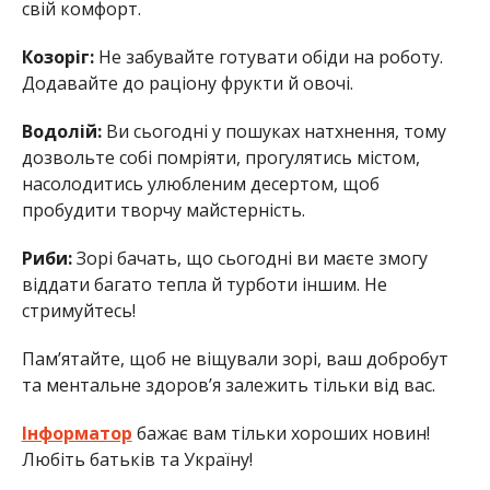
свій комфорт.
Козоріг:
Не забувайте готувати обіди на роботу.
Додавайте до раціону фрукти й овочі.
Водолій:
Ви сьогодні у пошуках натхнення, тому
дозвольте собі помріяти, прогулятись містом,
насолодитись улюбленим десертом, щоб
пробудити творчу майстерність.
Риби:
Зорі бачать, що сьогодні ви маєте змогу
віддати багато тепла й турботи іншим. Не
стримуйтесь!
Пам’ятайте, щоб не віщували зорі, ваш добробут
та ментальне здоров’я залежить тільки від вас.
Інформатор
бажає вам тільки хороших новин!
Любіть батьків та Україну!