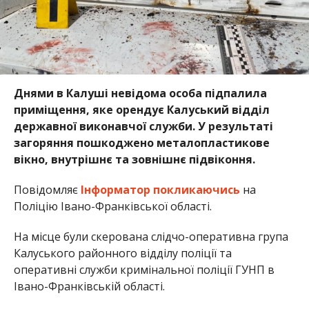
Днями в Калуші невідома особа підпалила
приміщення, яке орендує Калуський відділ
державної виконавчої служби. У результаті
загоряння пошкоджено металопластикове
вікно, внутрішнє та зовнішнє підвіконня.
Повідомляє
Інформатор
покликаючись
на
Поліцію Івано-Франківської області.
На місце були скерована слідчо-оперативна група
Калуського районного відділу поліції та
оперативні служби кримінальної поліції ГУНП в
Івано-Франківській області.