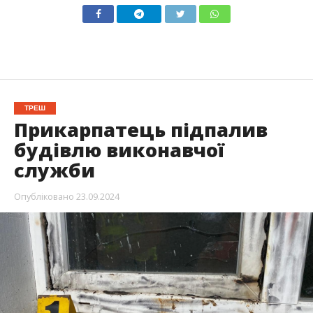
ТРЕШ
Прикарпатець підпалив
будівлю виконавчої
служби
Опубліковано
23.09.2024