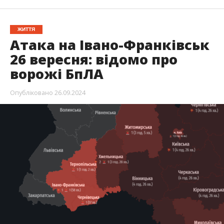
ЖИТТЯ
Атака на Івано-Франківськ
26 вересня: відомо про
ворожі БпЛА
Опубліковано
26.09.2024