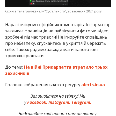
Скрін з телеграм-каналу “Суспільного”, 26 вересня 2024 року
Наразі очікуємо офіційних коментарів. Інформатор
закликає франківців не публікувати фото чи відео,
зроблені під час тривоги! Не ігноруйте сповіщень
про небезпеку, спускайтесь в укриття й бережіть
себе. Також радимо завжди мати напоготові
тривожні рюкзаки.
До теми:
На війні Прикарпаття втратило трьох
захисників
Головне зображення взято з ресурсу
alerts.in.ua
.
Залишайтеся на зв’язку! Ми
у
Facebook,
Instagram,
Telegram.
Надсилайте свої новини нам на пошту: