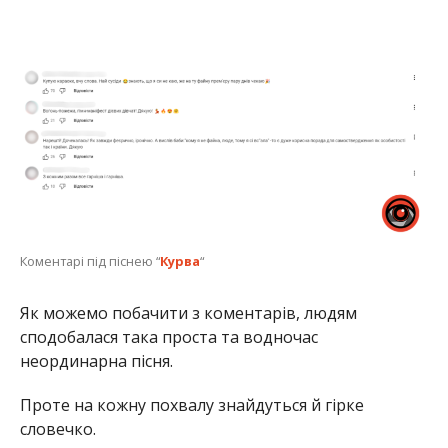
Коментарі під піснею “
Курва
“
Як можемо побачити з коментарів, людям
сподобалася така проста та водночас
неординарна пісня.
Проте на кожну похвалу знайдуться й гірке
словечко.