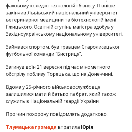
фаховому коледжі технологій і бізнесу. Пізніше
закінчив Львівський національний університет
ветеринарної медицини та біотехнологій імені
Ґжицького. Освітній ступінь магістра здобув у
Західноукраїнському національному університеті.
Займався спортом, був гравцем Старолисецької
футбольної команди “Бистриця”.
Загинув воїн 21 вересня під час мінометного
обстрілу поблизу Торецька, що на Донеччині.
Вдома у 25-річного військовослужбовця
залишилися мати й батько та брат, який також
служить в Національній гвардії України.
Про чин похорону повідомлять додатково.
Тлумацька громада
втратила
Юрія