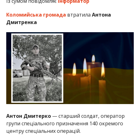
Із сумом повідомляє
Інформатор
Коломийська громада
втратила
Антона
Дмитренка
Антон Дмитерко
— старший солдат, оператор
групи спеціального призначення 140 окремого
центру спеціальних операцій.