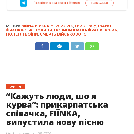
МІТКИ:
ВІЙНА В УКРАЇНІ 2022 РІК
,
ГЕРОЇ
,
ЗСУ
,
ІВАНО-
ФРАНКІВСЬК
,
НОВИНИ
,
НОВИНИ ІВАНО-ФРАНКІВСЬКА
,
ПОЛЕГЛІ ВОЇНИ
,
СМЕРТЬ ВІЙСЬКОВОГО
ЖИТТЯ
“Кажуть люди, шо я
курва”: прикарпатська
співачка, FIЇNKA,
випустила нову пісню
Опубліковано
25.09.2024