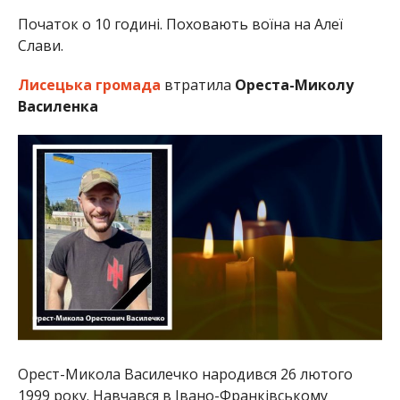
Початок о 10 годині. Поховають воїна на Алеї
Слави.
Лисецька громада
втратила
Ореста-Миколу
Василенка
Орест-Микола Василечко народився 26 лютого
1999 року. Навчався в Івано-Франківському