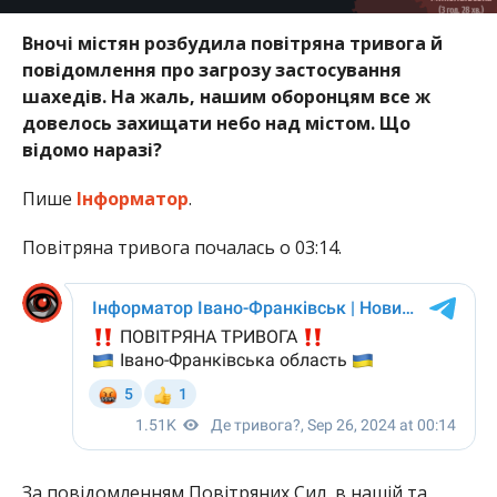
Вночі містян розбудила повітряна тривога й
повідомлення про загрозу застосування
шахедів. На жаль, нашим оборонцям все ж
довелось захищати небо над містом. Що
відомо наразі?
Пише
Інформатор
.
Повітряна тривога почалась о 03:14.
За повідомленням Повітряних Сил, в нашій та