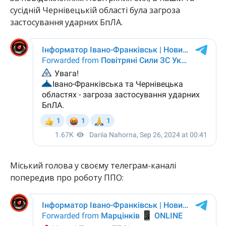
сусідній Чернівецькій області була загроза
застосування ударних БпЛА.
Міський голова у своєму телеграм-каналі
попередив про роботу ППО: