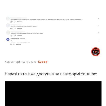
Коментарі під піснею “
Курва
“
Наразі пісня вже доступна на платформі Youtube: