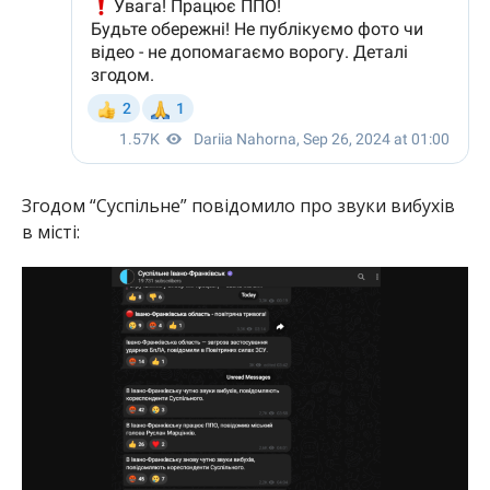
Згодом “Суспільне” повідомило про звуки вибухів
в місті: