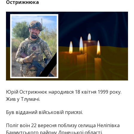
Острижнюка
Юрій Острижнюк народився 18 квітня 1999 року.
Жив у Тлумачі.
Був відданий військовій присязі.
Поліг воїн 22 вересня поблизу селища Неліпівка
Бахмутського району Донецької області.