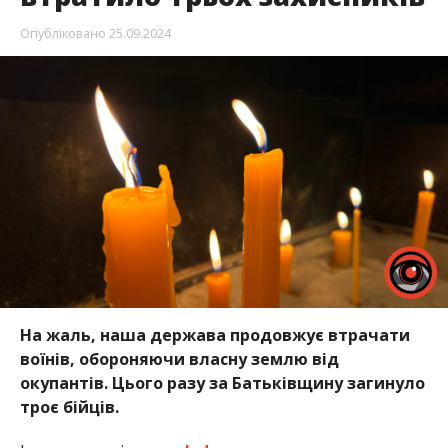
Опубліковано
25.09.2024
На жаль, наша держава продовжує втрачати
воїнів, обороняючи власну землю від
окупантів. Цього разу за Батьківщину загинуло
троє бійців.