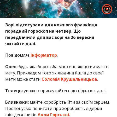
Зорі підготували для кожного франківця
порадний гороскоп на четвер. Що
передбачили для вас зорі на 26 вересня
читайте далі.
Повідомляє
Інформатор
.
Овен:
будь-яка боротьба має сенс, якщо ви маєте
мету. Прикладом того як людина йшла до своєї
мети може стати
Соломія Крушельницька.
Телець:
уважно прислухайтесь до підказок долі.
Близнюки:
майте хоробрість йти за своїм серцем.
Пропонуємо почитати про хоробрість лідерки
шістдесятників
Алли Горської.