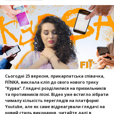
Сьогодні 25 вересня, прикарпатська співачка,
FIЇNKA, виклала кліп до свого нового треку
“Курва”. Глядачі розділилися на прихильників
та противників пісні. Відео уже встигло зібрати
чималу кількість переглядів на платформі
Youtube, але як саме відреагували глядачі на
новий стиль виконання, читайте далі в