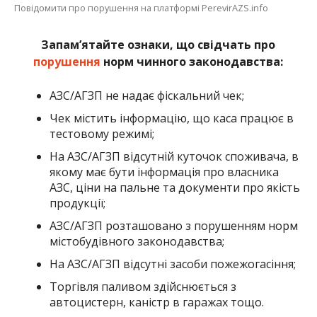
Повідомити про порушення на платформі PerevirAZS.info
Запам’ятайте ознаки, що свідчать про
порушення
норм чинного законодавства:
АЗС/АГЗП не надає фіскальний чек;
Чек містить інформацію, що каса працює в
тестовому режимі;
На АЗС/АГЗП відсутній куточок споживача, в
якому має бути інформація про власника
АЗС, ціни на пальне та документи про якість
продукції;
АЗС/АГЗП розташовано з порушенням норм
містобудівного законодавства;
На АЗС/АГЗП відсутні засоби пожежогасіння;
Торгівля паливом здійснюється з
автоцистерн, каністр в гаражах тощо.