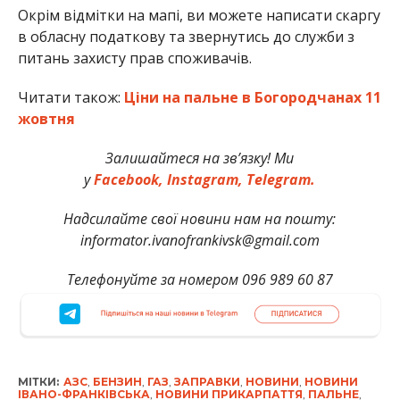
Окрім відмітки на мапі, ви можете написати скаргу
в обласну податкову та звернутись до служби з
питань захисту прав споживачів.
Читати також:
Ціни на пальне в Богородчанах 11
жовтня
Залишайтеся на зв’язку! Ми
у
Facebook,
Instagram,
Telegram.
Надсилайте свої новини нам на пошту:
informator.ivanofrankivsk@gmail.com
Телефонуйте за номером 096 989 60 87
МІТКИ:
АЗС
,
БЕНЗИН
,
ГАЗ
,
ЗАПРАВКИ
,
НОВИНИ
,
НОВИНИ
ІВАНО-ФРАНКІВСЬКА
,
НОВИНИ ПРИКАРПАТТЯ
,
ПАЛЬНЕ
,