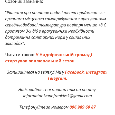
Созоник зазначив:
“
Рішення про початок подачі тепла приймаються
органами місцевого самоврядування з врахуванням
середньодобової температури повітря менше +8 С
протягом 3-х діб з врахуванням необхідності
дотримання санітарних норм у соціальних
закладах
“.
Читати також:
У Надвірнянській громаді
стартував опалювальний сезон
Залишайтеся на зв’язку! Ми у
Facebook,
Instagram,
Telegram.
Надсилайте свої новини нам на пошту:
informator.ivanofrankivsk@gmail.com
Телефонуйте за номером
096 989 60 87