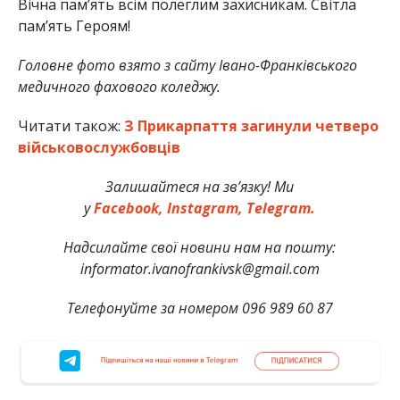
Вічна пам’ять всім полеглим захисникам. Світла
пам’ять Героям!
Головне фото взято з сайту Івано-Франківського
медичного фахового коледжу.
Читати також:
З Прикарпаття загинули четверо
військовослужбовців
Залишайтеся на зв’язку! Ми
у
Facebook,
Instagram,
Telegram.
Надсилайте свої новини нам на пошту:
informator.ivanofrankivsk@gmail.com
Телефонуйте за номером 096 989 60 87