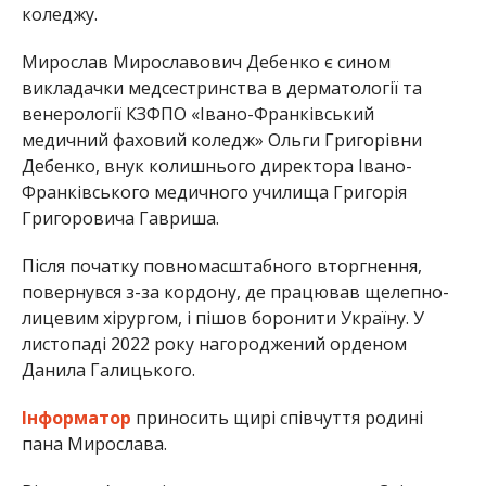
коледжу.
Мирослав Мирославович Дебенко є сином
викладачки медсестринства в дерматології та
венерології КЗФПО «Івано-Франківський
медичний фаховий коледж» Ольги Григорівни
Дебенко, внук колишнього директора Івано-
Франківського медичного училища Григорія
Григоровича Гавриша.
Після початку повномасштабного вторгнення,
повернувся з-за кордону, де працював щелепно-
лицевим хірургом, і пішов боронити Україну. У
листопаді 2022 року нагороджений орденом
Данила Галицького.
Інформатор
приносить щирі співчуття родині
пана Мирослава.