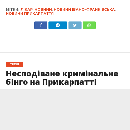
МІТКИ:
ЛІКАР
,
НОВИНИ
,
НОВИНИ ІВАНО-ФРАНКІВСЬКА
,
НОВИНИ ПРИКАРПАТТЯ
ТРЕШ
Несподіване кримінальне
бінго на Прикарпатті
Опубліковано
15.10.2024