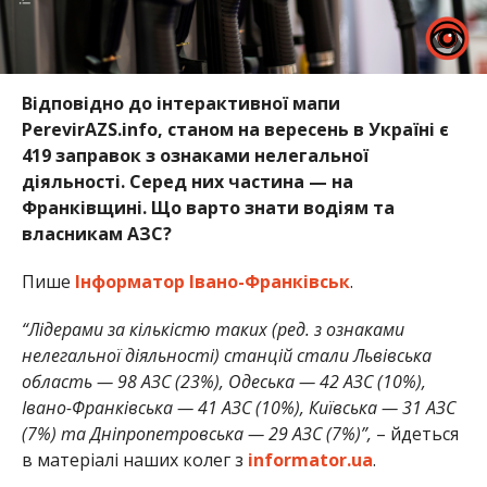
Відповідно до інтерактивної мапи
PerevirAZS.info, станом на вересень в Україні є
419 заправок з ознаками нелегальної
діяльності. Серед них частина — на
Франківщині. Що варто знати водіям та
власникам АЗС?
Пише
Інформатор Івано-Франківськ
.
“Лідерами за кількістю таких (ред. з ознаками
нелегальної діяльності) станцій стали Львівська
область — 98 АЗС (23%), Одеська — 42 АЗС (10%),
Івано-Франківська — 41 АЗС (10%), Київська — 31 АЗС
(7%) та Дніпропетровська — 29 АЗС (7%)”,
– йдеться
в матеріалі наших колег з
informator.ua
.