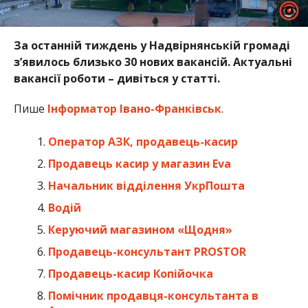
За останній тиждень у Надвірнянській громаді
зʼявилось близько 30 нових вакансій. Актуальні
вакансії роботи – дивіться у статті.
Пише
Інформатор Івано-Франківськ
.
Оператор АЗК, продавець-касир
Продавець касир у магазин Eva
Начальник відділення УкрПошта
Водій
Керуючий магазином «Щодня»
Продавець-консультант PROSTOR
Продавець-касир Копійочка
Помічник продавця-консультанта в