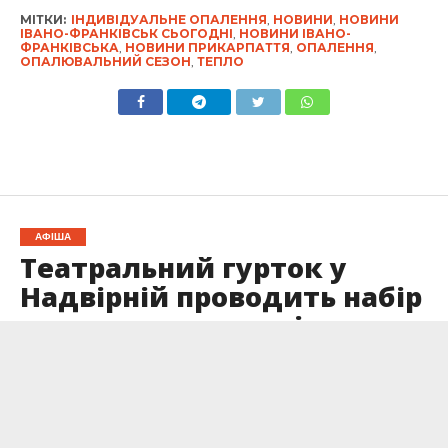
МІТКИ:
ІНДИВІДУАЛЬНЕ ОПАЛЕННЯ
,
НОВИНИ
,
НОВИНИ
ІВАНО-ФРАНКІВСЬК СЬОГОДНІ
,
НОВИНИ ІВАНО-
ФРАНКІВСЬКА
,
НОВИНИ ПРИКАРПАТТЯ
,
ОПАЛЕННЯ
,
ОПАЛЮВАЛЬНИЙ СЕЗОН
,
ТЕПЛО
АФІША
Театральний гурток у
Надвірній проводить набір
у колектив: деталі
Опубліковано
18.10.2024