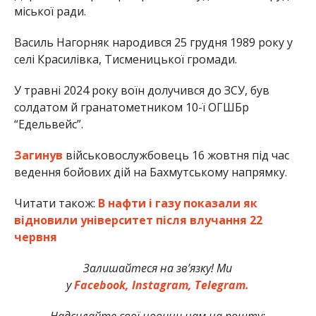
міської ради.
Василь Нагорняк народився 25 грудня 1989 року у
селі Красилівка, Тисменицької громади.
У травні 2024 року воїн долучився до ЗСУ, був
солдатом й гранатометником 10-ї ОГШБр
“Едельвейс”.
Загинув
військовослужбовець 16 жовтня під час
ведення бойових дій на Бахмутському напрямку.
Читати також:
В нафти і газу показали як
відновили університет після влучання 22
червня
Залишайтеся на зв’язку! Ми
у
Facebook,
Instagram,
Telegram.