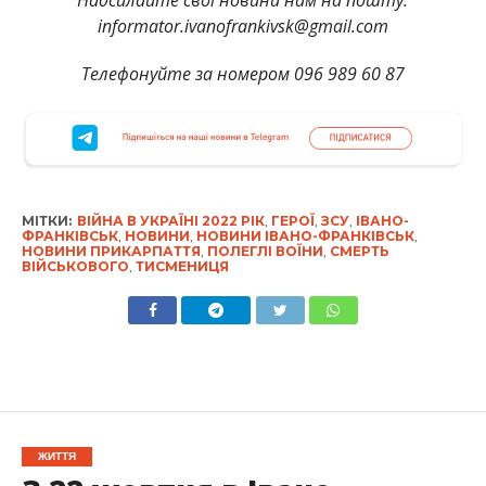
Надсилайте свої новини нам на пошту:
informator.ivanofrankivsk@gmail.com
Телефонуйте за номером 096 989 60 87
МІТКИ:
ВІЙНА В УКРАЇНІ 2022 РІК
,
ГЕРОЇ
,
ЗСУ
,
ІВАНО-
ФРАНКІВСЬК
,
НОВИНИ
,
НОВИНИ ІВАНО-ФРАНКІВСЬК
,
НОВИНИ ПРИКАРПАТТЯ
,
ПОЛЕГЛІ ВОЇНИ
,
СМЕРТЬ
ВІЙСЬКОВОГО
,
ТИСМЕНИЦЯ
ЖИТТЯ