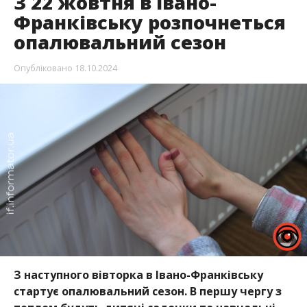
З 22 жовтня в Івано-
Франківську розпочнеться
опалювальний сезон
Опубліковано
18.10.2024
З наступного вівторка в Івано-Франківську
стартує опалювальний сезон. В першу чергу з