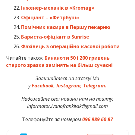
Інженер-механік в «Kromag»
Офіціант – «Фетрбуш»
Помічник касира в Першу пекарню
Бариста-офіціант в Sunrise
Фахівець з операційно-касової роботи
Читайте також:
Банкноти 50 і 200 гривень
старого зразка замінять на більш сучасні
Залишайтеся на зв’язку! Ми
у
Facebook,
Instagram,
Telegram.
Надсилайте свої новини нам на пошту:
informator.ivanofrankivsk@gmail.com
Телефонуйте
за номером
096 989 60 87