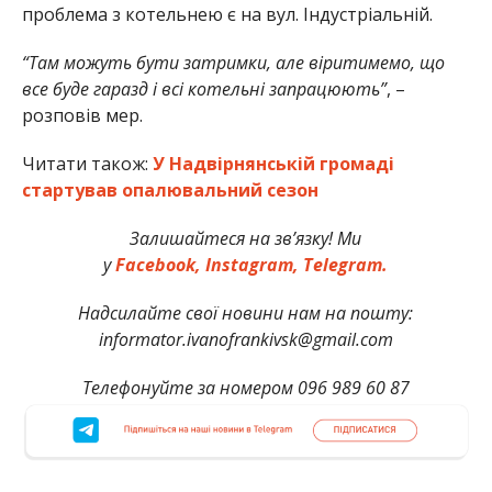
проблема з котельнею є на вул. Індустріальній.
“Там можуть бути затримки, але віритимемо, що
все буде гаразд і всі котельні запрацюють”
, –
розповів мер.
Читати також:
У Надвірнянській громаді
стартував опалювальний сезон
Залишайтеся на зв’язку! Ми
у
Facebook,
Instagram,
Telegram.
Надсилайте свої новини нам на пошту:
informator.ivanofrankivsk@gmail.com
Телефонуйте за номером 096 989 60 87