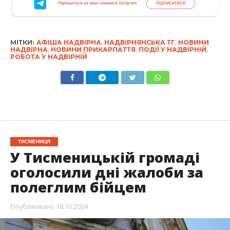
МІТКИ:
АФІША НАДВІРНА
,
НАДВІРНЯНСЬКА ТГ
,
НОВИНИ
НАДВІРНА
,
НОВИНИ ПРИКАРПАТТЯ
,
ПОДІЇ У НАДВІРНІЙ
,
РОБОТА У НАДВІРНІЙ
ТИСМЕНИЦЯ
У Тисменицькій громаді
оголосили дні жалоби за
полеглим бійцем
Опубліковано
18.10.2024