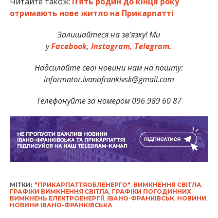
Читайте також:
П’ять родин до кінця року
отримають нове житло на Прикарпатті
Залишайтеся на зв’язку! Ми
у
Facebook,
Instagram,
Telegram.
Надсилайте свої новини нам на пошту:
informator.ivanofrankivsk@gmail.com
Телефонуйте за номером 096 989 60 87
МІТКИ:
"ПРИКАРПАТТЯОБЛЕНЕРГО"
,
ВИМКНЕННЯ СВІТЛА
,
ГРАФІКИ ВИМКНЕННЯ СВІТЛА
,
ГРАФІКИ ПОГОДИННИХ
ВИМКНЕНЬ ЕЛЕКТРОЕНЕРГІЇ
,
ІВАНО-ФРАНКІВСЬК
,
НОВИНИ
,
НОВИНИ ІВАНО-ФРАНКІВСЬКА