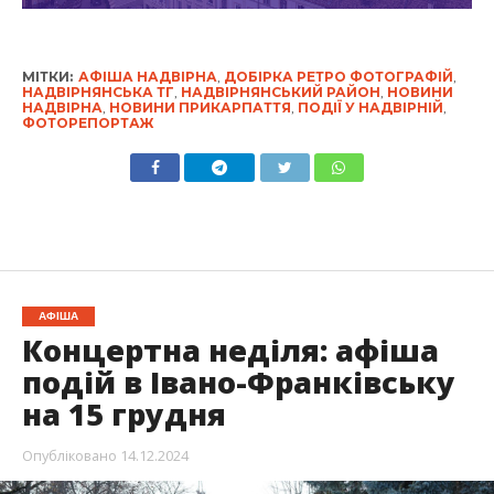
МІТКИ:
АФІША НАДВІРНА
,
ДОБІРКА РЕТРО ФОТОГРАФІЙ
,
НАДВІРНЯНСЬКА ТГ
,
НАДВІРНЯНСЬКИЙ РАЙОН
,
НОВИНИ
НАДВІРНА
,
НОВИНИ ПРИКАРПАТТЯ
,
ПОДІЇ У НАДВІРНІЙ
,
ФОТОРЕПОРТАЖ
АФІША
Концертна неділя: афіша
подій в Івано-Франківську
на 15 грудня
Опубліковано
14.12.2024