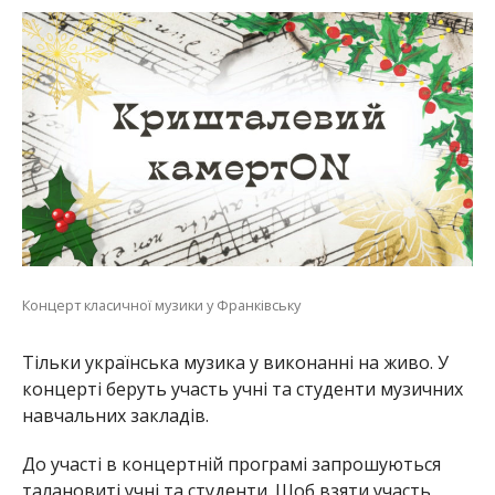
Концерт класичної музики у Франківську
Тільки українська музика у виконанні на живо. У
концерті беруть участь учні та студенти музичних
навчальних закладів.
До участі в концертній програмі запрошуються
талановиті учні та студенти. Щоб взяти участь,