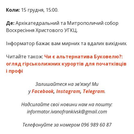
Коли:
15 грудня, 15:00.
Де:
Архікатедральний та Митрополичий собор
Воскресіння Христового УГКЦ.
Інформатор бажає вам мирних та вдалих вихідних.
Читайте також:
Чи є альтернатива Буковелю?:
огляд гірськолижних курортів для початківців
і профі
Залишайтеся на зв’язку! Ми
у
Facebook
,
Instagram
,
Telegram
.
Надсилайте свої новини нам на пошту:
informator.ivanofrankivsk@gmail.com
Телефонуйте за номером 096 989 60 87