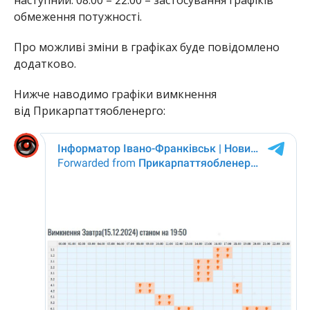
обмеження потужності.
Про можливі зміни в графіках буде повідомлено
додатково.
Нижче наводимо графіки вимкнення
від Прикарпаттяобленерго: