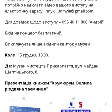
потрібно надіслати відео вашого виступу на
електронну адресу linnyk.liudmyla@gmail.com.
Для довідок щодо виступу – 095 40 11 808 (Андрій).
Вхід на концерт безплатний.
Ви сплачуєте лише вхідний квиток у музей.
Коли:
15 грудня, 13:00.
Де:
Музей мистецтв Прикарпаття, вул. майдан
Шептицького, 8.
Презентація книжки “Хрум-хрум. Велика
різдвяна таємниця”