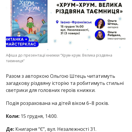
Афіша до презентації книжки “Хрум-хрум. Велика різдвяна
таємниця”
Разом з авторкою Ольгою Штець читатимуть
загадкову різдвяну історію та робитимуть стильні
светрики для головних героїв книжки.
Подія розрахована на дітей віком 6–8 років.
Коли:
15 грудня, 14:00.
Де:
Книгарня “Є”, вул. Незалежності 31.