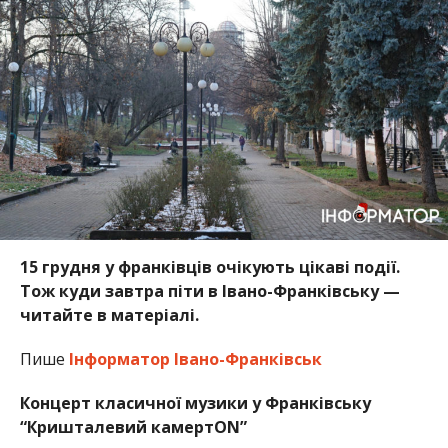
15 грудня у франківців очікують цікаві події.
Тож куди завтра піти в Івано-Франківську —
читайте в матеріалі.
Пише
Інформатор Івано-Франківськ
Концерт класичної музики у Франківську
“Кришталевий камертON”