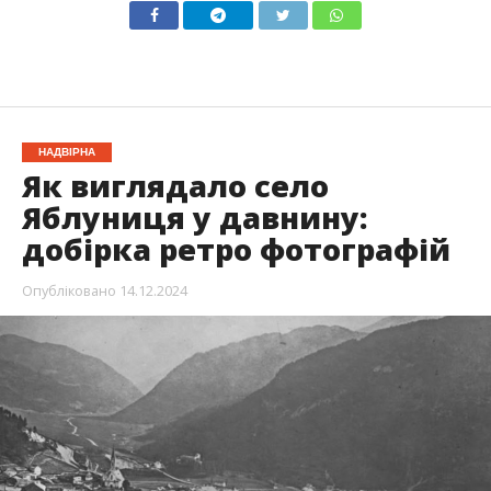
НАДВІРНА
Як виглядало село
Яблуниця у давнину:
добірка ретро фотографій
Опубліковано
14.12.2024