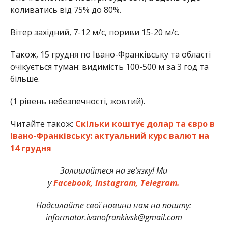
коливатись від 75% до 80%.
Вітер західний, 7-12 м/с, пориви 15-20 м/с.
Також, 15 грудня по Івано-Франківську та області
очікується туман: видимість 100-500 м за 3 год та
більше.
(1 рівень небезпечності, жовтий).
Читайте також:
Скільки коштує долар та євро в
Івано-Франківську: актуальний курс валют на
14 грудня
Залишайтеся на зв’язку! Ми
у
Facebook,
Instagram,
Telegram.
Надсилайте свої новини нам на пошту:
informator.ivanofrankivsk@gmail.com