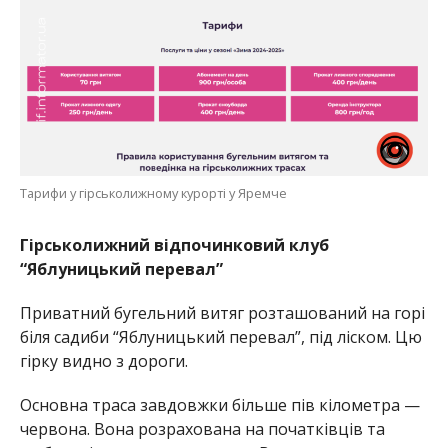
Тарифи у гірськолижному курорті у Яремче
Гірськолижний відпочинковий клуб
“Яблуницький перевал”
Приватний бугельний витяг розташований на горі
біля садиби “Яблуницький перевал”, під ліском. Цю
гірку видно з дороги.
Основна траса завдовжки більше пів кілометра —
червона. Вона розрахована на початківців та