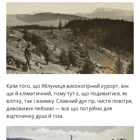
Крім того, що Яблуниця високогірний курорт, він
ще й кліматичний, тому тут є, що подивитися, як
влітку, так і взимку. Славний дух гір, чисте повітря,
дивовижні пейзажі — все що потрібно для
відпочинку душі й тіла.