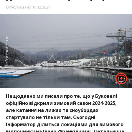
Опубліковано
14.12.2024
Нещодавно ми писали про те, що у Буковелі
офіційно відкрили зимовий сезон 2024-2025,
але катання на лижах та сноубордах
стартувало не тільки там. Сьогодні
Інформатор ділиться локаціями для зимового
відпочинку на Івано-Франківщині.
Детальніше