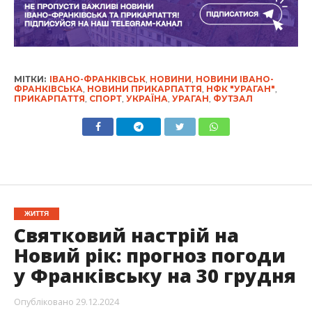
МІТКИ:
ІВАНО-ФРАНКІВСЬК
,
НОВИНИ
,
НОВИНИ ІВАНО-
ФРАНКІВСЬКА
,
НОВИНИ ПРИКАРПАТТЯ
,
НФК "УРАГАН"
,
ПРИКАРПАТТЯ
,
СПОРТ
,
УКРАЇНА
,
УРАГАН
,
ФУТЗАЛ
ЖИТТЯ
Святковий настрій на
Новий рік: прогноз погоди
у Франківську на 30 грудня
Опубліковано
29.12.2024