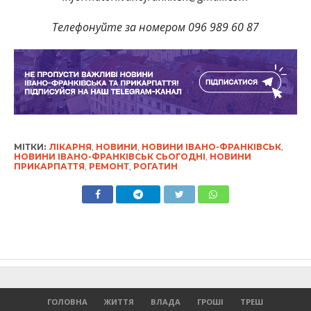
Телефонуйте за номером 096 989 60 87
МІТКИ:
ЛІКАРНЯ
,
НОВИНИ
,
НОВИНИ ІВАНО-ФРАНКІВСЬК
,
НОВИНИ ІВАНО-ФРАНКІВСЬК СЬОГОДНІ
,
НОВИНИ
ПРИКАРПАТТЯ
,
РЕМОНТ
,
РОГАТИН
ГОЛОВНА
ЖИТТЯ
ВЛАДА
ГРОШІ
ТРЕШ