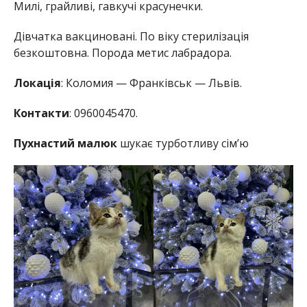
Милі, грайливі, гавкучі красунечки.
Дівчатка вакциновані. По віку стерилізація
безкоштовна. Порода метис лабрадора.
Локація
: Коломия — Франківськ — Львів.
Контакти
: 0960045470.
Пухнастий малюк
шукає турботливу сім’ю