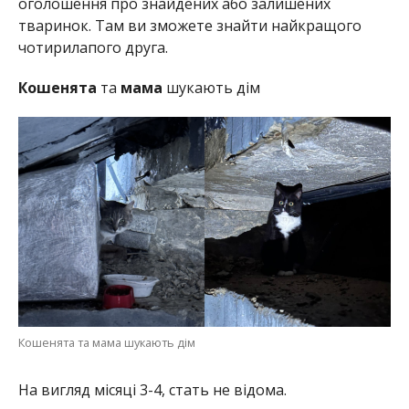
оголошення про знайдених або залишених
тваринок. Там ви зможете знайти найкращого
чотирилапого друга.
Кошенята
та
мама
шукають дім
Кошенята та мама шукають дім
На вигляд місяці 3-4, стать не відома.