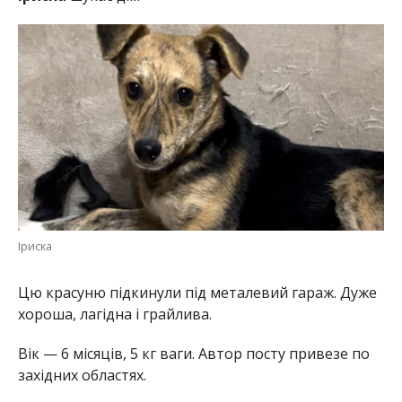
Іриска
Цю красуню підкинули під металевий гараж. Дуже
хороша, лагідна і грайлива.
Вік — 6 місяців, 5 кг ваги. Автор посту привезе по
західних областях.