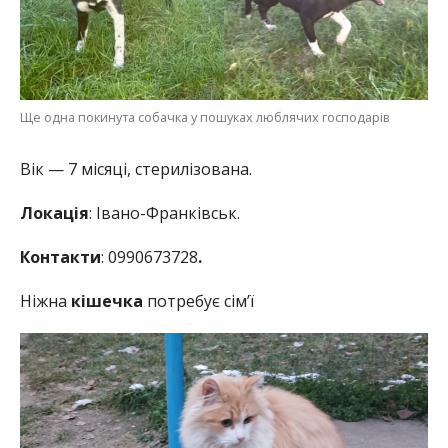
Ще одна покинута собачка у пошуках люблячих господарів
Вік — 7 місяці, стерилізована.
Локація
: Івано-Франківськ.
Контакти
: 0990673728
.
Ніжна
кішечка
потребує сім’ї