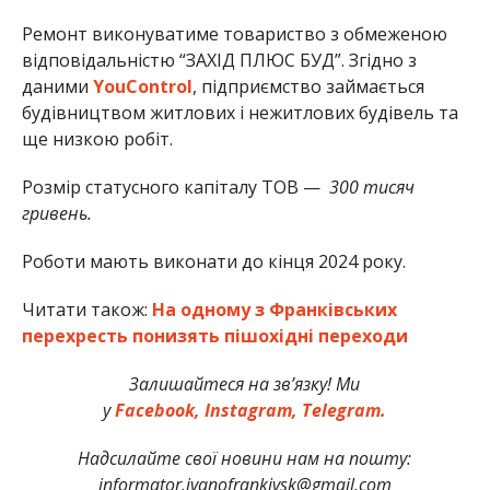
Ремонт виконуватиме товариство з обмеженою
відповідальністю “ЗАХІД ПЛЮС БУД”. Згідно з
даними
YouControl
, підприємство займається
будівництвом житлових і нежитлових будівель та
ще низкою робіт.
Розмір статусного капіталу ТОВ —
300 тисяч
гривень.
Роботи мають виконати до кінця 2024 року.
Читати також:
На одному з Франківських
перехресть понизять пішохідні переходи
Залишайтеся на зв’язку! Ми
у
Facebook,
Instagram,
Telegram.
Надсилайте свої новини нам на пошту:
informator.ivanofrankivsk@gmail.com