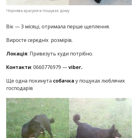
Чорнява красуня в пошуках дому
Вік — 3 місяці, отримала перше щеплення.
Виросте середніх розмірів.
Локація
: Привезуть куди потрібно.
Контакти
: 0660776979 —
viber.
Ще одна покинута
собачка
у пошуках люблячих
господарів