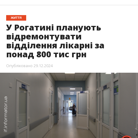
ЖИТТЯ
У Рогатині планують
відремонтувати
відділення лікарні за
понад 800 тис грн
Опубліковано
29.12.2024