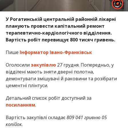
У Рогатинській центральній районній лікарні
планують провести капітальний ремонт
терапевтично-кардіологічного відділення.
Вартість робіт перевищує 800 тисяч гривень.
Пише
Інформатор Івано-Франківськ
Оголосили
закупівлю
27 грудня. Попередньо, у
відділені мають зняти дверні полотна,
демонтувати змішувачі й раковини та розібрати
цементні плінтуси.
Детальний список робіт доступний за
посиланням
.
Вартість закупівлі складає
809 041 гривню 05
копійок.