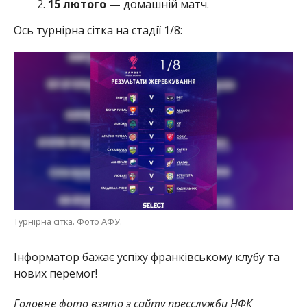
15 лютого —
домашній матч.
Ось турнірна сітка на стадії 1/8:
Турнірна сітка. Фото АФУ.
Інформатор бажає успіху франківському клубу та
нових перемог!
Головне фото взято з сайту пресслужби НФК