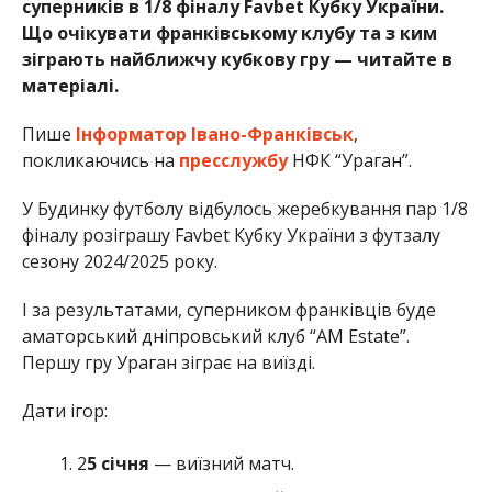
суперників в 1/8 фіналу Favbet Кубку України.
Що очікувати франківському клубу та з ким
зіграють найближчу кубкову гру — читайте в
матеріалі.
Пише
Інформатор Івано-Франківськ
,
покликаючись на
пресслужбу
НФК “Ураган”.
У Будинку футболу відбулось жеребкування пар 1/8
фіналу розіграшу Favbet Кубку України з футзалу
сезону 2024/2025 року.
І за результатами, суперником франківців буде
аматорський дніпровський клуб “AM Estate”.
Першу гру Ураган зіграє на виїзді.
Дати ігор:
2
5 січня
— виїзний матч.