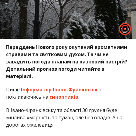
Переддень Нового року окутаний ароматними
стравами та святковим духом. Та чи не
завадить погода планам на казковий настрій?
Детальний прогноз погоди читайте в
матеріалі.
Пише
Інформатор Івано-Франківськ
з
покликаючись на
синоптиків
.
В Івано-Франківську та області 30 грудня буде
мінлива хмарність та туман, але без опадів. А на
дорогах ожеледиця.