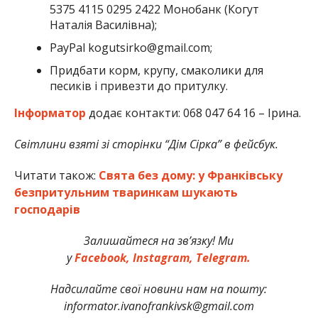
5375 4115 0295 2422 Монобанк (Когут
Наталія Василівна);
PayPal kogutsirko@gmail.com;
Придбати корм, крупу, смаколики для
песиків і привезти до притулку.
Інформатор
додає контакти: 068 047 64 16 – Ірина.
Світлини взяті зі сторінки “Дім Сірка” в фейсбук.
Читати також:
Свята без дому: у Франківську
безпритульним тваринкам шукають
господарів
Залишайтеся на зв’язку! Ми
у
Facebook,
Instagram,
Telegram.
Надсилайте свої новини нам на пошту:
informator.ivanofrankivsk@gmail.com