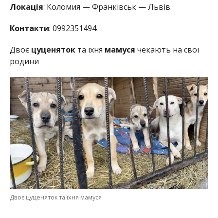
Локація
: Коломия — Франківськ — Львів.
Контакти
: 0992351494.
Двоє
цуценяток
та їхня
мамуся
чекають на свої
родини
Двоє цуценяток та їхня мамуся