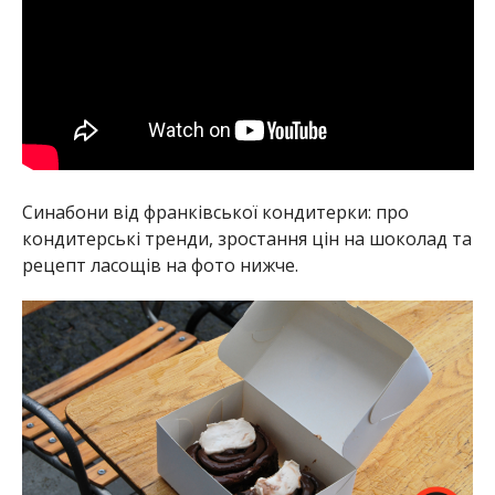
Синабони від франківської кондитерки: про
кондитерські тренди, зростання цін на шоколад та
рецепт ласощів на фото нижче.