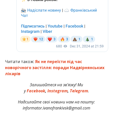
Читати також:
Як не переїсти під час
новорічного застілля: поради Надвірнянських
лікарів
Залишайтеся на зв’язку! Ми
у
Facebook
,
Instagram
,
Telegram
.
На
дсилайте свої новини нам на пошту:
informator.ivanofrankivsk@gmail.com