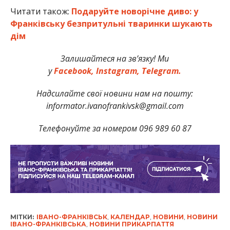
Читати також:
Подаруйте новорічне диво: у
Франківську безпритульні тваринки шукають
дім
Залишайтеся на зв’язку! Ми
у
Facebook,
Instagram,
Telegram.
Надсилайте свої новини нам на пошту:
informator.ivanofrankivsk@gmail.com
Телефонуйте за номером 096 989 60 87
МІТКИ:
ІВАНО-ФРАНКІВСЬК
,
КАЛЕНДАР
,
НОВИНИ
,
НОВИНИ
ІВАНО-ФРАНКІВСЬКА
,
НОВИНИ ПРИКАРПАТТЯ