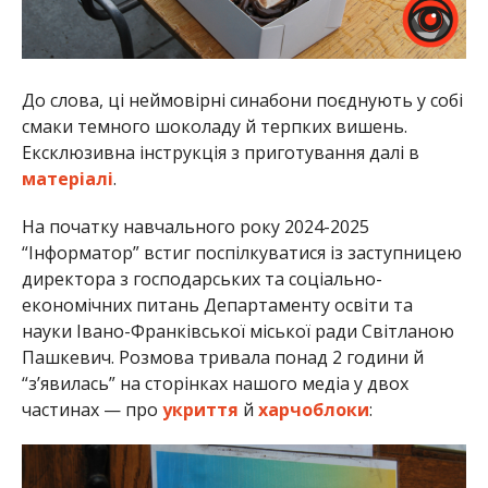
До слова, ці неймовірні синабони поєднують у собі
смаки темного шоколаду й терпких вишень.
Ексклюзивна інструкція з приготування далі в
матеріалі
.
На початку навчального року 2024-2025
“Інформатор” встиг поспілкуватися із заступницею
директора з господарських та соціально-
економічних питань Департаменту освіти та
науки Івано-Франківської міської ради Світланою
Пашкевич. Розмова тривала понад 2 години й
“з’явилась” на сторінках нашого медіа у двох
частинах — про
укриття
й
харчоблоки
: