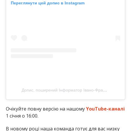
Переглянути цей допис в Instagram
Допис, поширений Інформатор Івано-Франківськ (@if.informator)
Очікуйте повну версію на нашому
YouTube-каналі
1 січня о 16:00.
В новому році наша команда готує для вас низку