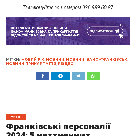
Телефонуйте за номером 096 989 60 87
МІТКИ:
НОВИЙ РІК
,
НОВИНИ
,
НОВИНИ ІВАНО-ФРАНКІВСЬК
,
НОВИНИ ПРИКАРПАТТЯ
,
РІЗДВО
ЖИТТЯ
Франківські персоналії
2024: 5 натхненних