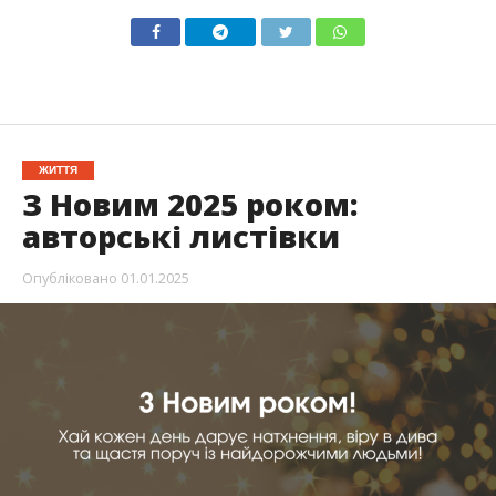
ЖИТТЯ
З Новим 2025 роком:
авторські листівки
Опубліковано
01.01.2025