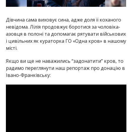
Дівчина сама виховує сина, адже доля її коханого
невідома. Лілія продовжує боротися за чоловіка-
азовця в полоні та допомагає рятувати військових
і цивільних як кураторка ГО «Одна кров» в нашому
місті.
Якщо ви ще не наважились “задонатити” кров, то
радимо переглянути наш репортаж про донацію в
Івано-Франківську: