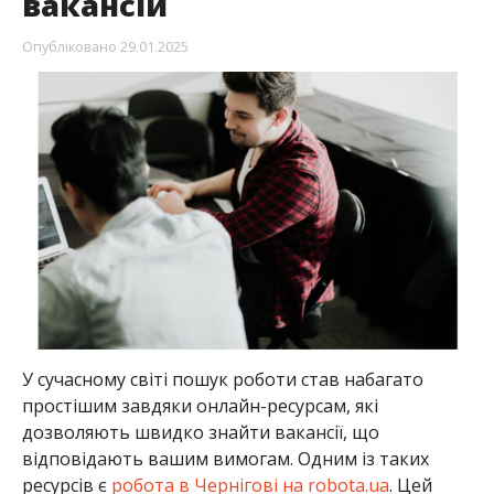
вакансій
Опубліковано
29.01.2025
У сучасному світі пошук роботи став набагато
простішим завдяки онлайн-ресурсам, які
дозволяють швидко знайти вакансії, що
відповідають вашим вимогам. Одним із таких
ресурсів є
робота в Чернігові на robota.ua
. Цей