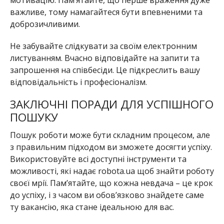
мотивацію. Пам’ятайте, що перше враження дуже
важливе, тому намагайтеся бути впевненими та
доброзичливими.
Не забувайте слідкувати за своїм електронним
листуванням. Вчасно відповідайте на запити та
запрошення на співбесіди. Це підкреслить вашу
відповідальність і професіоналізм.
ЗАКЛЮЧНІ ПОРАДИ ДЛЯ УСПІШНОГО
ПОШУКУ
Пошук роботи може бути складним процесом, але
з правильним підходом ви зможете досягти успіху.
Використовуйте всі доступні інструменти та
можливості, які надає robota.ua щоб знайти роботу
своєї мрії. Пам’ятайте, що кожна невдача – це крок
до успіху, і з часом ви обов’язково знайдете саме
ту вакансію, яка стане ідеальною для вас.