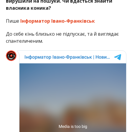
вирушили на пошуки. Чи вдасться знайти
власника коника?
Пише
Інформатор Івано-Франківськ
До себе кінь близько не підпускає, та й виглядає
спантеличеним.