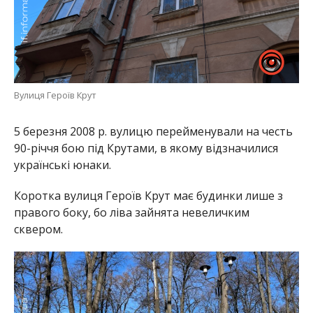
Вулиця Героїв Крут
5 березня 2008 р. вулицю перейменували на честь
90-річчя бою під Крутами, в якому відзначилися
українські юнаки.
Коротка вулиця Героїв Крут має будинки лише з
правого боку, бо ліва зайнята невеличким
сквером.