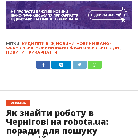
МІТКИ:
КУДИ ПІТИ В ІФ
,
НОВИНИ
,
НОВИНИ ІВАНО-
ФРАНКІВСЬК
,
НОВИНИ ІВАНО-ФРАНКІВСЬК СЬОГОДНІ
,
НОВИНИ ПРИКАРПАТТЯ
РЕКЛАМА
Як знайти роботу в
Чернігові на robota.ua:
поради для пошуку