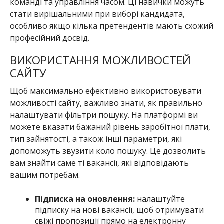
команді та управління часом. Ці навички можуть
стати вирішальними при виборі кандидата,
особливо якщо кілька претендентів мають схожий
професійний досвід.
ВИКОРИСТАННЯ МОЖЛИВОСТЕЙ
САЙТУ
Щоб максимально ефективно використовувати
можливості сайту, важливо знати, як правильно
налаштувати фільтри пошуку. На платформі ви
можете вказати бажаний рівень заробітної плати,
тип зайнятості, а також інші параметри, які
допоможуть звузити коло пошуку. Це дозволить
вам знайти саме ті вакансії, які відповідають
вашим потребам.
Підписка на оновлення:
налаштуйте
підписку на нові вакансії, щоб отримувати
свіжі пропозиції прямо на електронну