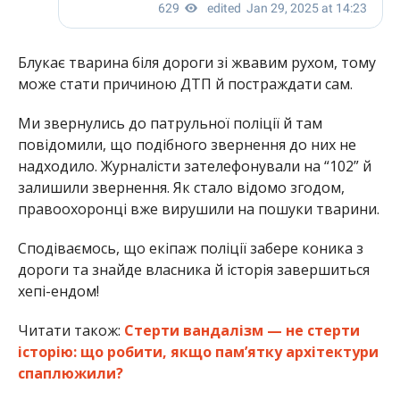
Блукає тварина біля дороги зі жвавим рухом, тому
може стати причиною ДТП й постраждати сам.
Ми звернулись до патрульної поліції й там
повідомили, що подібного звернення до них не
надходило. Журналісти зателефонували на “102” й
залишили звернення. Як стало відомо згодом,
правоохоронці вже вирушили на пошуки тварини.
Сподіваємось, що екіпаж поліції забере коника з
дороги та знайде власника й історія завершиться
хепі-ендом!
Читати також:
Стерти вандалізм — не стерти
історію: що робити, якщо пам’ятку архітектури
спаплюжили?