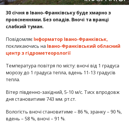
30 січня в Івано-Франківську буде хмарно з
проясненнями. Без опадів. Вночі та вранці
слабкий туман.
Повідомляє
Інформатор Івано-Франківськ,
покликаючись на
Івано-Франківський обласний
центр з гідрометеорології
Температура повітря по місту: вночі від 1 градуса
морозу до 1 градуса тепла, вдень 11-13 градусів
тепла.
Вітер південно-західний, 5-10 м/с. Тиск впродовж
дня становитиме 743 мм. рт.ст.
Вологість вночі становитиме – 86 %, зранку – 90 %,
вдень – 58 %, вночі – 91 %.