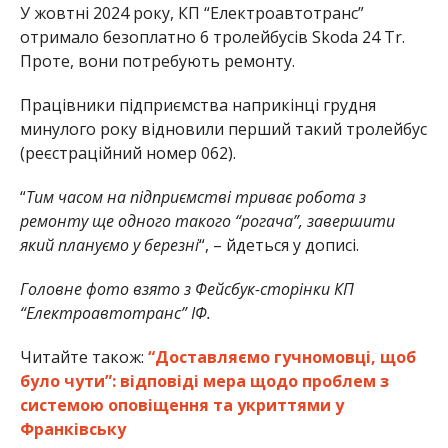
У жовтні 2024 року, КП “Електроавтотранс”
отримало безоплатно 6 тролейбусів Skoda 24 Tr.
Проте, вони потребують ремонту.
Працівники підприємства наприкінці грудня
минулого року відновили перший такий тролейбус
(реєстраційний номер 062).
“
Тим часом на підприємстві триває робота з
ремонту ще одного такого “рогача”, завершити
який плануємо у березні
“, – йдеться у дописі.
Головне фото взято з Фейсбук-сторінки КП
“Електроавтотранс” ІФ.
Читайте також:
“Доставляємо гучномовці, щоб
було чути”: відповіді мера щодо проблем з
системою оповіщення та укриттями у
Франківську