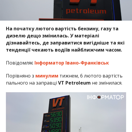
На початку лютого вартість бензину, газу та
дизелю дещо змінилась. У матеріалі
дізнавайтесь, де заправитися вигідніше та які
тенденції чекають водіїв найближчим часом.
Повідомляє
Інформатор Івано-Франківськ
Порівняно з
минулим
тижнем, 6 лютого вартість
пального на заправці
VT Petroleum
не змінилася.