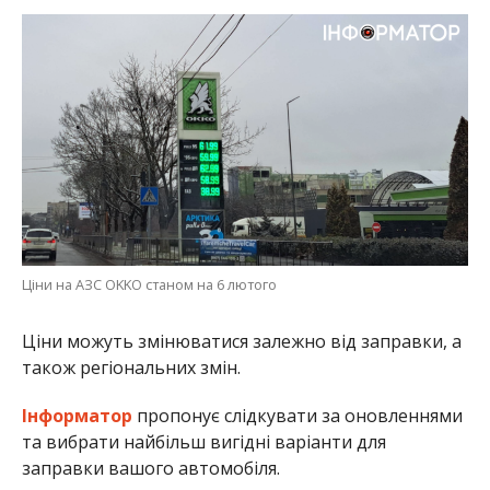
Ціни на АЗС OKKO станом на 6 лютого
Ціни можуть змінюватися залежно від заправки, а
також регіональних змін.
Інформатор
пропонує слідкувати за оновленнями
та вибрати найбільш вигідні варіанти для
заправки вашого автомобіля.