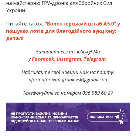
на майстерню FPV-дронів для Збройних Сил
України.
Читайте також:
“Волонтерський штаб 4.5.0” у
пошуках лотів для благодійного аукціону:
деталі
Залишайтеся на зв’язку! Ми
у
Facebook,
Instagram,
Telegram.
Надсилайте свої новини нам на пошту:
informator.ivanofrankivsk@gmail.com
Телефонуйте за номером 096 989 60 87