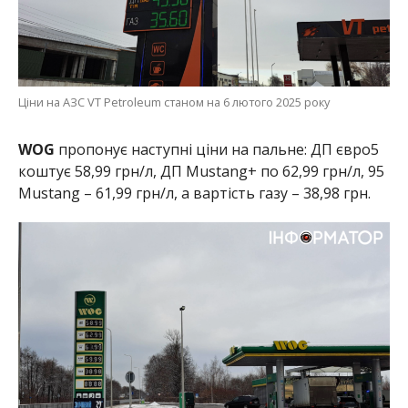
Ціни на АЗС VT Petroleum станом на 6 лютого 2025 року
WOG
пропонує наступні ціни на пальне: ДП євро5
коштує 58,99 грн/л, ДП Mustang+ по 62,99 грн/л, 95
Mustang – 61,99 грн/л, а вартість газу – 38,98 грн.