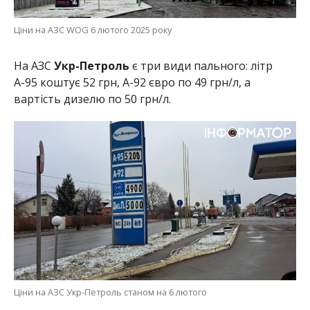
Ціни на АЗС WOG 6 лютого 2025 року
На АЗС
Укр-Петроль
є три види пального: літр
А-95 коштує 52 грн, А-92 євро по 49 грн/л, а
вартість дизелю по 50 грн/л.
Ціни на АЗС Укр-Петроль станом на 6 лютого