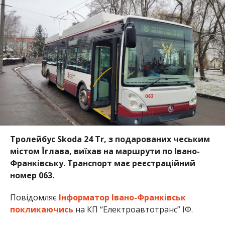
Тролейбус Skoda 24 Tr, з подарованих чеським
містом Їглава, виїхав на маршрути по Івано-
Франківську. Транспорт має реєстраційний
номер 063.
Повідомляє
Інформатор Івано-Франківськ
покликаючись
на КП “Електроавтотранс” ІФ.