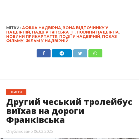
МІТКИ:
АФІША НАДВІРНА
,
ЗОНА ВІДПОЧИНКУ У
НАДВІРНІЙ
,
НАДВІРНЯНСЬКА ТГ
,
НОВИНИ НАДВІРНА
,
НОВИНИ ПРИКАРПАТТЯ
,
ПОДІЇ У НАДВІРНІЙ
,
ПОКАЗ
ФІЛЬМУ
,
ФІЛЬМ У НАДВІРНІЙ
ЖИТТЯ
Другий чеський тролейбус
виїхав на дороги
Франківська
Опубліковано
06.02.2025