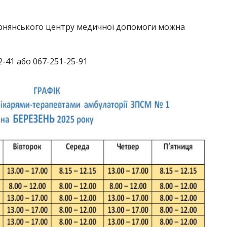
ірнянського центру медичної допомоги можна
-41 або 067-251-25-91