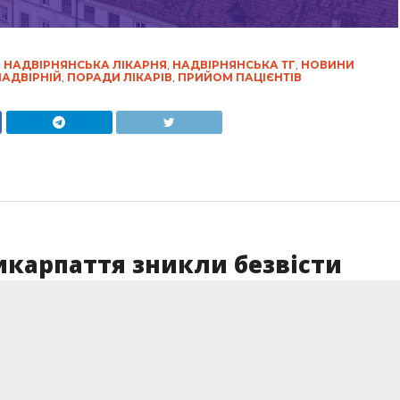
,
НАДВІРНЯНСЬКА ЛІКАРНЯ
,
НАДВІРНЯНСЬКА ТГ
,
НОВИНИ
НАДВІРНІЙ
,
ПОРАДИ ЛІКАРІВ
,
ПРИЙОМ ПАЦІЄНТІВ
рикарпаття зникли безвісти
КАБ