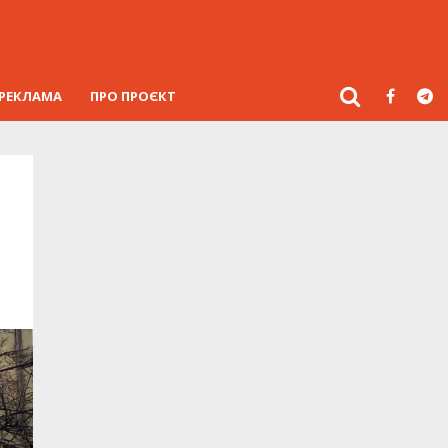
РЕКЛАМА
ПРО ПРОЄКТ