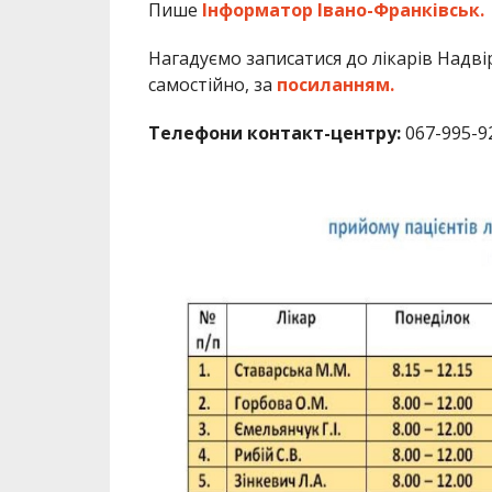
Пише
Інформатор Івано-Франківськ.
Нагадуємо записатися до лікарів Надв
самостійно, за
посиланням.
Телефони контакт-центру:
067-995-92