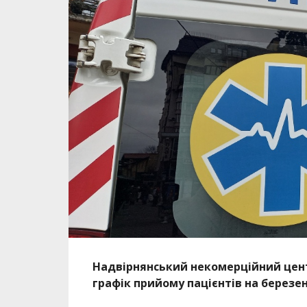
Надвірнянський некомерційний цент
графік прийому пацієнтів на березен