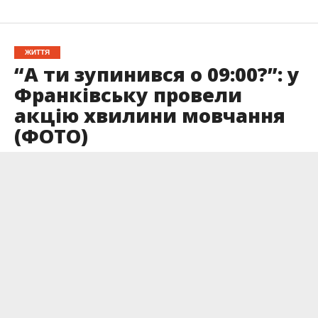
ЖИТТЯ
“А ти зупинився о 09:00?”: у
Франківську провели
акцію хвилини мовчання
(ФОТО)
Опубліковано
08.03.2025