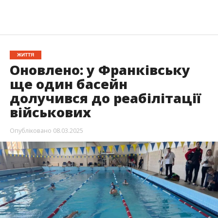
ЖИТТЯ
Оновлено: у Франківську
ще один басейн
долучився до реабілітації
військових
Опубліковано
08.03.2025