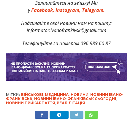
Залишайтеся на зв’язку! Ми
у
Facebook,
Instagram,
Telegram.
Надсилайте свої новини нам на пошту:
informator.ivanofrankivsk@gmail.com
Телефонуйте за номером 096 989 60 87
МІТКИ:
ВІЙСЬКОВІ
,
МЕДИЦИНА
,
НОВИНИ
,
НОВИНИ ІВАНО-
ФРАНКІВСЬК
,
НОВИНИ ІВАНО-ФРАНКІВСЬК СЬОГОДНІ
,
НОВИНИ ПРИКАРПАТТЯ
,
РЕАБІЛІТАЦІЯ