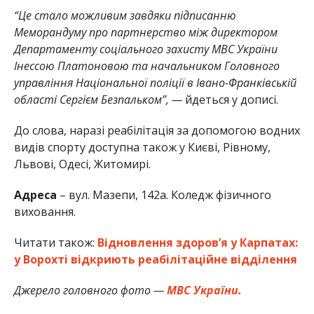
“Це стало можливим завдяки підписанню
Меморандуму про партнерство між директором
Департаменту соціального захисту МВС України
Інессою Платоновою та начальником Головного
управління Національної поліції в Івано-Франківській
області Сергієм Безпальком”, —
йдеться у дописі.
До слова, наразі реабілітація за допомогою водних
видів спорту доступна також у Києві, Рівному,
Львові, Одесі, Житомирі.
Адреса
– вул. Мазепи, 142а. Коледж фізичного
виховання.
Читати також:
Відновлення здоров’я у Карпатах:
у Ворохті відкриють реабілітаційне відділення
Джерело головного фото —
МВС України.