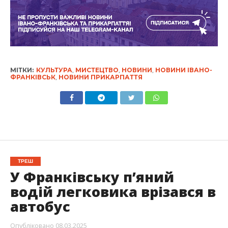
МІТКИ:
КУЛЬТУРА
,
МИСТЕЦТВО
,
НОВИНИ
,
НОВИНИ ІВАНО-
ФРАНКІВСЬК
,
НОВИНИ ПРИКАРПАТТЯ
ТРЕШ
У Франківську п’яний
водій легковика врізався в
автобус
Опубліковано
08.03.2025