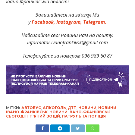
Івано-Франківській області.
Залишайтеся на зв’язку! Ми
у
Facebook,
Instagram,
Telegram.
Надсилайте свої новини нам на пошту:
informator.ivanofrankivsk@gmail.com
Телефонуйте за номером 096 989 60 87
МІТКИ:
АВТОБУС
,
АЛКОГОЛЬ
,
ДТП
,
НОВИНИ
,
НОВИНИ
ІВАНО-ФРАНКІВСЬК
,
НОВИНИ ІВАНО-ФРАНКІВСЬК
СЬОГОДНІ
,
П'ЯНИЙ ВОДІЙ
,
ПАТРУЛЬНА ПОЛІЦІЯ