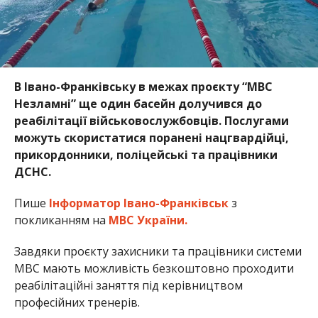
В Івано-Франківську в межах проєкту “МВС
Незламні” ще один басейн долучився до
реабілітації військовослужбовців. Послугами
можуть скористатися поранені нацгвардійці,
прикордонники, поліцейські та працівники
ДСНС.
Пише
Інформатор Івано-Франківськ
з
покликанням на
МВС України.
Завдяки проєкту захисники та працівники системи
МВС мають можливість безкоштовно проходити
реабілітаційні заняття під керівництвом
професійних тренерів.