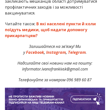
закликають мешканців області дотримуватися
профілактичних заходів і за можливості
вакцинуватися.
Читайте також:
В які населені пункти й коли
поїдуть медики, щоб надати допомогу
прикарпатцям?
Залишайтеся на зв’язку! Ми
у
Facebook
,
Instagram
,
Telegram
.
Надсилайте свої новини нам на пошту:
informator.ivanofrankivsk@gmail.com
Телефонуйте за номером 096 989 60 87