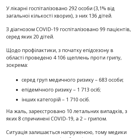
У лікарні госпіталізовано 292 особи (3,1% від
загальної кількості хворих), з них 136 дітей.
З діагнозом COVID-19 госпіталізовано 99 пацієнтів,
серед яких 20 дітей.
Щодо профілактики, з початку епідсезону в
області проведено 4 106 щеплень проти грипу,
зокрема:
серед груп медичного ризику – 683 особи;
епідемічного ризику – 1 713 осіб;
інших категорій – 1 710 осіб.
На жаль, зареєстровано 10 летальних випадків, з
яких 8 спричинені COVID-19, а 2 – грипом.
Ситуація залишається напруженою, тому медики