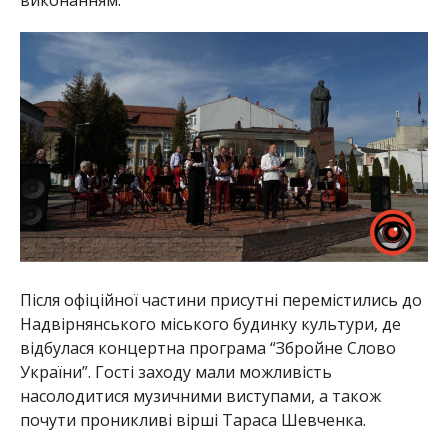
Після офіційної частини присутні перемістились до
Надвірнянського міського будинку культури, де
відбулася концертна програма “Збройне Слово
України”. Гості заходу мали можливість
насолодитися музичними виступами, а також
почути проникливі вірші Тараса Шевченка.