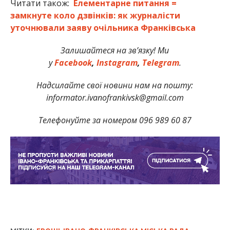
Читати також:
Елементарне питання =
замкнуте коло дзвінків: як журналісти
уточнювали заяву очільника Франківська
Залишайтеся на зв’язку! Ми
у
Facebook
,
Instagram
,
Telegram
.
Надсилайте свої новини нам на пошту:
informator.ivanofrankivsk@gmail.com
Телефонуйте за номером 096 989 60 87