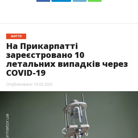
ЖИТТЯ
На Прикарпатті
зареєстровано 10
летальних випадків через
COVID-19
Опубліковано
10.03.2025