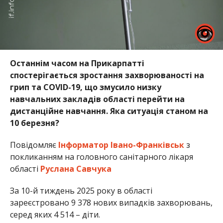
Останнім часом на Прикарпатті
спостерігається зростання захворюваності на
грип та COVID-19, що змусило низку
навчальних закладів області перейти на
дистанційне навчання. Яка ситуація станом на
10 березня?
Повідомляє
Інформатор Івано-Франківськ
з
покликанням на головного санітарного лікаря
області
Руслана Савчука
За 10-й тиждень 2025 року в області
зареєстровано 9 378 нових випадків захворювань,
серед яких 4 514 – діти.