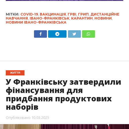
МІТКИ:
COVID-19
,
ВАКЦИНАЦІЯ
,
ГРВІ
,
ГРИП
,
ДИСТАНЦІЙНЕ
НАВЧАННЯ
,
ІВАНО-ФРАНКІВСЬК
,
КАРАНТИН
,
НОВИНИ
,
НОВИНИ ІВАНО-ФРАНКІВСЬКА
ЖИТТЯ
У Франківську затвердили
фінансування для
придбання продуктових
наборів
Опубліковано
10.03.2025