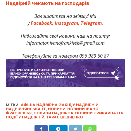
Надвірній чекають на господарів
Залишайтеся на зв’язку! Ми
у
Facebook,
Instagram,
Telegram.
Надсилайте свої новини нам на пошту:
informator.ivanofrankivsk@gmail.com
Телефонуйте за номером 096 989 60 87
МІТКИ:
АФІША НАДВІРНА
,
ЗАХІД У НАДВІРНІЙ
,
НАДВІРНЯНСЬКА ТГ
,
НОВИНИ
,
НОВИНИ ІВАНО-
ФРАНКІВСЬК
,
НОВИНИ НАДВІРНА
,
НОВИНИ ПРИКАРПАТТЯ
,
ПОДІЇ У НАДВІРНІЙ
,
ТАРАС ШЕВЧЕНКО