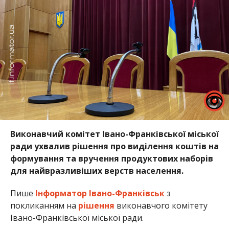
Виконавчий комітет Івано-Франківської міської
ради ухвалив рішення про виділення коштів на
формування та вручення продуктових наборів
для найвразливіших верств населення.
Пише
Інформатор Івано-Франківськ
з
покликанням на
рішення
виконавчого комітету
Івано-Франківської міської ради.