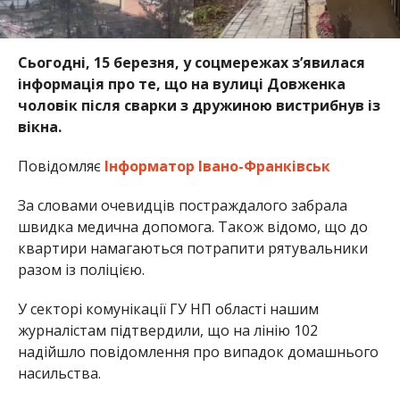
Сьогодні, 15 березня, у соцмережах з’явилася
інформація про те, що на вулиці Довженка
чоловік після сварки з дружиною вистрибнув із
вікна.
Повідомляє
Інформатор Івано-Франківськ
За словами очевидців постраждалого забрала
швидка медична допомога. Також відомо, що до
квартири намагаються потрапити рятувальники
разом із поліцією.
У секторі комунікації ГУ НП області нашим
журналістам підтвердили, що на лінію 102
надійшло повідомлення про випадок домашнього
насильства.