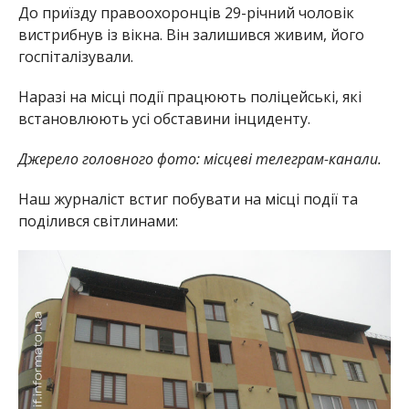
До приїзду правоохоронців 29-річний чоловік
вистрибнув із вікна. Він залишився живим, його
госпіталізували.
Наразі на місці події працюють поліцейські, які
встановлюють усі обставини інциденту.
Джерело головного фото: місцеві телеграм-канали.
Наш журналіст встиг побувати на місці події та
поділився світлинами: