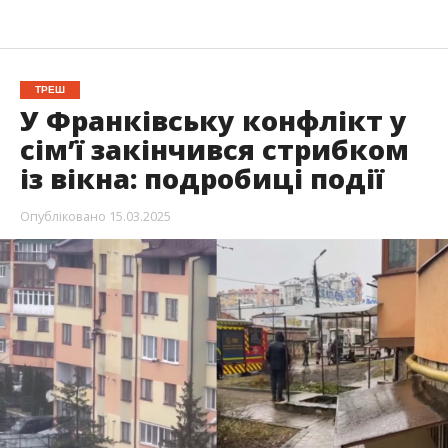
ТРЕШ
У Франківську конфлікт у
сім’ї закінчився стрибком
із вікна: подробиці події
Опубліковано
15.03.2025