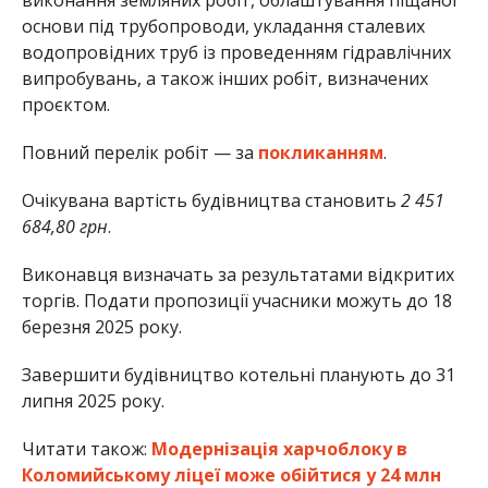
основи під трубопроводи, укладання сталевих
водопровідних труб із проведенням гідравлічних
випробувань, а також інших робіт, визначених
проєктом.
Повний перелік робіт — за
покликанням
.
Очікувана вартість будівництва становить
2 451
684,80 грн
.
Виконавця визначать за результатами відкритих
торгів. Подати пропозиції учасники можуть до 18
березня 2025 року.
Завершити будівництво котельні планують до 31
липня 2025 року.
Читати також:
Модернізація харчоблоку в
Коломийському ліцеї може обійтися у 24 млн