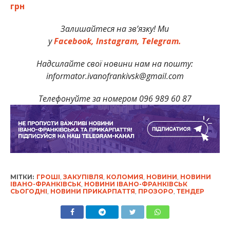
грн
Залишайтеся на зв’язку! Ми
у
Facebook,
Instagram,
Telegram.
Надсилайте свої новини нам на пошту:
informator.ivanofrankivsk@gmail.com
Телефонуйте за номером 096 989 60 87
МІТКИ:
ГРОШІ
,
ЗАКУПІВЛЯ
,
КОЛОМИЯ
,
НОВИНИ
,
НОВИНИ
ІВАНО-ФРАНКІВСЬК
,
НОВИНИ ІВАНО-ФРАНКІВСЬК
СЬОГОДНІ
,
НОВИНИ ПРИКАРПАТТЯ
,
ПРОЗОРО
,
ТЕНДЕР