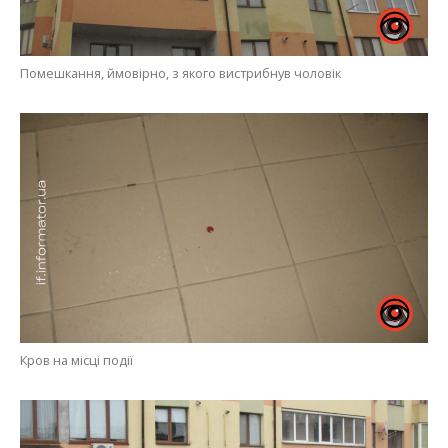
Помешкання, ймовірно, з якого вистрибнув чоловік
Кров на місці події