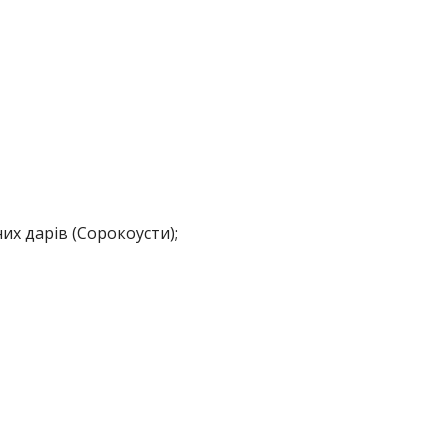
их дарів (Сорокоусти);