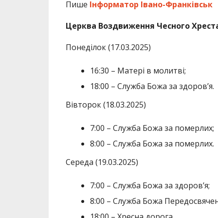
Пише
Інформатор Івано-Франківськ
Церква Воздвиження Чесного Хрест
Понеділок (17.03.2025)
16:30 – Матері в молитві;
18:00 – Служба Божа за здоров’я.
Вівторок (18.03.2025)
7:00 – Служба Божа за померлих;
8:00 – Служба Божа за померлих.
Середа (19.03.2025)
7:00 – Служба Божа за здоров’я;
8:00 – Служба Божа Передосвячен
18:00 – Хресна дорога.