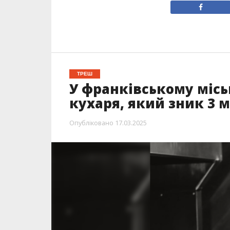
ТРЕШ
У франківському місь
кухаря, який зник 3 м
Опубліковано
17.03.2025