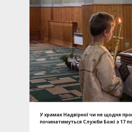
У храмах Надвірної чи не щодня про
починатимуться Служби Божі з 17 по