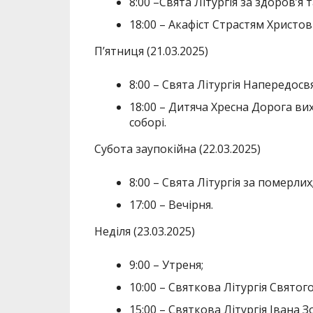
8:00 –Свята Літургія за здоров’я 
18:00 – Акафіст Страстям Христов
П’ятниця (21.03.2025)
8:00 – Свята Літургія Напередосв
18:00 – Дитяча Хресна Дорога в
соборі.
Субота заупокійна (22.03.2025)
8:00 – Свята Літургія за померлих
17:00 – Вечірня.
Неділя (23.03.2025)
9:00 – Утреня;
10:00 – Святкова Літургія Святог
15:00 – Святкова Літургія Івана З