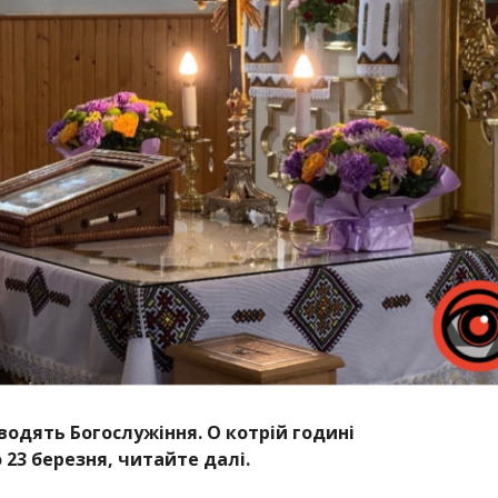
водять Богослужіння. О котрій годині
 23 березня, читайте далі.