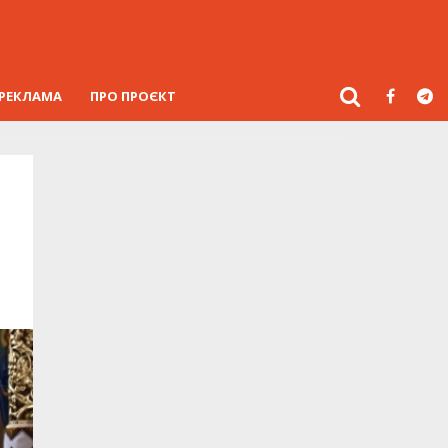
РЕКЛАМА
ПРО ПРОЄКТ