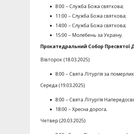
8:00 – Служба Божа святкова;
11:00 – Служба Божа святкова;
14:00 – Служба Божа святкова;
15:00 – Молебень за Україну.
Прокатедральний Собор Пресвятої Д
Вівторок (18.03.2025)
8:00 – Свята Літургія за померлих
Середа (19.03.2025)
8:00 – Свята Літургія Напередосв
18:00 – Хресна дорога.
Четвер (20.03.2025)