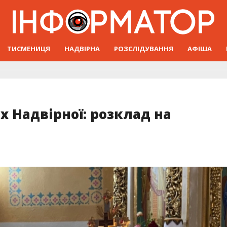
ТИСМЕНИЦЯ
НАДВІРНА
РОЗСЛІДУВАННЯ
АФІША
х Надвірної: розклад на