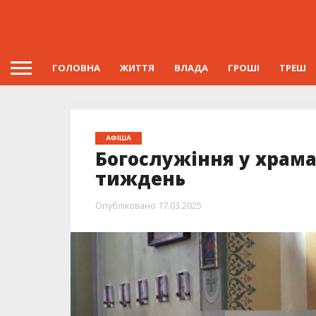
ГОЛОВНА
ЖИТТЯ
ВЛАДА
ГРОШІ
ТРЕШ
АФІША
Богослужіння у храма
тиждень
Опубліковано
17.03.2025