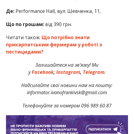
Де:
Performance Hall, вул. Шевченка, 11,
Що по грошам:
від 390 грн.
Читати також:
Що потрібно знати
прикарпатським фермерам у роботі з
пестицидами?
Залишайтеся на зв’язку! Ми
у
Facebook
,
Instagram
,
Telegram
.
Надсилайте свої новини нам на пошту:
informator.ivanofrankivsk@gmail.com
Телефонуйте за номером 096 989 60 87