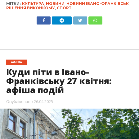
МІТКИ:
КУЛЬТУРА
,
НОВИНИ
,
НОВИНИ ІВАНО-ФРАНКІВСЬК
,
РІШЕННЯ ВИКОНКОМУ
,
СПОРТ
АФІША
Куди піти в Івано-
Франківську 27 квітня:
афіша подій
Опубліковано
26.04.2025