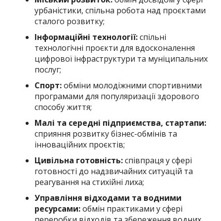
урбаністики, спільна робота над проєктами
сталого розвитку;
Інформаційні технології:
спільні
технологічні проєкти для вдосконалення
цифрової інфраструктури та муніципальних
послуг;
Спорт:
обміни молодіжними спортивними
програмами для популяризації здорового
способу життя;
Малі та середні підприємства, стартапи:
сприяння розвитку бізнес-обмінів та
інноваційних проєктів;
Цивільна готовність:
співпраця у сфері
готовності до надзвичайних ситуацій та
реагування на стихійні лиха;
Управління відходами та водними
ресурсами:
обмін практиками у сфері
переробки відходів та збереження водних