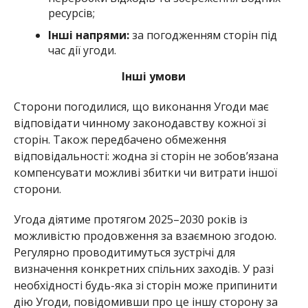
ресурсів;
Інші напрями:
за погодженням сторін під
час дії угоди.
Інші умови
Сторони погодилися, що виконання Угоди має
відповідати чинному законодавству кожної зі
сторін. Також передбачено обмеження
відповідальності: жодна зі сторін не зобов’язана
компенсувати можливі збитки чи витрати іншої
сторони.
Угода діятиме протягом 2025–2030 років із
можливістю продовження за взаємною згодою.
Регулярно проводитимуться зустрічі для
визначення конкретних спільних заходів. У разі
необхідності будь-яка зі сторін може припинити
дію Угоди, повідомивши про це іншу сторону за