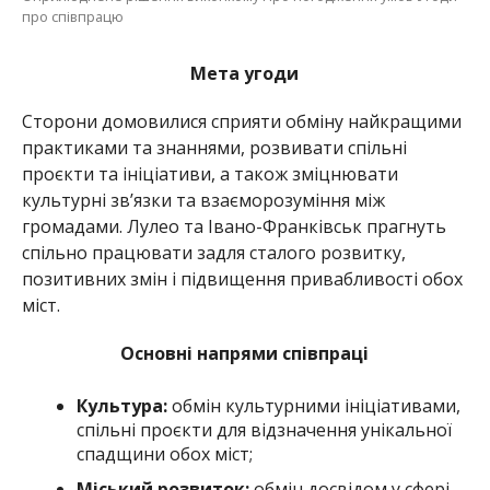
про співпрацю
Мета угоди
Сторони домовилися сприяти обміну найкращими
практиками та знаннями, розвивати спільні
проєкти та ініціативи, а також зміцнювати
культурні зв’язки та взаєморозуміння між
громадами. Лулео та Івано-Франківськ прагнуть
спільно працювати задля сталого розвитку,
позитивних змін і підвищення привабливості обох
міст.
Основні напрями співпраці
Культура:
обмін культурними ініціативами,
спільні проєкти для відзначення унікальної
спадщини обох міст;
Міський розвиток:
обмін досвідом у сфері