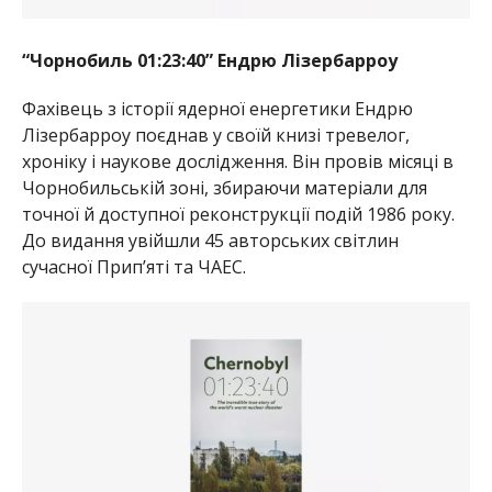
“Чорнобиль 01:23:40” Ендрю Лізербарроу
Фахівець з історії ядерної енергетики Ендрю
Лізербарроу поєднав у своїй книзі тревелог,
хроніку і наукове дослідження. Він провів місяці в
Чорнобильській зоні, збираючи матеріали для
точної й доступної реконструкції подій 1986 року.
До видання увійшли 45 авторських світлин
сучасної Прип’яті та ЧАЕС.