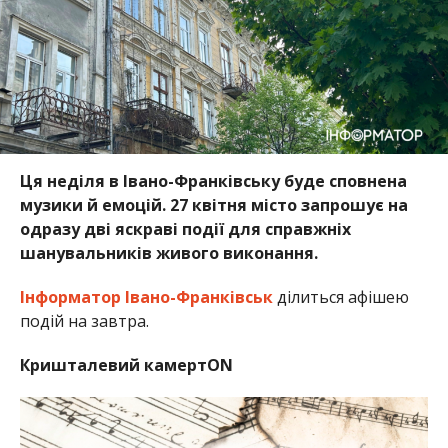
Ця неділя в Івано-Франківську буде сповнена
музики й емоцій. 27 квітня місто запрошує на
одразу дві яскраві події для справжніх
шанувальників живого виконання.
Інформатор Івано-Франківськ
ділиться афішею
подій на завтра.
Кришталевий камертON