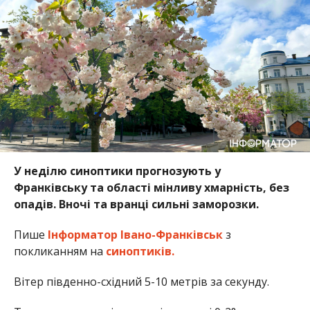
У неділю синоптики прогнозують у
Франківську та області мінливу хмарність, без
опадів. Вночі та вранці сильні заморозки.
Пише
Інформатор Івано-Франківськ
з
покликанням на
синоптиків.
Вітер південно-східний 5-10 метрів за секунду.