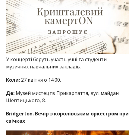
У концерті беруть участь учні та студенти
музичних навчальних закладів.
Коли:
27 квітня о 14.00,
Де:
Музей мистецтв Прикарпаття, вул. майдан
Шептицького, 8.
Bridgerton. Вечір з королівським оркестром при
свічках