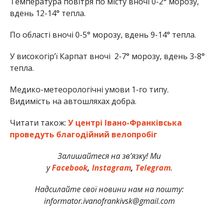
Температура повітря по місту вночі 0-2° морозу,
вдень 12-14° тепла.
По області вночі 0-5° морозу, вдень 9-14° тепла.
У високогір’ї Карпат вночі 2-7° морозу, вдень 3-8°
тепла.
Медико-метеорологічні умови 1-го типу.
Видимість на автошляхах добра.
Читати також:
У центрі Івано-Франківська
проведуть благодійний велопробіг
Залишайтеся на зв’язку! Ми
у
Facebook
,
Instagram
,
Telegram
.
Надсилайте свої новини нам на пошту:
informator.ivanofrankivsk@gmail.com