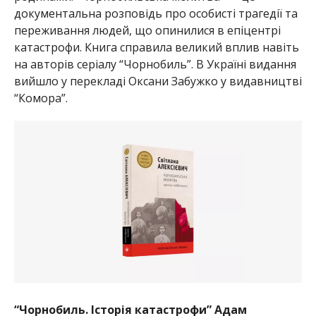
документальна розповідь про особисті трагедії та
переживання людей, що опинилися в епіцентрі
катастрофи. Книга справила великий вплив навіть
на авторів серіалу “Чорнобиль”. В Україні видання
вийшло у перекладі Оксани Забужко у видавництві
“Комора”.
“Чорнобиль. Історія катастрофи” Адам