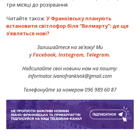
три місяці до розірвання.
Читайте також:
У Франківську планують
встановити світлофор біля “Велмарту”: де ще
з’являться нові?
Залишайтеся на зв’язку! Ми
у
Facebook,
Instagram,
Telegram.
Надсилайте свої новини нам на пошту:
informator.ivanofrankivsk@gmail.com
Телефонуйте за номером 096 989 60 87