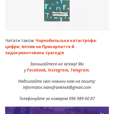
Читати також:
Чорнобильcька катастрофа:
цифри, вплив на Прикарпаття й
задокументована трагедія
Залишайтеся на зв’язку! Ми
у
Facebook
,
Instagram
,
Telegram
.
Надсилайте свої новини нам на пошту:
informator.ivanofrankivsk@gmail.com
Телефонуйте за номером 096 989 60 87